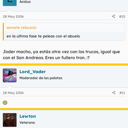
Asiduo
28 May 2006
#10
semete rebuznó:
en la ultima fase te peleas con el abuelo
Joder macho, ya estás otra vez con los trucos, igual que
con el San Andreas. Eres un fullero tron. :?
Lord_Vader
Moderador de las pelotas
28 May 2006
#11
Lewton
Veterano