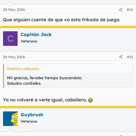
28 May 2006
#12
Que alguien cuente de que va esta frikada de juego.
Capitán Jack
C
Veterano
28 May 2006
#13
Padrino rebuznó:
Mil gracias, llevaba tiempo buscandolo.
Saludos cordiales.
Ya no volveré a verle igual, caballero.
Guybrush
Veterano