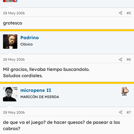
28 May 2006
#5
grotesco
Padrino
Clásico
28 May 2006
#6
Mil gracias, llevaba tiempo buscandolo.
Saludos cordiales.
micropene II
MARICÓN DE MIERDA
28 May 2006
#7
de que va el juego? de hacer quesos? de pasear a las
cabras?