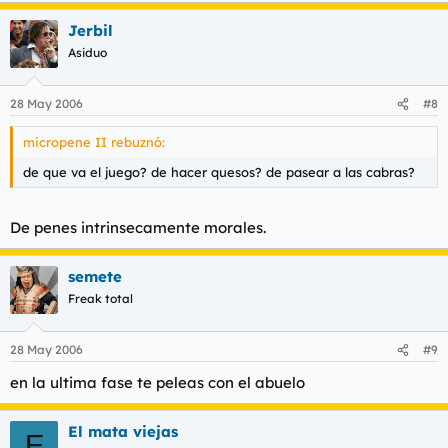
Jerbil
Asiduo
28 May 2006
#8
micropene II rebuznó:
de que va el juego? de hacer quesos? de pasear a las cabras?
De penes intrinsecamente morales.
semete
Freak total
28 May 2006
#9
en la ultima fase te peleas con el abuelo
El mata viejas
E