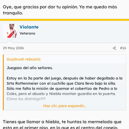
Oye, que gracias por dar tu opinión. Ya me quedo más
tranquilo.
Violante
Veterano
29 May 2006
#16
Guybrush rebuznó:
Juegazo del año señores.
Estoy en la 3a parte del juego, después de haber degollado a la
Srta Rottenmeier con el cuchillo que Clara lleva bajo la silla.
Sólo me falta la misión de quemar el cobertizo de Pedro a lo
Coles, pero el abuelo y Niebla montan guardia en la puerta.
Cómo los distraigo?!?
Haz clic para expandir...
Mil gracias
Tienes que llamar a Niebla, te huntas la mermelada que
esta en el primer piso, en lo que es el centro del conejo.