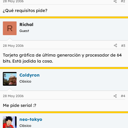
28 May 2006
#2
¿Qué requisitos pide?
Richal
R
Guest
28 May 2006
#3
Tarjeta gráfica de última generación y procesador de 64
bits. Está jodida la cosa.
Coldyron
Clásico
28 May 2006
#4
Me pide serial :?
neo-tokyo
Clásico