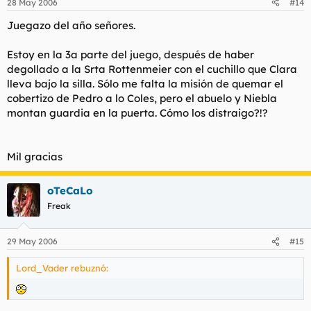
28 May 2006
#14
Juegazo del año señores.
Estoy en la 3a parte del juego, después de haber
degollado a la Srta Rottenmeier con el cuchillo que Clara
lleva bajo la silla. Sólo me falta la misión de quemar el
cobertizo de Pedro a lo Coles, pero el abuelo y Niebla
montan guardia en la puerta. Cómo los distraigo?!?
Mil gracias
oTeCaLo
Freak
29 May 2006
#15
Lord_Vader rebuznó: