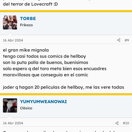
del terror de Lovecraft :D
TORBE
Frikazo
16 Abr 2004
#9
el gran mike mignola
tengo casi todos sus comics de hellboy
son la puta polla de buenos, buenisimos
solo espero q del toro meta bien esos encuadres
maravillosos que conseguia en el comic
joder q hagan 20 peliculas de hellboy, me las vere todas
YUMYUMWEANOWAI
Clásico
16 Abr 2004
#10