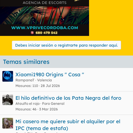
Debes iniciar sesión o registrarte para responder aquí.
Temas similares
Xiaomi1980 Origins " Cosa "
RampanaT
Valencia
Masunos
110
28 Jul 2026
El hilo definitivo de los Pata Negra del foro
Ataulfo el rojo
Foro General
Masunos
46
3 Mar 2026
Mi casero me quiere subir el alquiler por el
IPC (tema de estafa)