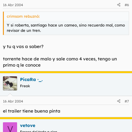
16 Abr 2004
#6
crimsom rebuznó:
Y si roberta, santiago hace un cameo, sino recuerdo mal, como
revisor de un tren.
y tu q vas a saber?
torrente hace de malo y sale como 4 veces, tengo un
primo q le conoce
PicaRa ·_.
Freak
16 Abr 2004
#7
el trailer tiene buena pinta
vetove
V
Forero del todo a cien