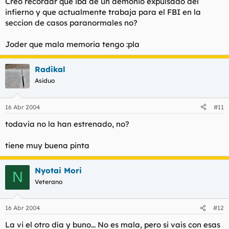
Creo recordar que iba de un demonio expulsado del
infierno y que actualmente trabaja para el FBI en la
seccion de casos paranormales no?
Joder que mala memoria tengo :pla
Radikal
Asiduo
16 Abr 2004
#11
todavia no la han estrenado, no?
tiene muy buena pinta
Nyotai Mori
N
Veterano
16 Abr 2004
#12
La vi el otro día y buno... No es mala, pero si vais con esas