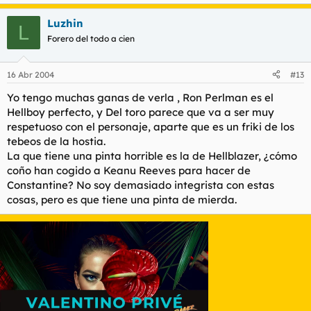
Luzhin
L
Forero del todo a cien
16 Abr 2004
#13
Yo tengo muchas ganas de verla , Ron Perlman es el
Hellboy perfecto, y Del toro parece que va a ser muy
respetuoso con el personaje, aparte que es un friki de los
tebeos de la hostia.
La que tiene una pinta horrible es la de Hellblazer, ¿cómo
coño han cogido a Keanu Reeves para hacer de
Constantine? No soy demasiado integrista con estas
cosas, pero es que tiene una pinta de mierda.