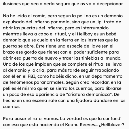
ilusiones que veo a verla seguro que os va a decepcionar.
No he leido el comic, pero segun la peli no es un demonio
expulsado del infierno por malo, sino que un jipi trata de
abrir las puertas del infierno, pero es interrumpido
mientras lleva a cabo el ritual, y el Hellboy es un bebé
demonio que se cuela en la tierra en los instntes que la
puerta se abre. Éste tiene una especie de llave (en el
brazo ese gordo que tiene) con el poder suficiente para
abrir esa puerta de nuevo y traer las tinieblas al mundo.
Uno de los que impiden que se complete el ritual se lleva
al demonio y lo cría, para más tarde seguir trabajando
con él en el FBI, como habéis dicho, en un departamento
de fenómenos paranormales. Según creo recordar, en la
peli es él mismo quien se sierra los cuernos, para librarse
un poco de esa apariencia de "criatura demoníaca". De
hecho en una escena sale con una lijadora dándose en los
cuernos.
Para pasar el rato, vamos. La verdad es que la confundí
con esa que esta haciendo el Keanu Reeves... ¿Hellblazer?