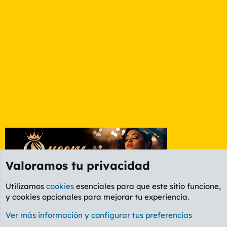
Valoramos tu privacidad
Utilizamos
cookies
esenciales para que este sitio funcione,
y cookies opcionales para mejorar tu experiencia.
Foro General
Ver más información y configurar tus preferencias
Cookies
PL OLDSTYLE AMARILLO