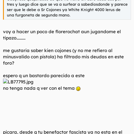
tres y luego dice que se va a surfear a sabediosdonde y parece
ser que le debe a Sr Cojones ya White Knight 4000 lerus de
una furgoneta de segunda mano.
voy a hacer un poco de florerochat aun jugandome el
tipazo..........
me gustaria saber kien cojones (y no me refiero al
minusvalido con pistola) ha filtrado mis deudas en este
foro?
espero q un bastardo parecido a este
no tenga nada q ver con el tema
picara, desde q tu benefactor fascista ya no esta en el