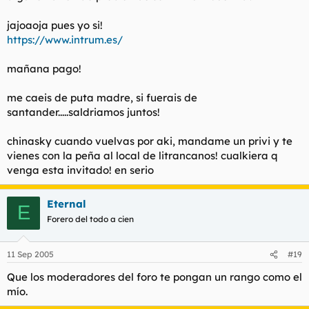
jajoaoja pues yo si!
https://www.intrum.es/
mañana pago!
me caeis de puta madre, si fuerais de
santander.....saldriamos juntos!
chinasky cuando vuelvas por aki, mandame un privi y te
vienes con la peña al local de litrancanos! cualkiera q
venga esta invitado! en serio
Eternal
E
Forero del todo a cien
11 Sep 2005
#19
Que los moderadores del foro te pongan un rango como el
mío.