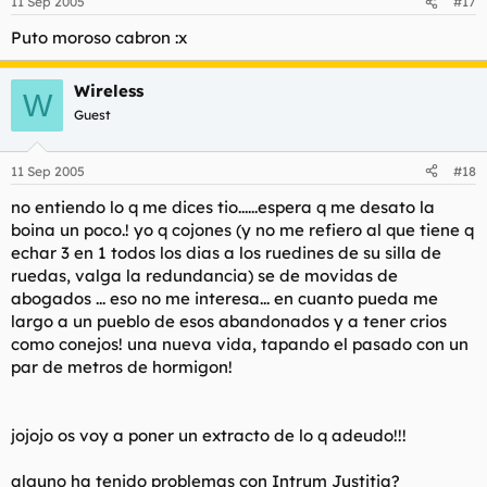
11 Sep 2005
#17
Puto moroso cabron :x
Wireless
W
Guest
11 Sep 2005
#18
no entiendo lo q me dices tio......espera q me desato la
boina un poco.! yo q cojones (y no me refiero al que tiene q
echar 3 en 1 todos los dias a los ruedines de su silla de
ruedas, valga la redundancia) se de movidas de
abogados ... eso no me interesa... en cuanto pueda me
largo a un pueblo de esos abandonados y a tener crios
como conejos! una nueva vida, tapando el pasado con un
par de metros de hormigon!
jojojo os voy a poner un extracto de lo q adeudo!!!
alguno ha tenido problemas con Intrum Justitia?