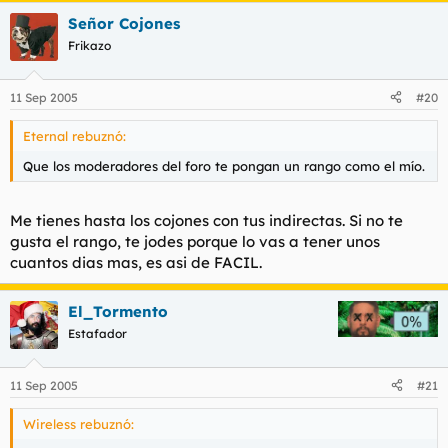
Señor Cojones
Frikazo
11 Sep 2005
#20
Eternal rebuznó:
Que los moderadores del foro te pongan un rango como el mío.
Me tienes hasta los cojones con tus indirectas. Si no te
gusta el rango, te jodes porque lo vas a tener unos
cuantos dias mas, es asi de FACIL.
El_Tormento
Estafador
11 Sep 2005
#21
Wireless rebuznó: