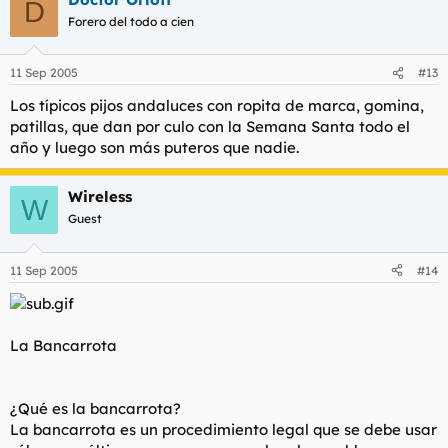
D
Forero del todo a cien
11 Sep 2005
#13
Los típicos pijos andaluces con ropita de marca, gomina,
patillas, que dan por culo con la Semana Santa todo el
año y luego son más puteros que nadie.
Wireless
W
Guest
11 Sep 2005
#14
La Bancarrota
¿Qué es la bancarrota?
La bancarrota es un procedimiento legal que se debe usar