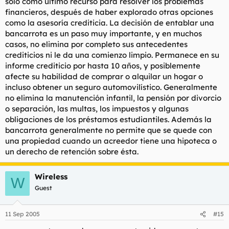
sólo como último recurso para resolver los problemas
financieros, después de haber explorado otras opciones
como la asesoría crediticia. La decisión de entablar una
bancarrota es un paso muy importante, y en muchos
casos, no elimina por completo sus antecedentes
crediticios ni le da una comienzo limpio. Permanece en su
informe crediticio por hasta 10 años, y posiblemente
afecte su habilidad de comprar o alquilar un hogar o
incluso obtener un seguro automovilístico. Generalmente
no elimina la manutención infantil, la pensión por divorcio
o separación, las multas, los impuestos y algunas
obligaciones de los préstamos estudiantiles. Además la
bancarrota generalmente no permite que se quede con
una propiedad cuando un acreedor tiene una hipoteca o
un derecho de retención sobre ésta.
Wireless
W
Guest
11 Sep 2005
#15