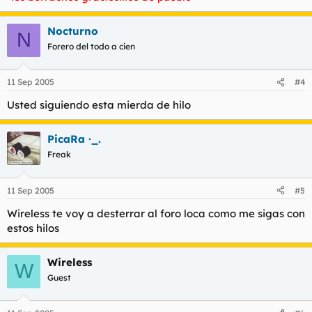
Nocturno
N
Forero del todo a cien
11 Sep 2005
#4
Usted siguiendo esta mierda de hilo
PicaRa ·_.
Freak
11 Sep 2005
#5
Wireless te voy a desterrar al foro loca como me sigas con
estos hilos
Wireless
W
Guest