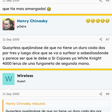
11 Sep 2005
#6
que tia mas amargada!
Henry Chinasky
pOdre
11 Sep 2005
#7
Guayrless quejándose de que no tiene un duro cada dos
por tres y luego dice que se va a surfear a sabediosdonde
y parece ser que le debe a Sr Cojones ya White Knight
4000 lerus de una furgoneta de segunda mano.
Wireless
W
Guest
11 Sep 2005
#8
Henry Chinasky rebuznó:
Guayrless quejándose de que no tiene un duro cada dos por