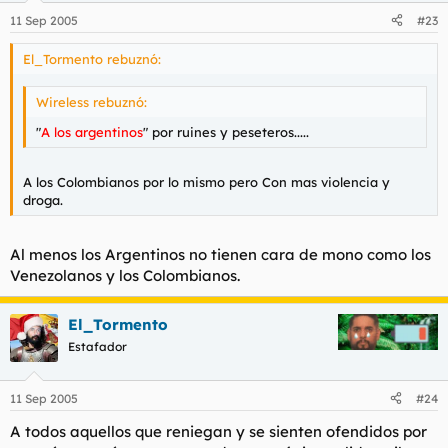
11 Sep 2005
#23
El_Tormento rebuznó:
Wireless rebuznó:
"
A los argentinos
" por ruines y peseteros.....
A los Colombianos por lo mismo pero Con mas violencia y
droga.
Al menos los Argentinos no tienen cara de mono como los
Venezolanos y los Colombianos.
El_Tormento
Estafador
11 Sep 2005
#24
A todos aquellos que reniegan y se sienten ofendidos por