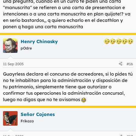
una pregunta, cuando en un curro te piden una carta
"manuscrita" se refieren a una carta de presentacion e
intenciones o a una carta manuscrita en plan quijote!? va
en serio bastardos,, q quiero echarlo en el decathlon y
ponen q haga una carta manuscrita
Henry Chinasky
pOdre
11 Sep 2005
#16
Guayrless declara el concurso de acreedores, si lo pides tú
no te inhabilitan para la administración y disposición de
tu patrimonio, simplemente tiene que autorizar o
confirmar tus operaciones la administración concursal,
luego no digas que no te avisamos
Señor Cojones
Frikazo