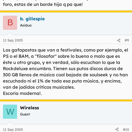
foro, estas de un borde hija q pa que!
b. gillespie
B
Asiduo
11 Sep 2005
#9
Los gafapastas que van a festivales, como por ejemplo, el
PS o el BAM, a "filosofar" sobre lo bueno o malo que es
éste u otro grupo, y en verdad, sólo escuchan lo que la
Rockdeluxe encumbra. Tienen sus putos discos duros de
300 GB llenos de música cool bajada de soulseek y no han
escuchado ni el 1% de toda esa puta música, y encima,
van de jodidos críticos musicales.
Escoria moderna!.
Wireless
W
Guest
11 Sep 2005
#10