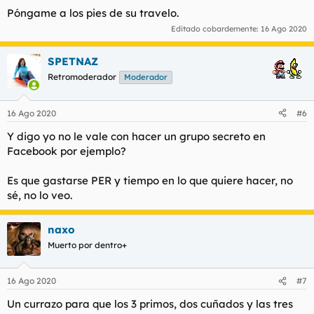
Póngame a los pies de su travelo.
Editado cobardemente:
16 Ago 2020
SPETNAZ
Retromoderador
Moderador
16 Ago 2020
#6
Y digo yo no le vale con hacer un grupo secreto en
Facebook por ejemplo?
Es que gastarse PER y tiempo en lo que quiere hacer, no
sé, no lo veo.
naxo
Muerto por dentro+
16 Ago 2020
#7
Un currazo para que los 3 primos, dos cuñados y las tres