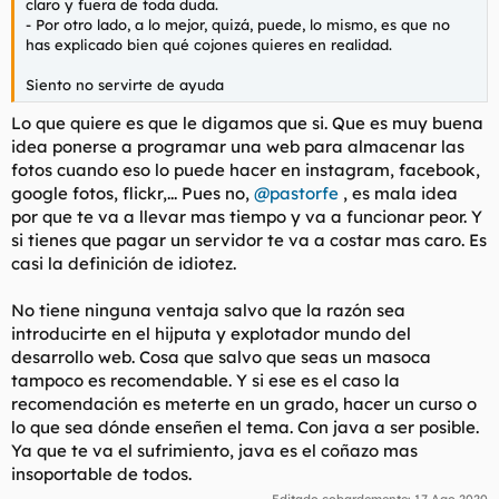
claro y fuera de toda duda.
- Por otro lado, a lo mejor, quizá, puede, lo mismo, es que no
has explicado bien qué cojones quieres en realidad.
Siento no servirte de ayuda
Lo que quiere es que le digamos que si. Que es muy buena
idea ponerse a programar una web para almacenar las
fotos cuando eso lo puede hacer en instagram, facebook,
google fotos, flickr,... Pues no,
@pastorfe
, es mala idea
por que te va a llevar mas tiempo y va a funcionar peor. Y
si tienes que pagar un servidor te va a costar mas caro. Es
casi la definición de idiotez.
No tiene ninguna ventaja salvo que la razón sea
introducirte en el hijputa y explotador mundo del
desarrollo web. Cosa que salvo que seas un masoca
tampoco es recomendable. Y si ese es el caso la
recomendación es meterte en un grado, hacer un curso o
lo que sea dónde enseñen el tema. Con java a ser posible.
Ya que te va el sufrimiento, java es el coñazo mas
insoportable de todos.