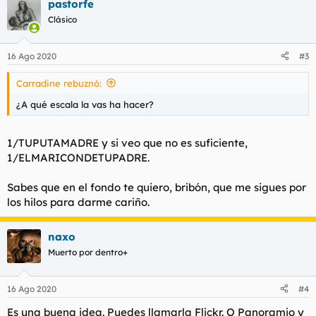
pastorfe
Clásico
16 Ago 2020
#3
Carradine rebuznó:
¿A qué escala la vas ha hacer?
1/TUPUTAMADRE y si veo que no es suficiente,
1/ELMARICONDETUPADRE.
Sabes que en el fondo te quiero, bribón, que me sigues por
los hilos para darme cariño.
naxo
Muerto por dentro+
16 Ago 2020
#4
Es una buena idea. Puedes llamarla Flickr. O Panoramio y