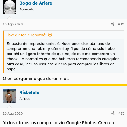
Boga de Ariete
Baneado
16 Ago 2020
#12
ilovegintonic rebuznó:
Es bastante impresionante, sí. Hace unos días abrí uno de
comprarme una tablet y aún estoy flipando cómo sólo hubo
por ahí un ligero intento de que no, de que me comprara un
ebook. Lo normal es que me hubieran recomendado cualquier
otra cosa, incluso usar ese dinero para comprar los libros en
papel.
O en pergamino que duran más.
Risketete
Asiduo
16 Ago 2020
#13
Yo los afotos los comparto vía Google Photos. Creo un