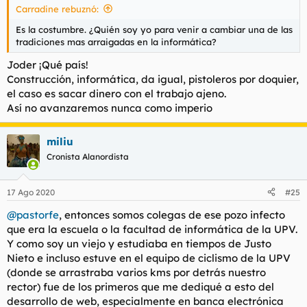
Carradine rebuznó:
:
Es la costumbre. ¿Quién soy yo para venir a cambiar una de las
tradiciones mas arraigadas en la informática?
Joder ¡Qué país!
Construcción, informática, da igual, pistoleros por doquier,
el caso es sacar dinero con el trabajo ajeno.
Así no avanzaremos nunca como imperio
miliu
Cronista Alanordista
17 Ago 2020
#25
@pastorfe
, entonces somos colegas de ese pozo infecto
que era la escuela o la facultad de informática de la UPV.
Y como soy un viejo y estudiaba en tiempos de Justo
Nieto e incluso estuve en el equipo de ciclismo de la UPV
(donde se arrastraba varios kms por detrás nuestro
rector) fue de los primeros que me dediqué a esto del
desarrollo de web, especialmente en banca electrónica