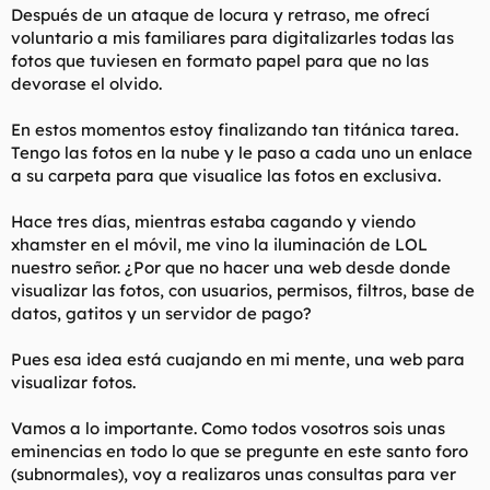
Después de un ataque de locura y retraso, me ofrecí
l
i
voluntario a mis familiares para digitalizarles todas las
t
o
e
fotos que tuviesen en formato papel para que no las
m
devorase el olvido.
a
En estos momentos estoy finalizando tan titánica tarea.
Tengo las fotos en la nube y le paso a cada uno un enlace
a su carpeta para que visualice las fotos en exclusiva.
Hace tres días, mientras estaba cagando y viendo
xhamster en el móvil, me vino la iluminación de LOL
nuestro señor. ¿Por que no hacer una web desde donde
visualizar las fotos, con usuarios, permisos, filtros, base de
datos, gatitos y un servidor de pago?
Pues esa idea está cuajando en mi mente, una web para
visualizar fotos.
Vamos a lo importante. Como todos vosotros sois unas
eminencias en todo lo que se pregunte en este santo foro
(subnormales), voy a realizaros unas consultas para ver