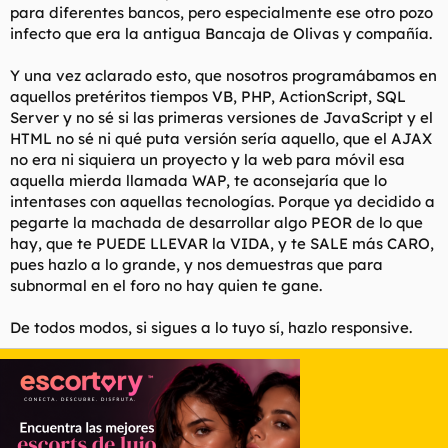
para diferentes bancos, pero especialmente ese otro pozo
infecto que era la antigua Bancaja de Olivas y compañía.
Y una vez aclarado esto, que nosotros programábamos en
aquellos pretéritos tiempos VB, PHP, ActionScript, SQL
Server y no sé si las primeras versiones de JavaScript y el
HTML no sé ni qué puta versión sería aquello, que el AJAX
no era ni siquiera un proyecto y la web para móvil esa
aquella mierda llamada WAP, te aconsejaría que lo
intentases con aquellas tecnologías. Porque ya decidido a
pegarte la machada de desarrollar algo PEOR de lo que
hay, que te PUEDE LLEVAR la VIDA, y te SALE más CARO,
pues hazlo a lo grande, y nos demuestras que para
subnormal en el foro no hay quien te gane.
De todos modos, si sigues a lo tuyo sí, hazlo responsive.