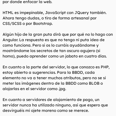
por donde enfocar la web.
HTML es impepinable, JavaScript con JQuery también.
Ahora tengo dudas, o tiro de forma artesanal por
CSS/SCSS o por Bootstrap.
Algún hijo de la gran puta dirá que por qué no lo hago con
Angular. La respuesta es que no tengo ni puta idea de
como funciona. Pero si os lo curráis ayudándome y
mostrándome los secretos de tan oscuro agujero (si
homo), puedo aprender como un jabato en cuatro días.
En cuanto a la parte del servidor, lo que conozco es PHP,
estoy abierto a sugerencias. Para la BBDD, cada
elemento no va a tener muchos atributos, pero no se si
meter las imágenes dentro de la BBDD como BLOB o
alojarlas en el servidor como .jpg.
En cuanto a servidores de alojamiento de pago, un
servidor nunca ha utilizado ninguno, así que espero que
desvirguéis mi ojete moreno como se merece.