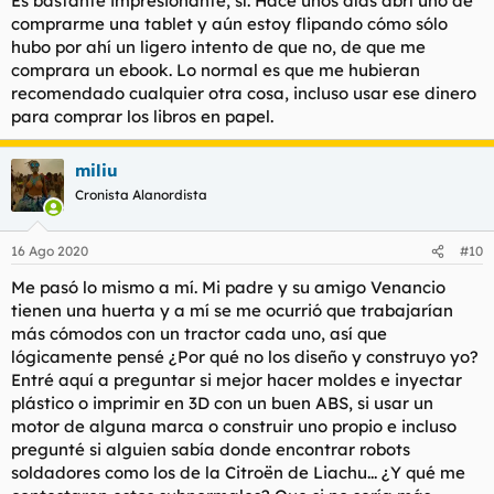
Es bastante impresionante, sí. Hace unos días abrí uno de
comprarme una tablet y aún estoy flipando cómo sólo
hubo por ahí un ligero intento de que no, de que me
comprara un ebook. Lo normal es que me hubieran
recomendado cualquier otra cosa, incluso usar ese dinero
para comprar los libros en papel.
miliu
Cronista Alanordista
16 Ago 2020
#10
Me pasó lo mismo a mí. Mi padre y su amigo Venancio
tienen una huerta y a mí se me ocurrió que trabajarían
más cómodos con un tractor cada uno, así que
lógicamente pensé ¿Por qué no los diseño y construyo yo?
Entré aquí a preguntar si mejor hacer moldes e inyectar
plástico o imprimir en 3D con un buen ABS, si usar un
motor de alguna marca o construir uno propio e incluso
pregunté si alguien sabía donde encontrar robots
soldadores como los de la Citroën de Liachu... ¿Y qué me