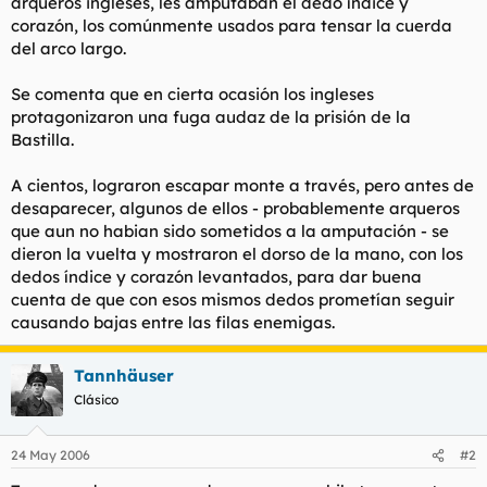
arqueros ingleses, les amputaban el dedo índice y
corazón, los comúnmente usados para tensar la cuerda
del arco largo.
Se comenta que en cierta ocasión los ingleses
protagonizaron una fuga audaz de la prisión de la
Bastilla.
A cientos, lograron escapar monte a través, pero antes de
desaparecer, algunos de ellos - probablemente arqueros
que aun no habian sido sometidos a la amputación - se
dieron la vuelta y mostraron el dorso de la mano, con los
dedos índice y corazón levantados, para dar buena
cuenta de que con esos mismos dedos prometían seguir
causando bajas entre las filas enemigas.
Tannhäuser
Clásico
24 May 2006
#2