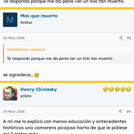
Te respondo porque me da pena ver un hilo tan muerto.
Mas que muerto
M
Asiduo
24 May 2006
#3
Tannhäuser rebuznó:
Te respondo porque me da pena ver un hilo tan muerto.
se agradece...
Henry Chinasky
pOdre
24 May 2006
#4
A mí me lo explicó con menos educación y antecedentes
históricos una camarera picajosa harta de que le pidiese
así 2 pintas más.