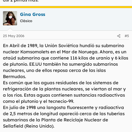
Gina Gross
Clásico
25 May 2006
#5
En Abril de 1989, la Unión Soviética hundió su submarino
nuclear Komsomolets en el Mar de Noruega. Ahora, es un
ataúd submarino que contiene 116 kilos de uranio y 6 kilos
de plutonio. EE.UU también ha sumergido submarinos
nucleares, uno de ellos reposa cerca de las islas
Bermudas.
Es común que las aguas residuales de los sistemas de
refrigeración de la plantas nucleares, se viertan al mar y
a los ríos. Estas aguas contienen sustancias radioactivas
como el plutonio y el tecnecio-99.
En julio de 1998 una langosta fluorescente y radioactiva
de 2,5 metros de longitud apareció cerca de las tuberías
submarinas de la Planta de Reciclaje Nuclear de
Sellafield (Reino Unido).