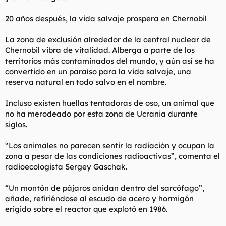
20 años después, la vida salvaje prospera en Chernobil
La zona de exclusión alrededor de la central nuclear de
Chernobil vibra de vitalidad. Alberga a parte de los
territorios más contaminados del mundo, y aún así se ha
convertido en un paraíso para la vida salvaje, una
reserva natural en todo salvo en el nombre.
Incluso existen huellas tentadoras de oso, un animal que
no ha merodeado por esta zona de Ucrania durante
siglos.
“Los animales no parecen sentir la radiación y ocupan la
zona a pesar de las condiciones radioactivas”, comenta el
radioecologista Sergey Gaschak.
“Un montón de pájaros anidan dentro del sarcófago”,
añade, refiriéndose al escudo de acero y hormigón
erigido sobre el reactor que explotó en 1986.