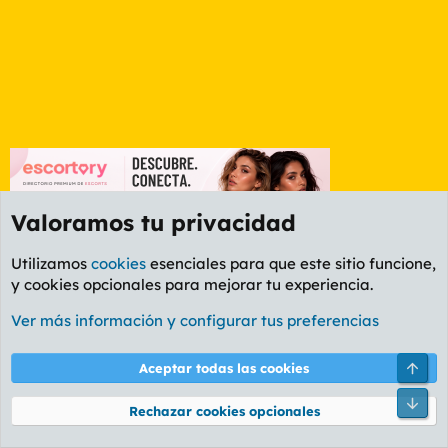
Valoramos tu privacidad
Utilizamos
cookies
esenciales para que este sitio funcione,
y cookies opcionales para mejorar tu experiencia.
Foro Ocio y Cultura
Ver más información y configurar tus preferencias
Cookies
PL OLDSTYLE AMARILLO
Cambiar fuente
Español (ES)
Arri
Aceptar todas las cookies
Contáctanos
Términos y reglas
Política de privacidad
Ayuda
R
Pie
S
Rechazar cookies opcionales
S
®
Community platform by XenForo
© 2010-2026 XenForo Ltd.