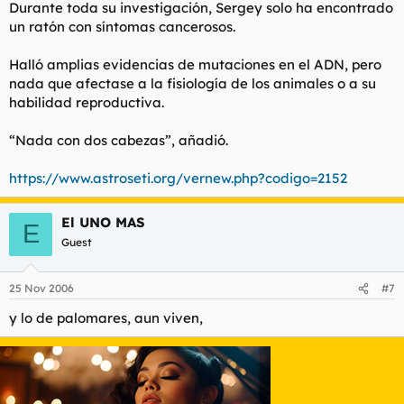
Durante toda su investigación, Sergey solo ha encontrado
un ratón con síntomas cancerosos.
Halló amplias evidencias de mutaciones en el ADN, pero
nada que afectase a la fisiología de los animales o a su
habilidad reproductiva.
“Nada con dos cabezas”, añadió.
https://www.astroseti.org/vernew.php?codigo=2152
El UNO MAS
E
Guest
25 Nov 2006
#7
y lo de palomares, aun viven,