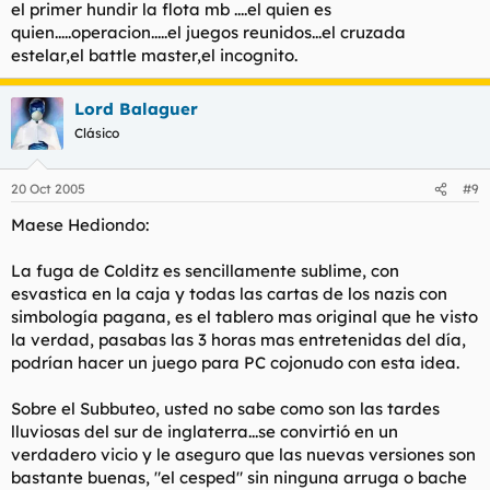
el primer hundir la flota mb ....el quien es
quien.....operacion.....el juegos reunidos...el cruzada
estelar,el battle master,el incognito.
Lord Balaguer
Clásico
20 Oct 2005
#9
Maese Hediondo:
La fuga de Colditz es sencillamente sublime, con
esvastica en la caja y todas las cartas de los nazis con
simbología pagana, es el tablero mas original que he visto
la verdad, pasabas las 3 horas mas entretenidas del día,
podrían hacer un juego para PC cojonudo con esta idea.
Sobre el Subbuteo, usted no sabe como son las tardes
lluviosas del sur de inglaterra...se convirtió en un
verdadero vicio y le aseguro que las nuevas versiones son
bastante buenas, "el cesped" sin ninguna arruga o bache