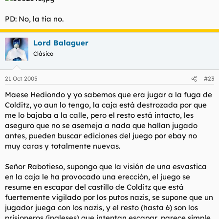
PD: No, la tia no.
Lord Balaguer
Clásico
21 Oct 2005
#23
Maese Hediondo y yo sabemos que era jugar a la fuga de
Colditz, yo aun lo tengo, la caja está destrozada por que
me lo bajaba a la calle, pero el resto está intacto, les
aseguro que no se asemeja a nada que hallan jugado
antes, pueden buscar ediciones del juego por ebay no
muy caras y totalmente nuevas.
Señor Rabotieso, supongo que la visión de una esvastica
en la caja le ha provocado una erección, el juego se
resume en escapar del castillo de Colditz que está
fuertemente vigilado por los putos nazis, se supone que un
jugador juega con los nazis, y el resto (hasta 6) son los
prisioneros (ingleses) que intentan escapar, parece simple