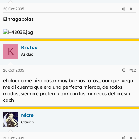
20 Oct 2005
#11
El tragabolas
Kratos
K
Asiduo
20 Oct 2005
#12
el cluedo me hizo pasar muy buenos ratos... aunque luego
me di cuenta que era una perfecta mierda, de todos
modos, siempre preferí jugar con los muñecos del presin
cach
Nicte
Clásico
20 Oct 2005
#13