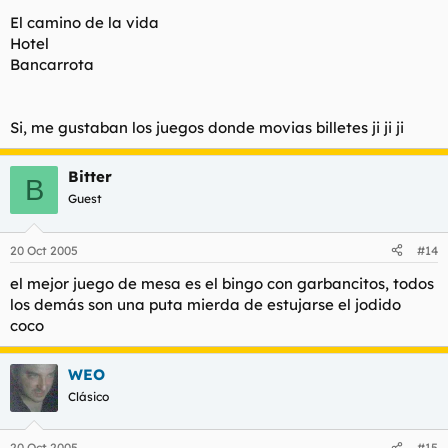
El camino de la vida
Hotel
Bancarrota
Si, me gustaban los juegos donde movias billetes ji ji ji
Bitter
B
Guest
20 Oct 2005
#14
el mejor juego de mesa es el bingo con garbancitos, todos
los demás son una puta mierda de estujarse el jodido
coco
WEO
Clásico
20 Oct 2005
#15