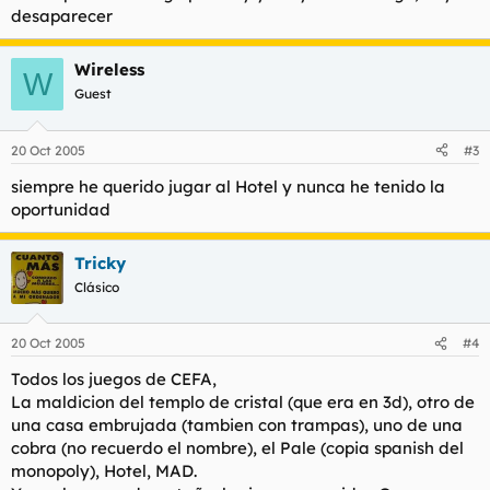
desaparecer
Wireless
W
Guest
20 Oct 2005
#3
siempre he querido jugar al Hotel y nunca he tenido la
oportunidad
Tricky
Clásico
20 Oct 2005
#4
Todos los juegos de CEFA,
La maldicion del templo de cristal (que era en 3d), otro de
una casa embrujada (tambien con trampas), uno de una
cobra (no recuerdo el nombre), el Pale (copia spanish del
monopoly), Hotel, MAD.