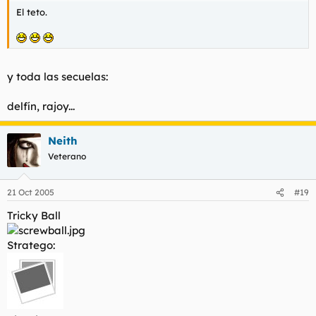
El teto.
y toda las secuelas:
delfín, rajoy...
Neith
Veterano
21 Oct 2005
#19
Tricky Ball
Stratego: