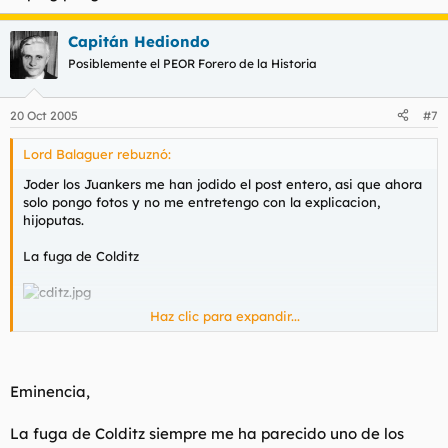
Capitán Hediondo
Posiblemente el PEOR Forero de la Historia
20 Oct 2005
#7
Lord Balaguer rebuznó:
Joder los Juankers me han jodido el post entero, asi que ahora
solo pongo fotos y no me entretengo con la explicacion,
hijoputas.
La fuga de Colditz
Haz clic para expandir...
Subbuteo
Eminencia,
Ajedrez
La fuga de Colditz siempre me ha parecido uno de los