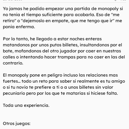
Yo jamas he podido empezar una partida de monopoly si
no tenia el tiempo suficiente para acabarla. Eso de "me
retiro" o "dejemoslo en empate, que me tengo que ir" me
ponia enferma.
Por lo tanto, he llegado a estar noches enteras
matandonos por unos putos billetes, insultandonos por el
bote, mofandonos del otro jugador por caer en nuestras
calles o intentando hacer trampas para no caer en las del
contrario.
El monopoly pone en peligro incluso las relaciones mas
fuertes... todo un reto para saber si realmente es tu amigo
o si tu novio te prefiere a ti o a unos billetes sin valor
pecuniario pero por los que te matarias si hiciese falta.
Toda una experiencia.
Otros juegos: