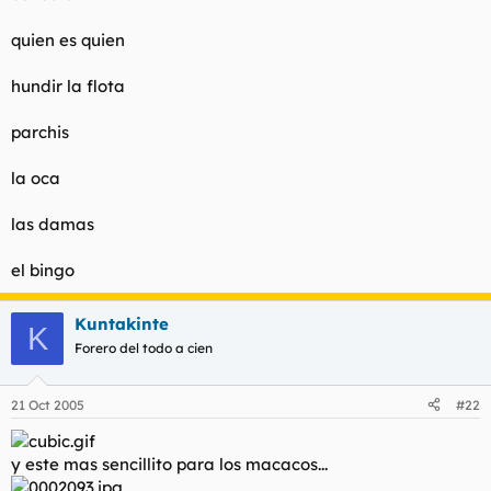
quien es quien
hundir la flota
parchis
la oca
las damas
el bingo
Kuntakinte
K
Forero del todo a cien
21 Oct 2005
#22
y este mas sencillito para los macacos...