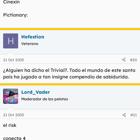
Cinexin
Pictionary:
Hefestion
H
Veterano
21 Oct 2005
#20
¿Alguien ha dicho el Trivial?. Todo el mundo de este santo
país ha jugado a tan insigne compendio de sabidurida.
Lord_Vader
Moderador de las pelotas
21 Oct 2005
#21
el risk
conecta 4