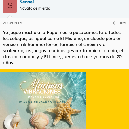
Sensei
S
Novato de mierda
21 Oct 2005
#25
Yo jugue mucho a la Fuga, nos lo pasabamos teta todos
los colegas, asi igual como El Misterio, un cluedo pero en
version frikihammerterror, tambien el cinexin y el
scalextric, los juegos reunidos geyper tambien lo tenia, el
clasico monopoly y El Lince, juer esto hace ya mas de 20
años.