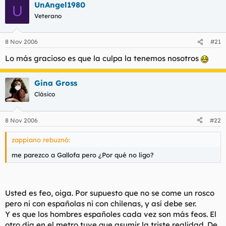
UnAngel1980
U
Veterano
8 Nov 2006
#21
Lo más gracioso es que la culpa la tenemos nosotros
Gina Gross
Clásico
8 Nov 2006
#22
zappiano rebuznó:
me parezco a Gallofa pero ¿Por qué no ligo?
Usted es feo, oiga. Por supuesto que no se come un rosco
pero ni con españolas ni con chilenas, y así debe ser.
Y es que los hombres españoles cada vez son más feos. El
otro dia en el metro tuve que asumir la triste realidad. De