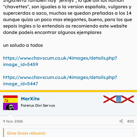
Inglaterra tambien hay "jennys", lo que allí las llaman
"chavettes", son iguales a la version española, vulgares y
supercerdas a saco, muchas se quedan preñadas a los 14
aunque quiza un poco mas elegantes, bueno, para los que
sepais ingles o lo entendais os recomiendo este website
donde podeis encontrar algunos ejemplares
un saludo a todos
https://www.chavscum.co.uk/4images/details.php?
image_id=5459
https://www.chavscum.co.uk/4images/details.php?
image_id=5447
MarXito
Forerus Divi Servus
9 Nov 2006
#25
Gina Gross rebuznó: