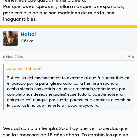
Por que las europeas si,, follan mas que las españolas,
pero con eso de que son modelnas de mierda, son
inaguantables..
Hafsol
Clásico
8 Nov 2006
#18
zappiano rebuznó:
3-A causa del machacamiento extremo al que fue sometida en
el pasado por la puta iglesia catolica la hembra española
acabo siendo convertida en un ser recatado,reprimiendo por
completo sus deseos sexuales(lease todo lo posible sobre la
epigenetica) aunque por suerte parece que empieza a cambiar
la cosa,lastima que me pille un poco mayorcito.
Verdad como un templo. Solo hay que ver lo cerdas que
son las mocosas de 18 años ahora. En cambio los que ya