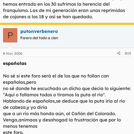
hemos entrado en los 30 sufrimos la herencia del
franquismo. Las de mi generación eran unas reprimidas
de cojones a los 18 y asi se han quedado.
putonverbenero
P
Forero del todo a cien
8 Nov 2006
#19
españolas
No sé si este foro será el de los que no follan con
españolas,pero
no sé donde he escuchado un dicho que decía lo siguiente:
"Aquí o follamos todos o tiramos la puta al río".
Hablando de españolas,se deduce que la puta iría al río
de cabeza,y yo diría
que a un río más hondo aún, al Cañón del Colorado.
Venga,animaos y desahogad la frustración que por lo
menos tenemos
este foro.