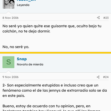
Leyenda
8 Nov 2006
#23
No seré yo quien quite ese guisante que, oculto bajo tu
colchón, no te deja dormir.
No, no seré yo.
Snap
S
Novato de mierda
9 Nov 2006
#24
2- Son especialmente estupidas e incluso creo que un
fenómeno como el de las jennys de extrarradio solo se da
en este pais.
Bueno, estoy de acuerdo con tu opinion, pero, en