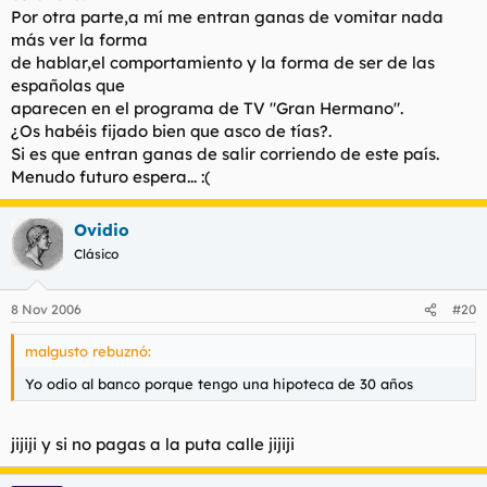
Por otra parte,a mí me entran ganas de vomitar nada
más ver la forma
de hablar,el comportamiento y la forma de ser de las
españolas que
aparecen en el programa de TV "Gran Hermano".
¿Os habéis fijado bien que asco de tías?.
Si es que entran ganas de salir corriendo de este país.
Menudo futuro espera... :(
Ovidio
Clásico
8 Nov 2006
#20
malgusto rebuznó:
Yo odio al banco porque tengo una hipoteca de 30 años
jijiji y si no pagas a la puta calle jijiji