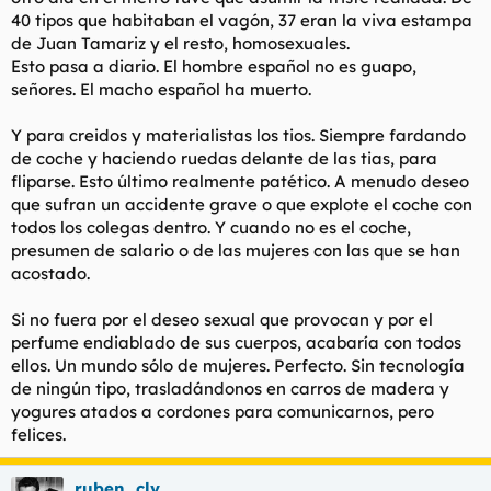
40 tipos que habitaban el vagón, 37 eran la viva estampa
de Juan Tamariz y el resto, homosexuales.
Esto pasa a diario. El hombre español no es guapo,
señores. El macho español ha muerto.
Y para creidos y materialistas los tios. Siempre fardando
de coche y haciendo ruedas delante de las tias, para
fliparse. Esto último realmente patético. A menudo deseo
que sufran un accidente grave o que explote el coche con
todos los colegas dentro. Y cuando no es el coche,
presumen de salario o de las mujeres con las que se han
acostado.
Si no fuera por el deseo sexual que provocan y por el
perfume endiablado de sus cuerpos, acabaría con todos
ellos. Un mundo sólo de mujeres. Perfecto. Sin tecnología
de ningún tipo, trasladándonos en carros de madera y
yogures atados a cordones para comunicarnos, pero
felices.
ruben_clv