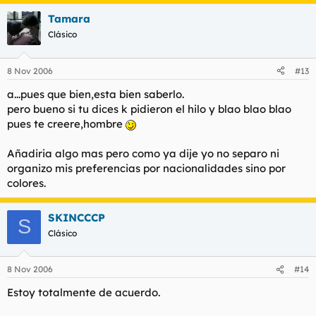
Tamara
Clásico
8 Nov 2006
#13
a...pues que bien,esta bien saberlo.
pero bueno si tu dices k pidieron el hilo y blao blao blao
pues te creere,hombre
Añadiria algo mas pero como ya dije yo no separo ni
organizo mis preferencias por nacionalidades sino por
colores.
SKINCCCP
S
Clásico
8 Nov 2006
#14
Estoy totalmente de acuerdo.