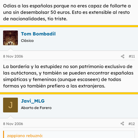
Odias a las españolas porque no eres capaz de follarte a
una sin desembolsar 50 euros. Esto es extensible al resto
de nacionalidades, tio triste.
Tom Bombadil
Clásico
8 Nov 2006
#11
La bordería y la estupidez no son patrimonio exclusivo de
las autóctonas, y también se pueden encontrar españolas
simpáticas y femeninas (aunque escaseen) de todas
formas yo también prefiero a las extranjeras.
Javi_MLG
J
Aborto de Forero
8 Nov 2006
#12
zappiano rebuznó: