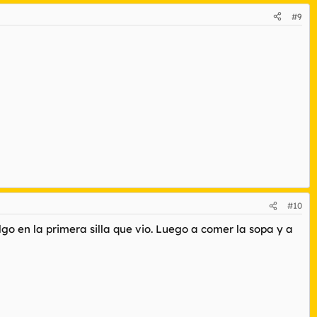
#9
#10
olgo en la primera silla que vio. Luego a comer la sopa y a