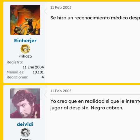
11 Feb 2005
Se hizo un reconocimiento médico des
Einherjer
Frikazo
Registro
11 Ene 2004
Mensajes
10.101
Reacciones
4
11 Feb 2005
Yo creo que en realidad si que le intent
jugar al despiste. Negro cabron.
deividi
Freak