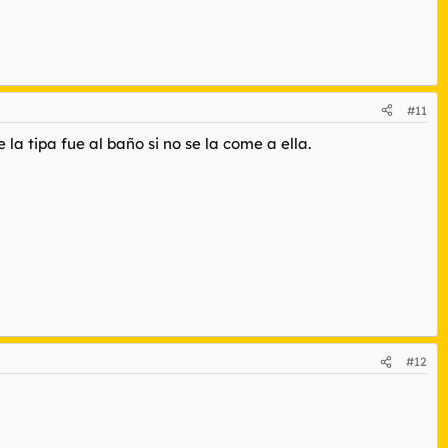
#11
la tipa fue al baño si no se la come a ella.
#12