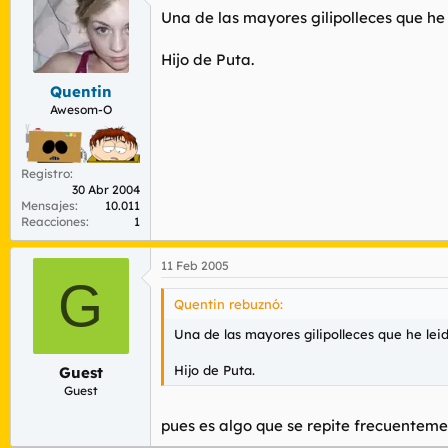
Una de las mayores gilipolleces que he
Hijo de Puta.
Quentin
Awesom-O
Registro
30 Abr 2004
Mensajes
10.011
Reacciones
1
11 Feb 2005
G
Quentin rebuznó:
Una de las mayores gilipolleces que he lei
Hijo de Puta.
Guest
Guest
pues es algo que se repite frecuenteme