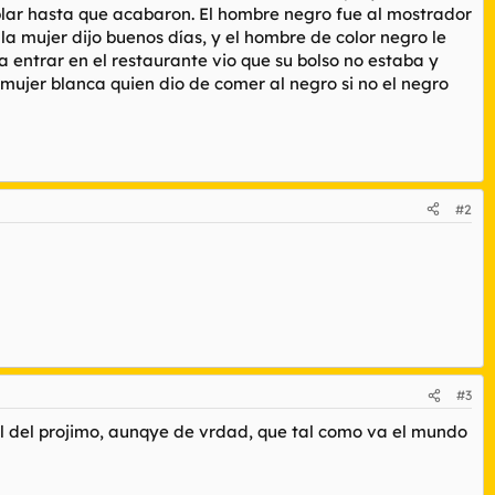
 hablar hasta que acabaron. El hombre negro fue al mostrador
la mujer dijo buenos días, y el hombre de color negro le
a entrar en el restaurante vio que su bolso no estaba y
a mujer blanca quien dio de comer al negro si no el negro
#2
#3
 del projimo, aunqye de vrdad, que tal como va el mundo