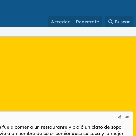
Acceder
Regístrate
Buscar
#1
s fue a comer a un restaurante y pidió un plato de sopa
a vió a un hombre de color comiendose su sopa y la mujer