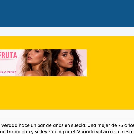
de verdad hace un par de años en suecia. Una mujer de 75 año
bían traido pan y se levento a por el. Vuando volvio a su mes