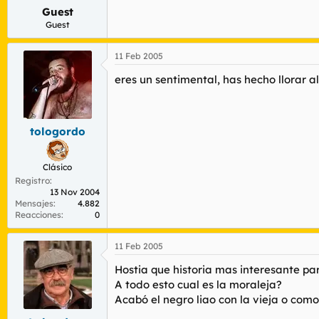
Guest
Guest
11 Feb 2005
eres un sentimental, has hecho llorar al
tologordo
Clásico
Registro
13 Nov 2004
Mensajes
4.882
Reacciones
0
11 Feb 2005
Hostia que historia mas interesante para
A todo esto cual es la moraleja?
Acabó el negro liao con la vieja o como e