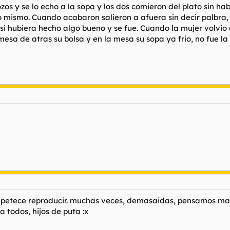
trozos y se lo echo a la sopa y los dos comieron del plato sin
lo mismo. Cuando acabaron salieron a afuera sin decir palbra, 
si hubiera hecho algo bueno y se fue. Cuando la mujer volvio 
 mesa de atras su bolsa y en la mesa su sopa ya frio, no fue l
apetece reproducir. muchas veces, demasaidas, pensamos mal
 todos, hijos de puta :x