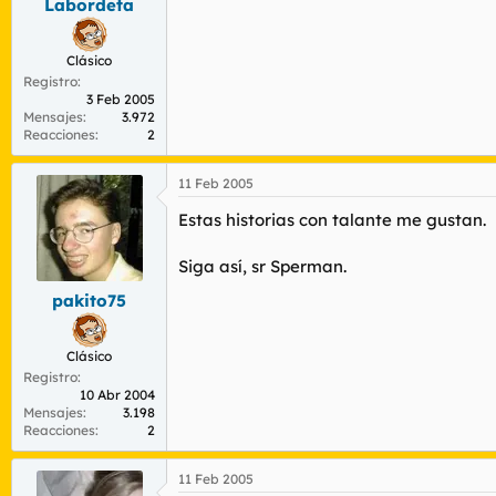
Labordeta
Clásico
Registro
3 Feb 2005
Mensajes
3.972
Reacciones
2
11 Feb 2005
Estas historias con talante me gustan.
Siga así, sr Sperman.
pakito75
Clásico
Registro
10 Abr 2004
Mensajes
3.198
Reacciones
2
11 Feb 2005