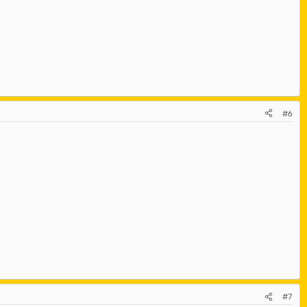
#6
#7