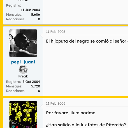
Registro
11 Jun 2004
Mensajes
5.686
Reacciones
0
11 Feb 2005
El hijoputa del negro se comió al señor 
pepi_juani
Freak
Registro
6 Oct 2004
Mensajes
5.720
Reacciones
0
11 Feb 2005
Por favore, iluminadme
¿Han salido a la luz fotos de Pitercito?