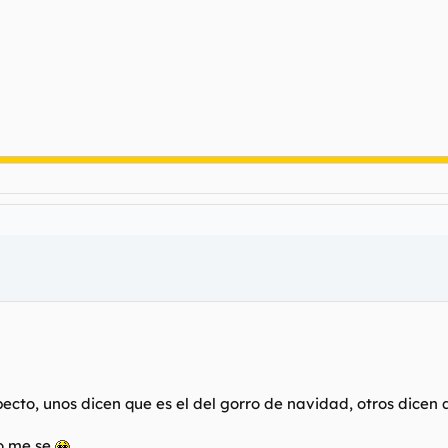
pecto, unos dicen que es el del gorro de navidad, otros dicen 
yo me se