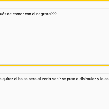
pués de comer con el negrata???
o quitar el bolso pero al verla venir se puso a disimular y lo c