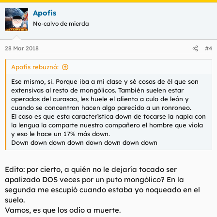
Apofis
No-calvo de mierda
28 Mar 2018
#4
Apofis rebuznó:
Ese mismo, si. Porque iba a mi clase y sé cosas de él que son
extensivas al resto de mongólicos. También suelen estar
operados del curasao, les huele el aliento a culo de león y
cuando se concentran hacen algo parecido a un ronroneo.
El caso es que esta característica down de tocarse la napia con
la lengua la comparte nuestro compañero el hombre que viola
y eso le hace un 17% más down.
Down down down down down down down down
Edito: por cierto, a quién no le dejaría tocado ser
apalizado DOS veces por un puto mongólico? En la
segunda me escupió cuando estaba yo noqueado en el
suelo.
Vamos, es que los odio a muerte.