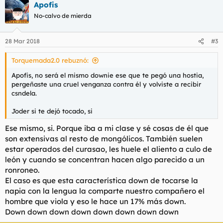
Apofis
No-calvo de mierda
28 Mar 2018
#3
Torquemada2.0 rebuznó:
Apofis, no será el mismo downie ese que te pegó una hostia,
pergeñaste una cruel venganza contra él y volviste a recibir
csndela.
Joder si te dejó tocado, si
Ese mismo, si. Porque iba a mi clase y sé cosas de él que
son extensivas al resto de mongólicos. También suelen
estar operados del curasao, les huele el aliento a culo de
león y cuando se concentran hacen algo parecido a un
ronroneo.
El caso es que esta característica down de tocarse la
napia con la lengua la comparte nuestro compañero el
hombre que viola y eso le hace un 17% más down.
Down down down down down down down down