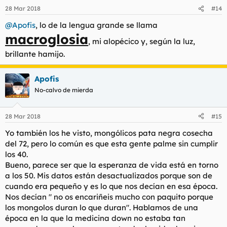
28 Mar 2018
#14
@Apofis
, lo de la lengua grande se llama
macroglosia
, mi alopécico y, según la luz,
brillante hamijo.
Apofis
No-calvo de mierda
28 Mar 2018
#15
Yo también los he visto, mongólicos pata negra cosecha
del 72, pero lo común es que esta gente palme sin cumplir
los 40.
Bueno, parece ser que la esperanza de vida está en torno
a los 50. Mis datos están desactualizados porque son de
cuando era pequeño y es lo que nos decían en esa época.
Nos decían " no os encariñeis mucho con paquito porque
los mongolos duran lo que duran". Hablamos de una
época en la que la medicina down no estaba tan