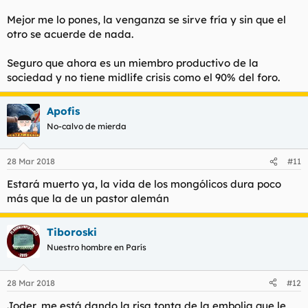
Mejor me lo pones, la venganza se sirve fría y sin que el
otro se acuerde de nada.
Seguro que ahora es un miembro productivo de la
sociedad y no tiene midlife crisis como el 90% del foro.
Apofis
No-calvo de mierda
28 Mar 2018
#11
Estará muerto ya, la vida de los mongólicos dura poco
más que la de un pastor alemán
Tiboroski
Nuestro hombre en París
28 Mar 2018
#12
Joder, me está dando la risa tonta de la embolia que le