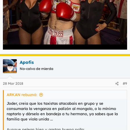
Apofis
No-calvo de mierda
28 Mar 2018
#9
ARKAN rebuznó:
Joder, creia que los taxistas atacabais en grupo y se
consumaría la venganza en palizón al mongolo, o lo mínimo
raptarlo y dárselo en bandeja a tu hermano, ya sabes que la
familia que viola unida ...
Aunque pelean bien y gastan buena polla: