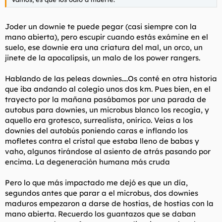
Joder un downie te puede pegar (casi siempre con la
mano abierta), pero escupir cuando estás exámine en el
suelo, ese downie era una criatura del mal, un orco, un
jinete de la apocalipsis, un malo de los power rangers.
Hablando de las peleas downies....Os conté en otra historia
que iba andando al colegio unos dos km. Pues bien, en el
trayecto por la mañana pasábamos por una parada de
autobus para downies, un microbus blanco los recogía, y
aquello era grotesco, surrealista, onírico. Veías a los
downies del autobús poniendo caras e inflando los
mofletes contra el cristal que estaba lleno de babas y
vaho, algunos tirándose al asiento de atrás pasando por
encima. La degeneración humana más cruda
Pero lo que más impactado me dejó es que un día,
segundos antes que parar a el microbus, dos downies
maduros empezaron a darse de hostias, de hostias con la
mano abierta. Recuerdo los guantazos que se daban