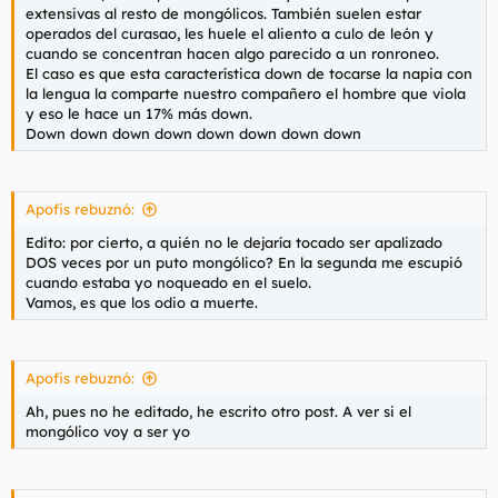
extensivas al resto de mongólicos. También suelen estar
operados del curasao, les huele el aliento a culo de león y
cuando se concentran hacen algo parecido a un ronroneo.
El caso es que esta característica down de tocarse la napia con
la lengua la comparte nuestro compañero el hombre que viola
y eso le hace un 17% más down.
Down down down down down down down down
Apofis rebuznó:
Edito: por cierto, a quién no le dejaría tocado ser apalizado
DOS veces por un puto mongólico? En la segunda me escupió
cuando estaba yo noqueado en el suelo.
Vamos, es que los odio a muerte.
Apofis rebuznó:
Ah, pues no he editado, he escrito otro post. A ver si el
mongólico voy a ser yo