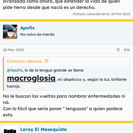
avanzada como ahora, que extender la vida de quien
pide tierra desde que nació es un derecho.
Editado cobardemente:
28 Mar 2018
Apofis
No-calvo de mierda
28 Mar 2018
#16
Cimmerio rebuznó:
@Apofis
, lo de la lengua grande se llama
macroglosia
, mi alopécico y, según la luz, brillante
hamijo.
No le buscan las vueltas para nombrar enfermedades ni
ná.
Con lo fácil que sería poner " lenguaza" a quien padece
esto.
Leroy El Masoquista