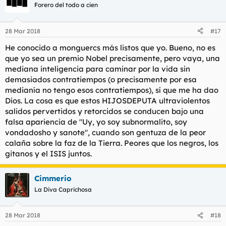
Forero del todo a cien
28 Mar 2018
#17
He conocido a monguercs más listos que yo. Bueno, no es
que yo sea un premio Nobel precisamente, pero vaya, una
mediana inteligencia para caminar por la vida sin
demasiados contratiempos (o precisamente por esa
medianía no tengo esos contratiempos), sí que me ha dao
Dios. La cosa es que estos HIJOSDEPUTA ultraviolentos
salidos pervertidos y retorcidos se conducen bajo una
falsa apariencia de "Uy, yo soy subnormalito, soy
vondadosho y sanote", cuando son gentuza de la peor
calaña sobre la faz de la Tierra. Peores que los negros, los
gitanos y el ISIS juntos.
Cimmerio
La Diva Caprichosa
28 Mar 2018
#18