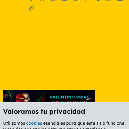
Enlace
Valoramos tu privacidad
Utilizamos
cookies
esenciales para que este sitio funcione,