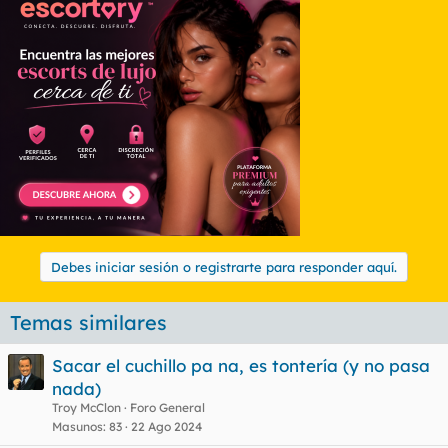
Debes iniciar sesión o registrarte para responder aquí.
Temas similares
Sacar el cuchillo pa na, es tontería (y no pasa
nada)
Troy McClon
Foro General
Masunos
83
22 Ago 2024