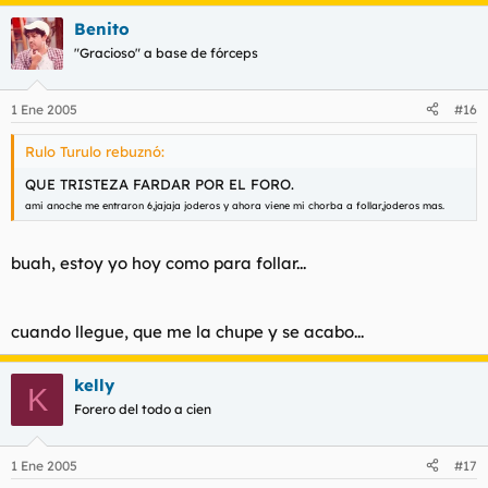
Benito
"Gracioso" a base de fórceps
1 Ene 2005
#16
Rulo Turulo rebuznó:
QUE TRISTEZA FARDAR POR EL FORO.
ami anoche me entraron 6,jajaja joderos y ahora viene mi chorba a follar,joderos mas.
buah, estoy yo hoy como para follar...
cuando llegue, que me la chupe y se acabo...
kelly
K
Forero del todo a cien
1 Ene 2005
#17