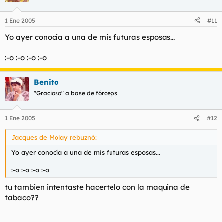
1 Ene 2005
#11
Yo ayer conocía a una de mis futuras esposas...
:-o :-o :-o :-o
Benito
"Gracioso" a base de fórceps
1 Ene 2005
#12
Jacques de Molay rebuznó:
Yo ayer conocía a una de mis futuras esposas...
:-o :-o :-o :-o
tu tambien intentaste hacertelo con la maquina de
tabaco??