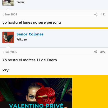
Freak
1 Ene 2005
#21
yo hasta el lunes no sere persona
Señor Cojones
Frikazo
1 Ene 2005
#22
Yo hasta el martes 11 de Enero
:cry: