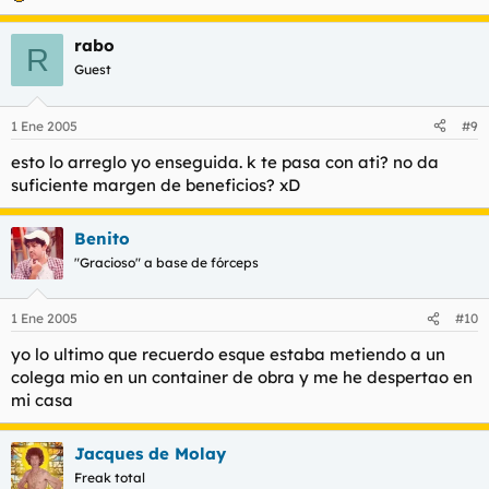
rabo
R
Guest
1 Ene 2005
#9
esto lo arreglo yo enseguida. k te pasa con ati? no da
suficiente margen de beneficios? xD
Benito
"Gracioso" a base de fórceps
1 Ene 2005
#10
yo lo ultimo que recuerdo esque estaba metiendo a un
colega mio en un container de obra y me he despertao en
mi casa
Jacques de Molay
Freak total