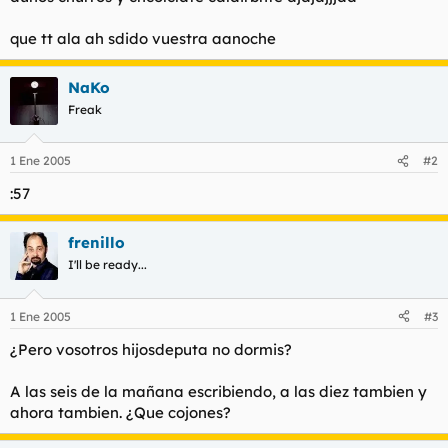
t
o
e
que tt ala ah sdido vuestra aanoche
m
a
NaKo
Freak
1 Ene 2005
#2
:57
frenillo
I'll be ready...
1 Ene 2005
#3
¿Pero vosotros hijosdeputa no dormis?
A las seis de la mañana escribiendo, a las diez tambien y
ahora tambien. ¿Que cojones?