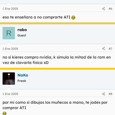
1 Ene 2005
#6
eso te enseñara a no comprarte ATI
rabo
R
Guest
1 Ene 2005
#7
no si kieres compro nvidia, k simula la mitad de la ram en
vez de clavarla fisica xD
NaKo
Freak
1 Ene 2005
#8
por mi como si dibujas los muñecos a mano, te jodes por
comprar ATI