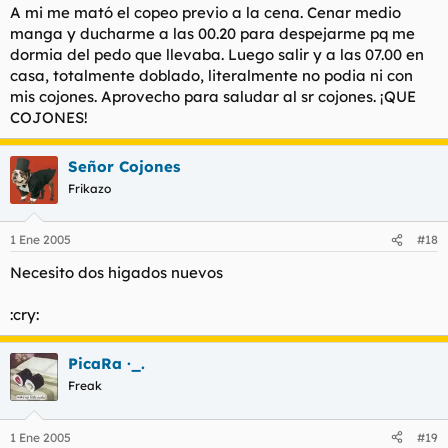
A mi me mató el copeo previo a la cena. Cenar medio
manga y ducharme a las 00.20 para despejarme pq me
dormia del pedo que llevaba. Luego salir y a las 07.00 en
casa, totalmente doblado, literalmente no podia ni con
mis cojones. Aprovecho para saludar al sr cojones. ¡QUE
COJONES!
Señor Cojones
Frikazo
1 Ene 2005
#18
Necesito dos higados nuevos
:cry:
PicaRa ·_.
Freak
1 Ene 2005
#19