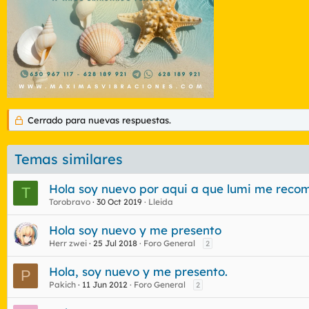
Cerrado para nuevas respuestas.
Temas similares
Hola soy nuevo por aqui a que lumi me reco
T
Torobravo
30 Oct 2019
Lleida
Hola soy nuevo y me presento
Herr zwei
25 Jul 2018
Foro General
2
Hola, soy nuevo y me presento.
P
Pakich
11 Jun 2012
Foro General
2