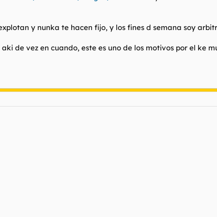
 explotan y nunka te hacen fijo, y los fines d semana soy arbit
 aki de vez en cuando, este es uno de los motivos por el ke m