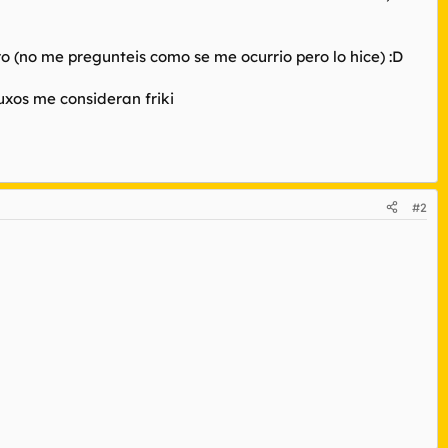
ro (no me pregunteis como se me ocurrio pero lo hice) :D
uxos me consideran friki
#2