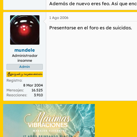
Además de nuevo eres feo. Así que enca
1 Ago 2006
Presentarse en el foro es de suicidas.
mundele
Administrador
insomne
Admin
Registro
8 Mar 2004
Mensajes
16.525
Reacciones
3.910