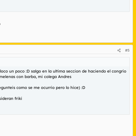
#5
 loco un poco :D salgo en la ultima seccion de haciendo el congrio
 melenas con barba, mi colega Andres
regunteis como se me ocurrio pero lo hice) :D
ideran friki