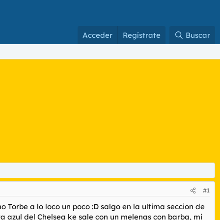
Acceder
Regístrate
Buscar
#1
o Torbe a lo loco un poco :D salgo en la ultima seccion de
ta azul del Chelsea ke sale con un melenas con barba, mi