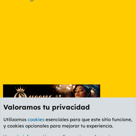
Valoramos tu privacidad
Utilizamos
cookies
esenciales para que este sitio funcione,
y cookies opcionales para mejorar tu experiencia.
Foro General