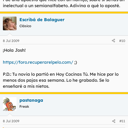
inelectual o un semianalfabeto. Adivina a qué lo aposté.
Escribá de Balaguer
Clásico
8 Jul 2009
#10
¡Hola Josh!
https://foro.recuperarelpelo.com/
;)
P.D.: Tu novia lo partió en Hoy Cocinas Tú. Me hice por lo
menos dos pajas esa semana. Lo he grabado. Se lo
enseñaré a mis nietos.
pastanaga
Freak
8 Jul 2009
#11