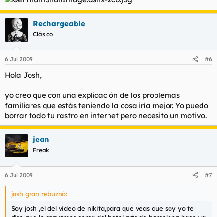
Rechargeable
Clásico
6 Jul 2009
#6
Hola Josh,
yo creo que con una explicación de los problemas
familiares que estás teniendo la cosa iría mejor. Yo puedo
borrar todo tu rastro en internet pero necesito un motivo.
jean
Freak
6 Jul 2009
#7
josh gran rebuznó:
Soy josh ,el del video de nikita,para que veas que soy yo te
dire que lo gravamos cerca del hotel arts de barcelona hace ya