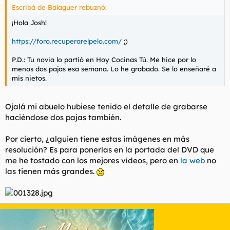
Escribá de Balaguer rebuznó:
¡Hola Josh!
https://foro.recuperarelpelo.com/
;)
P.D.: Tu novia lo partió en Hoy Cocinas Tú. Me hice por lo
menos dos pajas esa semana. Lo he grabado. Se lo enseñaré a
mis nietos.
Ojalá mi abuelo hubiese tenido el detalle de grabarse
haciéndose dos pajas también.
Por cierto, ¿alguien tiene estas imágenes en más
resolución? Es para ponerlas en la portada del DVD que
me he tostado con los mejores vídeos, pero en
la web
no
las tienen más grandes.