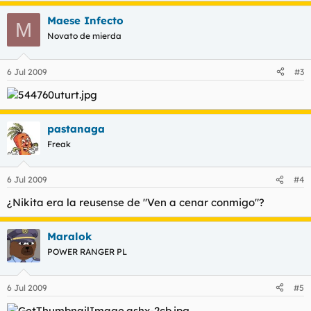
Maese Infecto
M
Novato de mierda
6 Jul 2009
#3
pastanaga
Freak
6 Jul 2009
#4
¿Nikita era la reusense de "Ven a cenar conmigo"?
Maralok
POWER RANGER PL
6 Jul 2009
#5