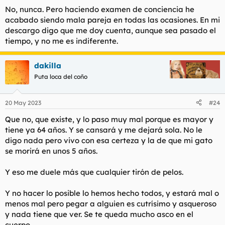
No, nunca. Pero haciendo examen de conciencia he
acabado siendo mala pareja en todas las ocasiones. En mi
descargo digo que me doy cuenta, aunque sea pasado el
tiempo, y no me es indiferente.
dakilla
Puta loca del coño
20 May 2023
#24
Que no, que existe, y lo paso muy mal porque es mayor y
tiene ya 64 años. Y se cansará y me dejará sola. No le
digo nada pero vivo con esa certeza y la de que mi gato
se morirá en unos 5 años.
Y eso me duele más que cualquier tirón de pelos.
Y no hacer lo posible lo hemos hecho todos, y estará mal o
menos mal pero pegar a alguien es cutrísimo y asqueroso
y nada tiene que ver. Se te queda mucho asco en el
cuerpo.