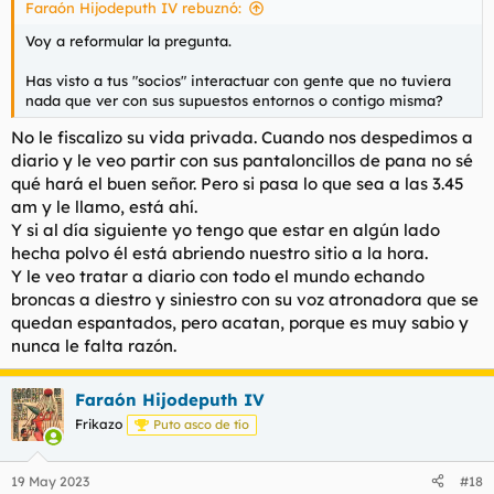
Faraón Hijodeputh IV rebuznó:
Voy a reformular la pregunta.
Has visto a tus "socios" interactuar con gente que no tuviera
nada que ver con sus supuestos entornos o contigo misma?
No le fiscalizo su vida privada. Cuando nos despedimos a
diario y le veo partir con sus pantaloncillos de pana no sé
qué hará el buen señor. Pero si pasa lo que sea a las 3.45
am y le llamo, está ahí.
Y si al día siguiente yo tengo que estar en algún lado
hecha polvo él está abriendo nuestro sitio a la hora.
Y le veo tratar a diario con todo el mundo echando
broncas a diestro y siniestro con su voz atronadora que se
quedan espantados, pero acatan, porque es muy sabio y
nunca le falta razón.
Faraón Hijodeputh IV
Frikazo
Puto asco de tío
19 May 2023
#18