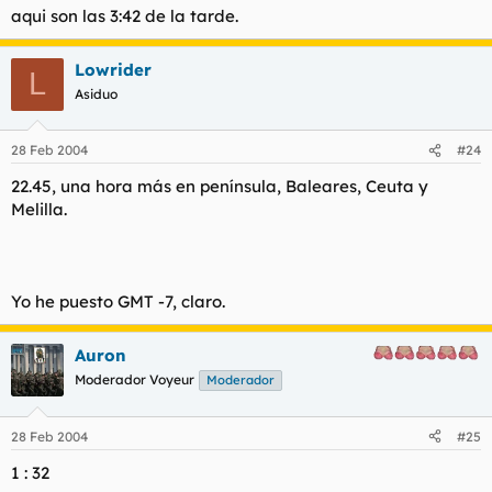
aqui son las 3:42 de la tarde.
Lowrider
L
Asiduo
28 Feb 2004
#24
22.45, una hora más en península, Baleares, Ceuta y
Melilla.
Yo he puesto GMT -7, claro.
Auron
Moderador Voyeur
Moderador
28 Feb 2004
#25
1 : 32