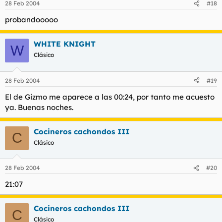
28 Feb 2004
#18
probandooooo
WHITE KNIGHT
W
Clásico
28 Feb 2004
#19
El de Gizmo me aparece a las 00:24, por tanto me acuesto
ya. Buenas noches.
Cocineros cachondos III
C
Clásico
28 Feb 2004
#20
21:07
Cocineros cachondos III
C
Clásico