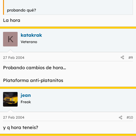
probando qué?
La hora
katakrak
K
Veterano
27 Feb 2004
#9
Probando cambios de hora...
Plataforma anti-platanitos
jean
Freak
27 Feb 2004
#10
y q hora teneis?