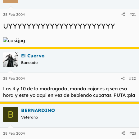
28 Feb 2004
#21
UYYYYYYYYYYYYYYYYYYYYYYY
El Cuervo
Baneado
28 Feb 2004
#22
Las 4 y 10 de la madrugada, manda cojones q sea esa
hora y este yo aqui en vez de bebiendo cubatas. PUTA :pla
BERNARDINO
B
Veterano
28 Feb 2004
#23