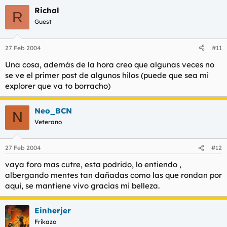
Richal
R
Guest
27 Feb 2004
#11
Una cosa, además de la hora creo que algunas veces no
se ve el primer post de algunos hilos (puede que sea mi
explorer que va to borracho)
Neo_BCN
N
Veterano
27 Feb 2004
#12
vaya foro mas cutre, esta podrido, lo entiendo ,
albergando mentes tan dañadas como las que rondan por
aqui, se mantiene vivo gracias mi belleza.
Einherjer
Frikazo