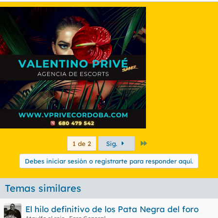
Último
1 de 2
Sig.
Debes iniciar sesión o registrarte para responder aquí.
Temas similares
El hilo definitivo de los Pata Negra del foro