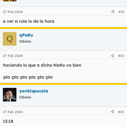
27 Feb 2004
#13
a ver si rula lo de la hora
qPaKs
Q
Clásico
27 Feb 2004
#14
haciendo lo que a dicho NaKo va bien
:pla :pla :pla :pla :pla :pla
yonkispucela
Clásico
27 Feb 2004
#15
15:18