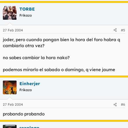
TORBE
Frikazo
27 Feb 2004
#5
joder, pero cuando pongan bien la hora del foro habra q
cambiarlo otra vez?
no sabes cambiar la hora nako?
podemos mirarlo el sabado o domingo, q viene jaume
Einherjer
Frikazo
27 Feb 2004
#6
probando probando
sexologo