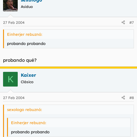
Asiduo
27 Feb 2004
#7
Einherjer rebuznó:
probando probando
probando qué?
Kaixer
K
Clásico
27 Feb 2004
#8
sexologo rebuznó:
Einherjer rebuznó:
probando probando