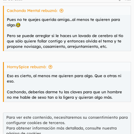
Cachondo Mental rebuznó:
Pues no te quejes querida amiga...al menos te quieren para
algo.
Pero se puede arreglar si le haces un lavado de cerebro al tío
que sólo quiere follar contigo y entonces olvida el tema y te
propone noviazgo, casamiento, arrejuntamiento, etc.
HornySpice rebuznó:
Eso es cierto, al menos me quieren para algo. Que a otras ni
eso.
Cachondo, deberías darme tu las claves para que un hombre
no me hable de sexo tan a la ligera y quieran algo más.
Para ver este contenido, necesitaremos su consentimiento para
configurar cookies de terceros.
Para obtener información más detallada, consulte nuestra
página de cookies
.