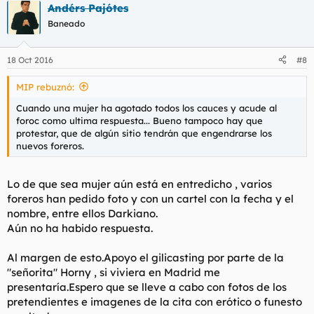
Andérs Pajótes
Baneado
18 Oct 2016
#8
MIP rebuznó:
Cuando una mujer ha agotado todos los cauces y acude al
foroc como ultima respuesta... Bueno tampoco hay que
protestar, que de algún sitio tendrán que engendrarse los
nuevos foreros.
Lo de que sea mujer aún está en entredicho , varios
foreros han pedido foto y con un cartel con la fecha y el
nombre, entre ellos Darkiano.
Aún no ha habido respuesta.
Al margen de esto.Apoyo el gilicasting por parte de la
"señorita" Horny , si viviera en Madrid me
presentaría.Espero que se lleve a cabo con fotos de los
pretendientes e imagenes de la cita con erótico o funesto