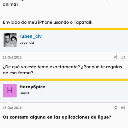
anima?
Enviado do meu iPhone usando o Tapatalk
ruben_clv
Leyenda
18 Oct 2016
#3
¿De qué va este tema exactamente? ¿Por qué te regalas
de esa forma?
HornySpice
H
Guest
18 Oct 2016
#4
Os contesta alguna en las aplicaciones de ligue?