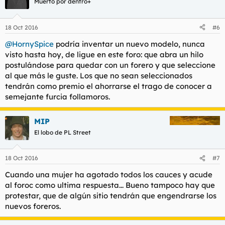
Muerto por dentro+
18 Oct 2016
#6
@HornySpice
podría inventar un nuevo modelo, nunca
visto hasta hoy, de ligue en este foro: que abra un hilo
postulándose para quedar con un forero y que seleccione
al que más le guste. Los que no sean seleccionados
tendrán como premio el ahorrarse el trago de conocer a
semejante furcia follamoros.
MIP
El lobo de PL Street
18 Oct 2016
#7
Cuando una mujer ha agotado todos los cauces y acude
al foroc como ultima respuesta... Bueno tampoco hay que
protestar, que de algún sitio tendrán que engendrarse los
nuevos foreros.