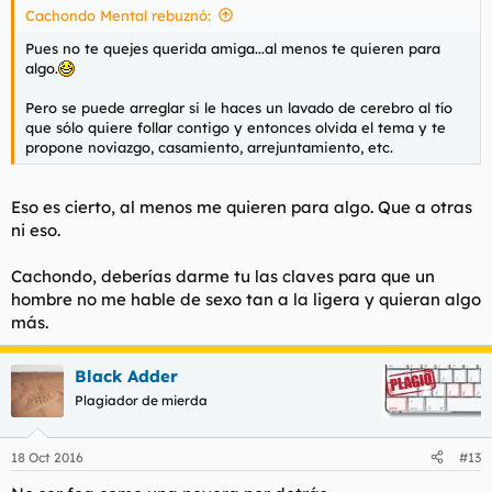
Cachondo Mental rebuznó:
Pues no te quejes querida amiga...al menos te quieren para
algo.
Pero se puede arreglar si le haces un lavado de cerebro al tío
que sólo quiere follar contigo y entonces olvida el tema y te
propone noviazgo, casamiento, arrejuntamiento, etc.
Eso es cierto, al menos me quieren para algo. Que a otras
ni eso.
Cachondo, deberías darme tu las claves para que un
hombre no me hable de sexo tan a la ligera y quieran algo
más.
Black Adder
Plagiador de mierda
18 Oct 2016
#13