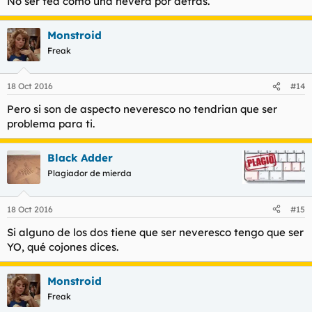
No ser fea como una nevera por detrás.
Monstroid
Freak
18 Oct 2016
#14
Pero si son de aspecto neveresco no tendrian que ser
problema para ti.
Black Adder
Plagiador de mierda
18 Oct 2016
#15
Si alguno de los dos tiene que ser neveresco tengo que ser
YO, qué cojones dices.
Monstroid
Freak