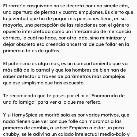
El zorrerío casquivano no se decreta por una simple cita,
una apertura de piernas y cuatro empujones. Es cierto que
la juventud que ha de pagar mis pensiones tiene, en su
mayoría, una percepción de las relaciones con el género
opuesto interpretada como un intercambio de mercancía
cárnica, lo cuál no hace, por otro lado, sino miminizar y
dejar obsoleta esa creencia ancestral de que follar en la
primera cita es de golfas.
El puterismo es algo más, es un comportamiento que va
más allá de lo carnal y que los hombres de bien han de
saber detectar a través de parámetros más complejos
que ese simplismo que has expuesto.
Te recomiendo que te pases por el hilo "Enamorado de
una follamiga" para ver a lo que me refiero.
Y si HornySpice se morirá sola es por varios motivos, que
nada tienen que ver con que folle con maromos a las
primeras de cambio, a saber: Empieza a estar un poco
chubby, se le adivina un calado intelectual medio-bajo y