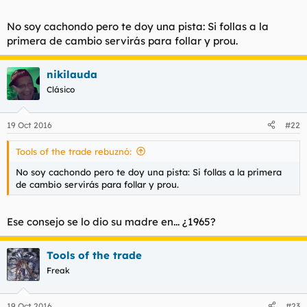
No soy cachondo pero te doy una pista: Si follas a la
primera de cambio servirás para follar y prou.
nikilauda
Clásico
19 Oct 2016
#22
Tools of the trade rebuznó:
No soy cachondo pero te doy una pista: Si follas a la primera
de cambio servirás para follar y prou.
Ese consejo se lo dio su madre en... ¿1965?
Tools of the trade
Freak
19 Oct 2016
#23