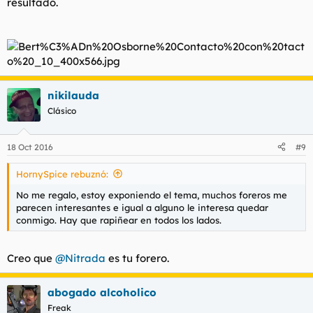
resultado.
nikilauda
Clásico
18 Oct 2016
#9
HornySpice rebuznó:
No me regalo, estoy exponiendo el tema, muchos foreros me
parecen interesantes e igual a alguno le interesa quedar
conmigo. Hay que rapiñear en todos los lados.
Creo que
@Nitrada
es tu forero.
abogado alcoholico
Freak