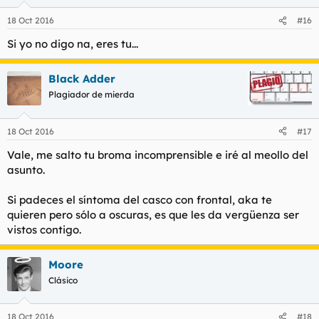
18 Oct 2016
#16
Si yo no digo na, eres tu...
Black Adder
Plagiador de mierda
18 Oct 2016
#17
Vale, me salto tu broma incomprensible e iré al meollo del
asunto.
Si padeces el síntoma del casco con frontal, aka te
quieren pero sólo a oscuras, es que les da vergüenza ser
vistos contigo.
Moore
Clásico
18 Oct 2016
#18