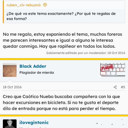
ruben_clv rebuznó:
¿De qué va este tema exactamente? ¿Por qué te regalas de
esa forma?
No me regalo, estoy exponiendo el tema, muchos foreros
me parecen interesantes e igual a alguno le interesa
quedar conmigo. Hay que rapiñear en todos los lados.
Sabiamente editado por un moderador:
18 Oct 2016
Black Adder
Plagiador de mierda
18 Oct 2016
#5
Creo que Caótico Nuebo buscaba compañera con la que
hacer excursiones en bicicleta. Si no te gusta el deporte
dilo de entrada porque no está para perder el tiempo.
ilovegintonic