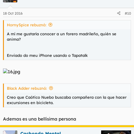
18 Oct 2016
#10
HornySpice rebuznó:
A mí me gustaría conocer a un forero madrileño, quién se
anima?
Enviado do meu iPhone usando o Tapatalk
Black Adder rebuznó:
Creo que Caótico Nuebo buscaba compañera con la que hacer
excursiones en bicicleta.
Ademas es una bellisima persona
Cachondo Mental