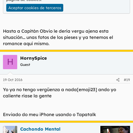
Aceptar cookies de terceros
Hasta a Capitán Obvio le dería vergu ajena esta
situación... unas fotos de los pieses y ya tenemos el
romance aquí mismo.
HornySpice
H
Guest
19 Oct 2016
#19
Yo ya no tengo vergüenza a nada[emoji23] ando yo
caliente ríase la gente
Enviado do meu iPhone usando o Tapatalk
Cachondo Mental