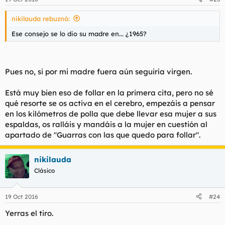
nikilauda rebuznó:
Ese consejo se lo dio su madre en... ¿1965?
Pues no, si por mi madre fuera aún seguiría virgen.
Está muy bien eso de follar en la primera cita, pero no sé
qué resorte se os activa en el cerebro, empezáis a pensar
en los kilómetros de polla que debe llevar esa mujer a sus
espaldas, os ralláis y mandáis a la mujer en cuestión al
apartado de "Guarras con las que quedo para follar".
nikilauda
Clásico
19 Oct 2016
#24
Yerras el tiro.