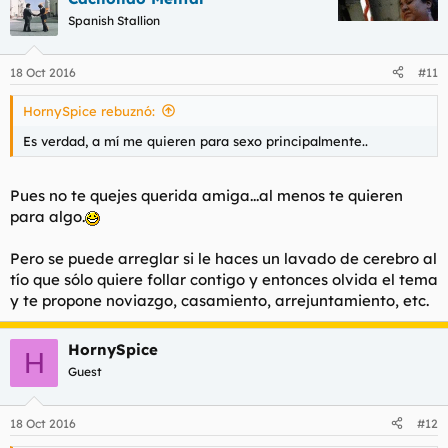
Spanish Stallion
18 Oct 2016
#11
HornySpice rebuznó:
Es verdad, a mí me quieren para sexo principalmente..
Pues no te quejes querida amiga...al menos te quieren
para algo.
Pero se puede arreglar si le haces un lavado de cerebro al
tío que sólo quiere follar contigo y entonces olvida el tema
y te propone noviazgo, casamiento, arrejuntamiento, etc.
HornySpice
H
Guest
18 Oct 2016
#12