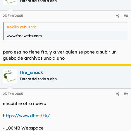
Forero del todo a cien
23 Feb 2005
#8
Kokillo rebuznó:
www.freewebs.com
pero esa no tiene ftp, y a ver quien se pone a subir un
guebo de archivos uno a uno
the_snack
Forero del todo a cien
23 Feb 2005
#9
encontre otro nuevo
https://www.dhost.tk/
- 100MB Webspace