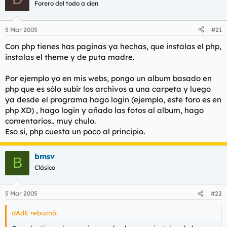
Forero del todo a cien
5 Mar 2005
#21
Con php tienes has paginas ya hechas, que instalas el php,
instalas el theme y de puta madre.
Por ejemplo yo en mis webs, pongo un album basado en
php que es sólo subir los archivos a una carpeta y luego
ya desde el programa hago login (ejemplo, este foro es en
php XD) , hago login y añado las fotos al album, hago
comentarios.. muy chulo.
Eso si, php cuesta un poco al principio.
bmsv
B
Clásico
5 Mar 2005
#22
dAdE rebuznó: