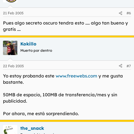
21 Feb 2005
#6
Pues algo secreto oscuro tendra esto ..... algo tan bueno y
gratis ....
Kokillo
Muerto por dentro
22 Feb 2005
#7
Yo estoy probando este
www.freewebs.com
y me gusta
bastante.
50MB de espacio, 100MB de transferencia/mes y sin
publicidad.
Por ahora, me está sorprendiendo.
the_snack