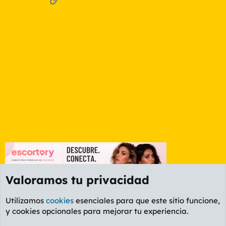
Valoramos tu privacidad
Utilizamos
cookies
esenciales para que este sitio funcione,
y cookies opcionales para mejorar tu experiencia.
Foro Informática y Videojuegos