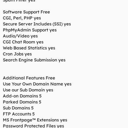
Software Support Free
CGI, Perl, PHP yes
Secure Server Includes (SSI) yes
PhpMyAdmin Support yes
Audio/Video yes
CGI Chat Room yes
Web Based Statistics yes
Cron Jobs yes
Search Engine Submission yes
Additional Features Free
Use Your Own Domain Name yes
Use our Sub Domain yes
Add-on Domains 5
Parked Domains 5
Sub Domains 5
FTP Accounts 5
MS Frontpage™ Extensions yes
Password Protected Files yes