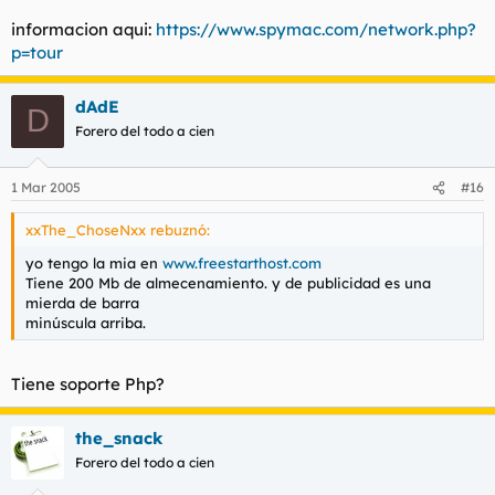
informacion aqui:
https://www.spymac.com/network.php?
p=tour
dAdE
D
Forero del todo a cien
1 Mar 2005
#16
xxThe_ChoseNxx rebuznó:
yo tengo la mia en
www.freestarthost.com
Tiene 200 Mb de almecenamiento. y de publicidad es una
mierda de barra
minúscula arriba.
Tiene soporte Php?
the_snack
Forero del todo a cien