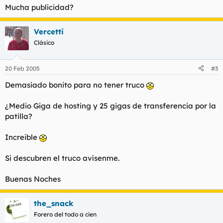
Mucha publicidad?
Vercetti
Clásico
20 Feb 2005
#3
Demasiado bonito para no tener truco
¿Medio Giga de hosting y 25 gigas de transferencia por la
patilla?
Increible
Si descubren el truco avísenme.
Buenas Noches
the_snack
Forero del todo a cien