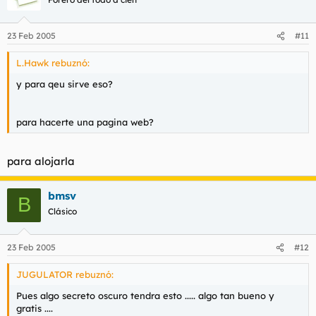
23 Feb 2005
#11
L.Hawk rebuznó:
y para qeu sirve eso?
para hacerte una pagina web?
para alojarla
bmsv
B
Clásico
23 Feb 2005
#12
JUGULATOR rebuznó:
Pues algo secreto oscuro tendra esto ..... algo tan bueno y
gratis ....