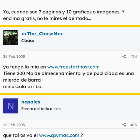
Yo, cuando son 7 paginas y 10 graficos o imagenes. Y
encima gratis, no le mires el dentado...
xxThe_ChoseNxx
Clásico
26 Feb 2005
#14
yo tengo la mia en
www.freestarthost.com
Tiene 200 Mb de almecenamiento. y de publicidad es una
mierda de barra
minúscula arriba.
nepales
N
Forero del todo a cien
28 Feb 2005
#15
que tal os va el
www.spymac.com
?