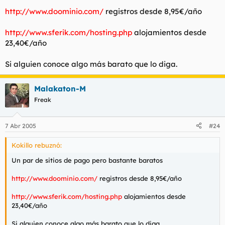
http://www.doominio.com/
registros desde 8,95€/año
http://www.sferik.com/hosting.php
alojamientos desde
23,40€/año
Si alguien conoce algo más barato que lo diga.
Malakaton-M
Freak
7 Abr 2005
#24
Kokillo rebuznó:
Un par de sitios de pago pero bastante baratos
http://www.doominio.com/
registros desde 8,95€/año
http://www.sferik.com/hosting.php
alojamientos desde
23,40€/año
Si alguien conoce algo más barato que lo diga.