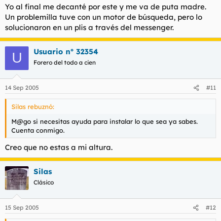
Yo al final me decanté por este y me va de puta madre.
Un problemilla tuve con un motor de búsqueda, pero lo
solucionaron en un plis a través del messenger.
Usuario nº 32354
U
Forero del todo a cien
14 Sep 2005
#11
Silas rebuznó:
M@go si necesitas ayuda para instalar lo que sea ya sabes.
Cuenta conmigo.
Creo que no estas a mi altura.
Silas
Clásico
15 Sep 2005
#12