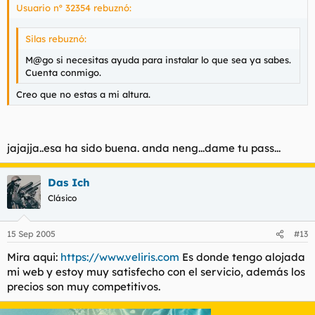
Usuario nº 32354 rebuznó:
Silas rebuznó:
M@go si necesitas ayuda para instalar lo que sea ya sabes.
Cuenta conmigo.
Creo que no estas a mi altura.
jajajja..esa ha sido buena. anda neng...dame tu pass...
Das Ich
Clásico
15 Sep 2005
#13
Mira aqui:
https://www.veliris.com
Es donde tengo alojada
mi web y estoy muy satisfecho con el servicio, además los
precios son muy competitivos.