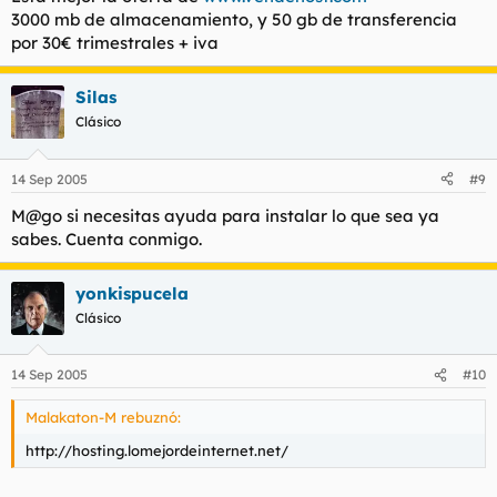
3000 mb de almacenamiento, y 50 gb de transferencia
por 30€ trimestrales + iva
Silas
Clásico
14 Sep 2005
#9
M@go si necesitas ayuda para instalar lo que sea ya
sabes. Cuenta conmigo.
yonkispucela
Clásico
14 Sep 2005
#10
Malakaton-M rebuznó:
http://hosting.lomejordeinternet.net/