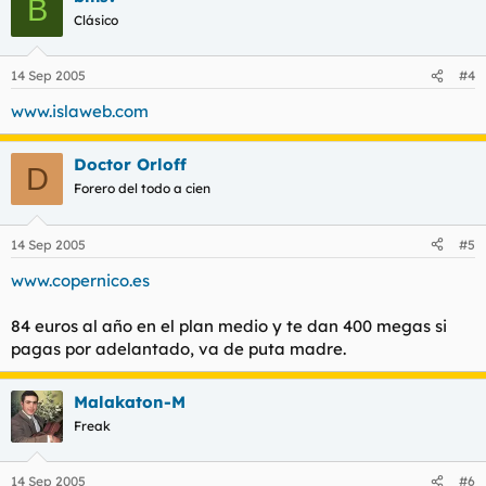
B
Clásico
14 Sep 2005
#4
www.islaweb.com
Doctor Orloff
D
Forero del todo a cien
14 Sep 2005
#5
www.copernico.es
84 euros al año en el plan medio y te dan 400 megas si
pagas por adelantado, va de puta madre.
Malakaton-M
Freak
14 Sep 2005
#6