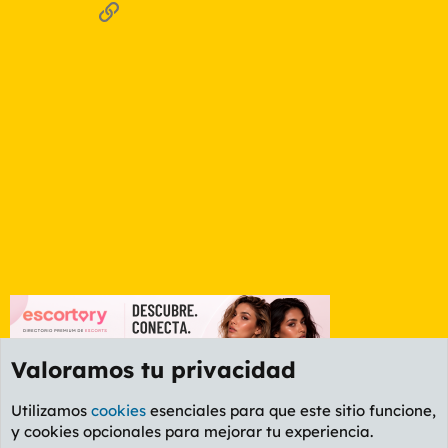
Enlace
Valoramos tu privacidad
Utilizamos
cookies
esenciales para que este sitio funcione,
y cookies opcionales para mejorar tu experiencia.
Foro Informática y Videojuegos