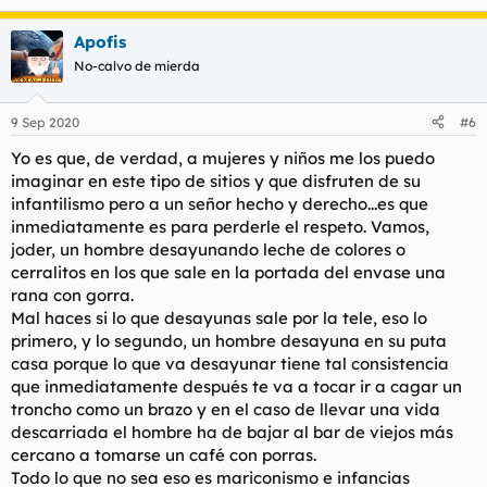
Apofis
No-calvo de mierda
9 Sep 2020
#6
Yo es que, de verdad, a mujeres y niños me los puedo
imaginar en este tipo de sitios y que disfruten de su
infantilismo pero a un señor hecho y derecho...es que
inmediatamente es para perderle el respeto. Vamos,
joder, un hombre desayunando leche de colores o
cerralitos en los que sale en la portada del envase una
rana con gorra.
Mal haces si lo que desayunas sale por la tele, eso lo
primero, y lo segundo, un hombre desayuna en su puta
casa porque lo que va desayunar tiene tal consistencia
que inmediatamente después te va a tocar ir a cagar un
troncho como un brazo y en el caso de llevar una vida
descarriada el hombre ha de bajar al bar de viejos más
cercano a tomarse un café con porras.
Todo lo que no sea eso es mariconismo e infancias