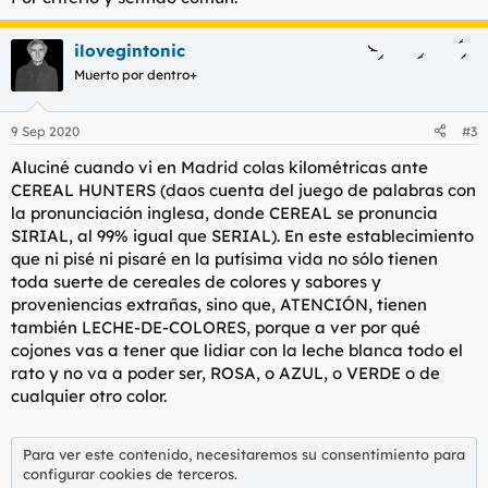
ilovegintonic
Muerto por dentro+
9 Sep 2020
#3
Aluciné cuando vi en Madrid colas kilométricas ante
CEREAL HUNTERS (daos cuenta del juego de palabras con
la pronunciación inglesa, donde CEREAL se pronuncia
SIRIAL, al 99% igual que SERIAL). En este establecimiento
que ni pisé ni pisaré en la putísima vida no sólo tienen
toda suerte de cereales de colores y sabores y
proveniencias extrañas, sino que, ATENCIÓN, tienen
también LECHE-DE-COLORES, porque a ver por qué
cojones vas a tener que lidiar con la leche blanca todo el
rato y no va a poder ser, ROSA, o AZUL, o VERDE o de
cualquier otro color.
Para ver este contenido, necesitaremos su consentimiento para
configurar cookies de terceros.