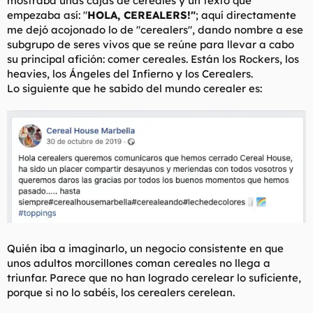
mostraba unas cajas de cereales y un texto que
empezaba así: "
HOLA, CEREALERS!"
; aquí directamente
me dejó acojonado lo de "cerealers", dando nombre a ese
subgrupo de seres vivos que se reúne para llevar a cabo
su principal afición: comer cereales. Están los Rockers, los
heavies, los Ángeles del Infierno y los Cerealers.
Lo siguiente que he sabido del mundo cerealer es:
Quién iba a imaginarlo, un negocio consistente en que
unos adultos morcillones coman cereales no llega a
triunfar. Parece que no han logrado cerelear lo suficiente,
porque si no lo sabéis, los cerealers cerelean.