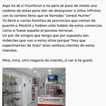
s
Aquí no sé si triunfaron o no pero se puso de moda una
:
cadena de estas para dar de desayunar a niños infinitos
con la cartera llena que se llamaba "cereal Hunter"
Yo llevé a varias familias de provincias que venían de
puente a Madrid y habían oído hablar de estos comercios
como si fuese aquello el paraíso terrenal.
Un par de amigos que tengo que por supuesto son
imbéciles que van a estos sitios porque "hay que
experimentar de todo" eran asiduos clientes de estas
mierdas.
Mira, mira, otro negocio de mierda, a ver si te gusta