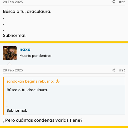
28 Feb 2025
#22
Búscalo tu, draculaura.
.
.
.
Subnormal.
naxo
Muerto por dentro+
28 Feb 2025
#23
sandokan begins rebuznó:
Búscalo tu, draculaura.
.
.
.
Subnormal.
¿Pero cuántas condenas varias tiene?