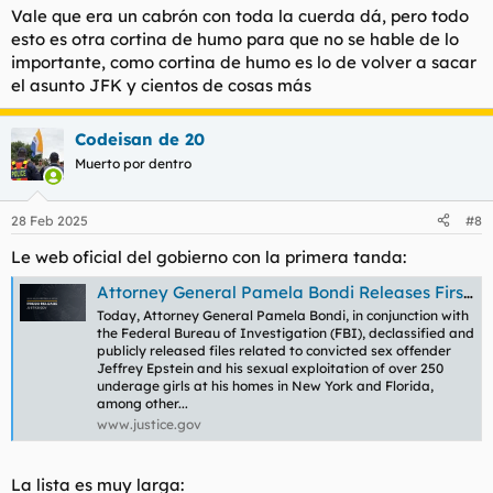
Vale que era un cabrón con toda la cuerda dá, pero todo
esto es otra cortina de humo para que no se hable de lo
importante, como cortina de humo es lo de volver a sacar
el asunto JFK y cientos de cosas más
Codeisan de 20
Muerto por dentro
28 Feb 2025
#8
Le web oficial del gobierno con la primera tanda:
Attorney General Pamela Bondi Releases First Phase of Declassified Epstein Files
Today, Attorney General Pamela Bondi, in conjunction with
the Federal Bureau of Investigation (FBI), declassified and
publicly released files related to convicted sex offender
Jeffrey Epstein and his sexual exploitation of over 250
underage girls at his homes in New York and Florida,
among other...
www.justice.gov
La lista es muy larga: