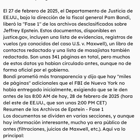
El 27 de febrero de 2025, el Departamento de Justicia de
EE.UU., bajo la dirección de la fiscal general Pam Bondi,
liberó la "Fase 1" de los archivos desclasificados sobre
Jeffrey Epstein. Estos documentos, disponibles en
justice.gov, incluyen una lista de evidencias, registros de
vuelos (ya conocidos del caso U.S. v. Maxwell), un libro de
contactos redactado y una lista de masajistas también
redactada. Son unas 341 páginas en total, pero muchos
de estos datos ya habían circulado antes, aunque no de
forma oficial por el gobierno.
Bondi prometió más transparencia y dijo que hay "miles
de páginas" adicionales que el FBI de Nueva York no
había entregado inicialmente, exigiendo que se le den
antes de las 8:00 AM de hoy, 28 de febrero de 2025 (hora
del este de EE.UU., que son unas 2:00 PM CET)
Resumen de los Archivos de Epstein - Fase 1
Los documentos se dividen en varias secciones, y aunque
hay información interesante, mucho ya era público de
antes (filtraciones, juicios de Maxwell, etc.). Aquí va lo
principal: