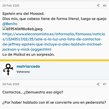
28 Feb 2025
#6
Epstein era del Mossad.
Dios mío, que cabeza tiene de forma literal, luego se queja
@Benito
https://www.eleconomista.es/informalia/famosos/noticia
s/13243517/02/25/sale-a-la-luz-una-lista-de-contactos-
de-jeffrey-epstein-que-incluye-a-alec-baldwin-michael-
jackson-y-mick-jagger.html
Lo de Maikol es un sorpresón.
matriarcado
Veterano
28 Feb 2025
#7
Contactos... ¿Demuestra eso algo?
¿Por haber hablado con él se convierte uno en pederasta?