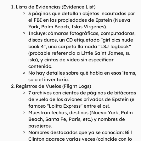
Lista de Evidencias (Evidence List)
3 páginas que detallan objetos incautados por
el FBI en las propiedades de Epstein (Nueva
York, Palm Beach, Islas Vírgenes).
Incluye: cámaras fotográficas, computadoras,
discos duros, un CD etiquetado "girl pics nude
book 4", una carpeta llamada "LSJ logbook"
(probable referencia a Little Saint James, su
isla), y cintas de video sin especificar
contenido.
No hay detalles sobre qué había en esos ítems,
solo el inventario.
Registros de Vuelos (Flight Logs)
7 archivos con cientos de páginas de bitácoras
de vuelo de los aviones privados de Epstein (el
famoso "Lolita Express" entre ellos).
Muestran fechas, destinos (Nueva York, Palm
Beach, Santa Fe, París, etc.) y nombres de
pasajeros.
Nombres destacados que ya se conocían: Bill
Clinton aparece varias veces (coincide con lo