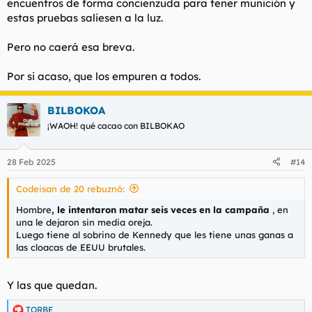
encuentros de forma concienzuda para tener munición y
estas pruebas saliesen a la luz.
Pero no caerá esa breva.
Por si acaso, que los empuren a todos.
BILBOKOA
¡WAOH! qué cacao con BILBOKAO
28 Feb 2025
#14
Codeisan de 20 rebuznó:
Hombre
, le intentaron matar seis veces en la campaña
, en
una le dejaron sin media oreja.
Luego tiene al sobrino de Kennedy que les tiene unas ganas a
las cloacas de EEUU brutales.
Y las que quedan.
TORBE