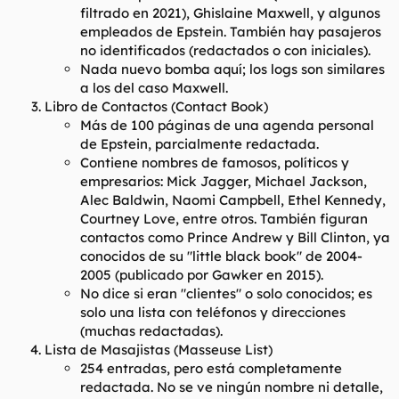
filtrado en 2021), Ghislaine Maxwell, y algunos
empleados de Epstein. También hay pasajeros
no identificados (redactados o con iniciales).
Nada nuevo bomba aquí; los logs son similares
a los del caso Maxwell.
Libro de Contactos (Contact Book)
Más de 100 páginas de una agenda personal
de Epstein, parcialmente redactada.
Contiene nombres de famosos, políticos y
empresarios: Mick Jagger, Michael Jackson,
Alec Baldwin, Naomi Campbell, Ethel Kennedy,
Courtney Love, entre otros. También figuran
contactos como Prince Andrew y Bill Clinton, ya
conocidos de su "little black book" de 2004-
2005 (publicado por Gawker en 2015).
No dice si eran "clientes" o solo conocidos; es
solo una lista con teléfonos y direcciones
(muchas redactadas).
Lista de Masajistas (Masseuse List)
254 entradas, pero está completamente
redactada. No se ve ningún nombre ni detalle,