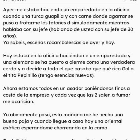
e
s
Ayer me estaba haciendo un emparedado en la oficina
:
cuando una turca guapilla y con carne donde agarrar se
puso a frotarme los tetones disimuladamente mientras
hablaba con su jefe (hablando de usted con su jefe de 30
años).
Ya sabéis, escenas rocambolescas de ayer y hoy.
Hoy estaba en la oficina haciéndome un emparedado y
una alemana se ha puesto a olerme como una verdadera
cerda y a decirle a todo el que pasaba que qué rico Golia
el tito Pepinillo (tengo esencias nuevas).
Ahora estamos todos en un asador poniéndonos finos a
costa de la empresa y cada vez que las 2 salen a fumar
me acarician.
Yo obviamente paso, esta mañana me he hecho una
buena paja y cuando llegue a casa hay una oriental
exótica esperándome chorreando en la cama.