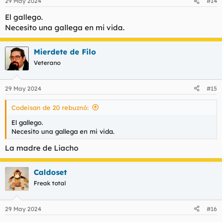
29 May 2024
#14
El gallego.
Necesito una gallega en mi vida.
Mierdete de Filo
Veterano
29 May 2024
#15
Codeisan de 20 rebuznó:
El gallego.
Necesito una gallega en mi vida.
La madre de Liacho
Caldoset
Freak total
29 May 2024
#16