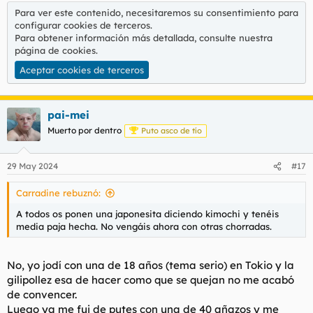
Para ver este contenido, necesitaremos su consentimiento para
configurar cookies de terceros.
Para obtener información más detallada, consulte nuestra
página de cookies
.
Aceptar cookies de terceros
pai-mei
Muerto por dentro
Puto asco de tío
29 May 2024
#17
Carradine rebuznó:
A todos os ponen una japonesita diciendo kimochi y tenéis
media paja hecha. No vengáis ahora con otras chorradas.
No, yo jodí con una de 18 años (tema serio) en Tokio y la
gilipollez esa de hacer como que se quejan no me acabó
de convencer.
Luego ya me fui de putes con una de 40 añazos y me