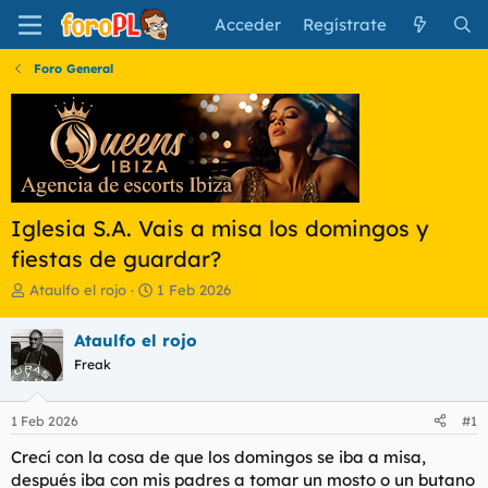
Acceder
Regístrate
Foro General
Iglesia S.A. Vais a misa los domingos y
fiestas de guardar?
I
F
Ataulfo el rojo
1 Feb 2026
n
e
i
c
Ataulfo el rojo
c
h
Freak
i
a
a
d
d
e
1 Feb 2026
#1
o
i
r
n
Crecí con la cosa de que los domingos se iba a misa,
d
i
después iba con mis padres a tomar un mosto o un butano
e
c