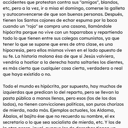
accidentes que protestan contra sus "amigos", blandos,
etc, pero a la vez, ir a misa el domingo, comerse la galleta
y autoconvencerse de que son buenas personas. Después,
tienen los Santos cojones de echar espuma por la boca
cuando un "rojo" se compra una casona, llamándole
hipócrita porque no vive con un taparrabos y repartiendo
todo lo que tienen entre sus colegas comunistas, ya que
tener lo que se supone que eres de otra clase, es una
hipocresía, pero ellos mismos viven en el lado opuesto de
su fe. La historia molona ésa de que sí Jesús volviera,
vendría a hostiar a la derecha hasta saltarles los dientes,
es más cierta que cualquier cosa cierta, verdadera o real
que haya existido o no.
Todo el mundo es hipócrita, por supuesto, hay muchos de
izquierdas que predican lo del reparto, pero se llevan la
pasta pública a manos llenas, pero esos (los de los dos
lados), no tienen convicciones políticas, son puros chorizos
de mierda, nada más. Ejemplos actuales, los Aldama,
Ábalos, el bajito ése que no recuerdo su nombre, el ex
secretario o lo que sea socialista de mierda, etc. Y los de