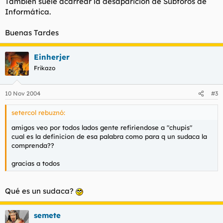
También suele acarrear la desaparición de Subforos de
Informática.
Buenas Tardes
Einherjer
Frikazo
10 Nov 2004
#3
setercol rebuznó:
amigos veo por todos lados gente refiriendose a "chupis"
cual es la definicion de esa palabra como para q un sudaca la
comprenda??
gracias a todos
Qué es un sudaca?
semete