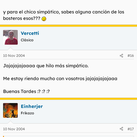
y para el chico simpático, sabes alguna canción de los
bosteros esos???
Vercetti
Clásico
10 Nov 2004
#16
Jajajajajaaaa que hilo más simpático.
Me estoy riendo mucho con vosotros jajajajajajaaa
Buenas Tardes :? :? :?
Einherjer
Frikazo
10 Nov 2004
#17