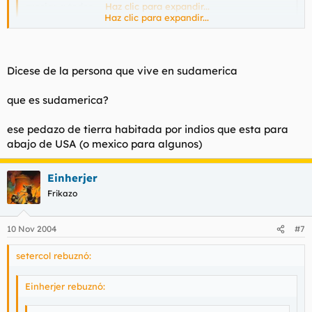
gracias a todos
Haz clic para expandir...
Haz clic para expandir...
Qué es un sudaca?
Dicese de la persona que vive en sudamerica
que es sudamerica?
ese pedazo de tierra habitada por indios que esta para
abajo de USA (o mexico para algunos)
Einherjer
Frikazo
10 Nov 2004
#7
setercol rebuznó:
Einherjer rebuznó: