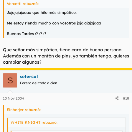
Vercetti rebuznó:
Jajajajajaaaa que hilo más simpático.
Me estoy riendo mucho con vosotros jajajajajajaaa
Buenas Tardes :? :? :?
Que señor más simpático, tiene cara de buena persona.
Además con un montón de pins, yo también tengo, quieres
cambiar algunos?
setercol
S
Forero del todo a cien
10 Nov 2004
#18
Einherjer rebuznó:
WHITE KNIGHT rebuznó: