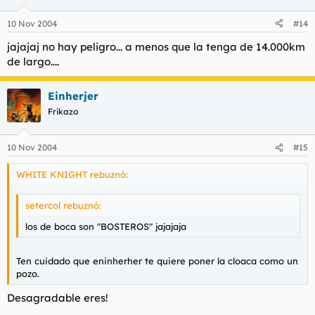
10 Nov 2004
#14
jajajaj no hay peligro... a menos que la tenga de 14.000km
de largo....
Einherjer
Frikazo
10 Nov 2004
#15
WHITE KNIGHT rebuznó:
setercol rebuznó:
los de boca son "BOSTEROS" jajajaja
Ten cuidado que eninherher te quiere poner la cloaca como un
pozo.
Desagradable eres!