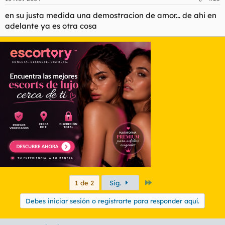
en su justa medida una demostracion de amor... de ahi en
adelante ya es otra cosa
Último
1 de 2
Sig.
Debes iniciar sesión o registrarte para responder aquí.