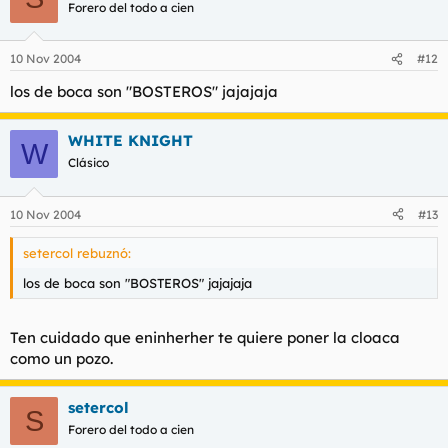
Forero del todo a cien
10 Nov 2004
#12
los de boca son "BOSTEROS" jajajaja
WHITE KNIGHT
W
Clásico
10 Nov 2004
#13
setercol rebuznó:
los de boca son "BOSTEROS" jajajaja
Ten cuidado que eninherher te quiere poner la cloaca
como un pozo.
setercol
S
Forero del todo a cien