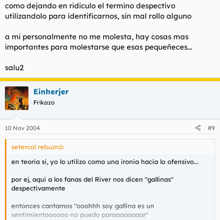
como dejando en ridiculo el termino despectivo
utilizandolo para identificarnos, sin mal rollo alguno
a mi personalmente no me molesta, hay cosas mas
importantes para molestarse que esas pequeñeces...
salu2
Einherjer
Frikazo
10 Nov 2004
#9
setercol rebuznó:
en teoria si, yo lo utilizo como una ironia hacia lo ofensivo...
por ej, aqui a los fanas del River nos dicen "gallinas"
despectivamente
entonces cantamos "ooohhh soy gallina es un
sentimientoooooo no puedo paraaaaaaaar"