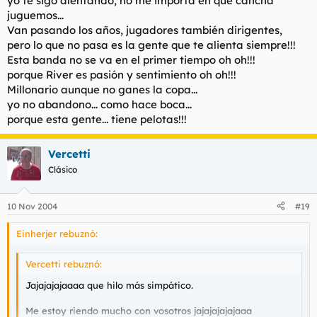
yo te sigo alentando, no me importa en que cancha
juguemos...
Van pasando los años, jugadores también dirigentes,
pero lo que no pasa es la gente que te alienta siempre!!!
Esta banda no se va en el primer tiempo oh oh!!!
porque River es pasión y sentimiento oh oh!!!
Millonario aunque no ganes la copa...
yo no abandono... como hace boca...
porque esta gente... tiene pelotas!!!
Vercetti
Clásico
10 Nov 2004
#19
Einherjer rebuznó:
Vercetti rebuznó:
Jajajajajaaaa que hilo más simpático.
Me estoy riendo mucho con vosotros jajajajajajaaa