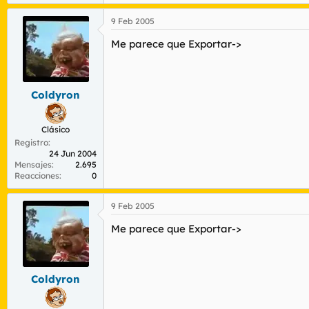
9 Feb 2005
Me parece que Exportar->
Coldyron
Clásico
Registro
24 Jun 2004
Mensajes
2.695
Reacciones
0
9 Feb 2005
Me parece que Exportar->
Coldyron