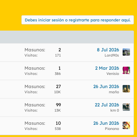
Debes iniciar sesión o registrarte para responder aquí.
Masunos
2
8 Jul 2026
Visitas
171
Lord90s
Masunos
1
2 Mar 2026
Visitas
386
Venisio
Masunos
27
26 Jun 2026
Visitas
10K
maño
Masunos
99
22 Jul 2026
Visitas
13K
km 0
Masunos
10
26 Jun 2026
Visitas
538
Pionono