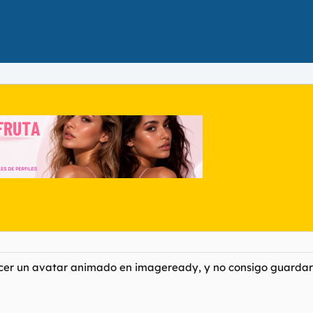
cer un avatar animado en imageready, y no consigo guardarlo