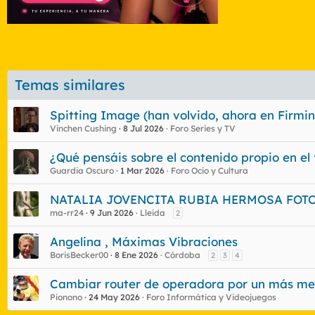
Temas similares
Spitting Image (han volvido, ahora en Firmin
Vinchen Cushing
8 Jul 2026
Foro Series y TV
¿Qué pensáis sobre el contenido propio en el 
Guardia Oscuro
1 Mar 2026
Foro Ocio y Cultura
NATALIA JOVENCITA RUBIA HERMOSA FOTO 
ma-rr24
9 Jun 2026
Lleida
2
Angelina , Máximas Vibraciones
BorisBecker00
8 Ene 2026
Córdoba
2
3
4
Cambiar router de operadora por un más me
Pionono
24 May 2026
Foro Informática y Videojuegos