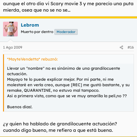
aunque el otro dia vi Scary movie 3 y me parecio una puta
mierda, osea que no se no se...
Lebrom
Muerto por dentro
Moderador
1 Ago 2009
#16
*MayteVendetta* rebuznó:
Llevar un "nombre" no es sinónimo de una grandilocuente
actuación.
Mayayo te lo puede explicar mejor. Por mi parte, ni me
molestaré en verla creo, aunque [REC] me gustó bastante, y su
remake, QUARANTINE, no estuvo mal tampoco.
Asi a primera vista, como que se ve muy amarilla la peli,no ??
Buenos dias!.
¿y quien ha hablado de grandilocuente actuación?
cuando digo bueno, me refiero a que está buena.