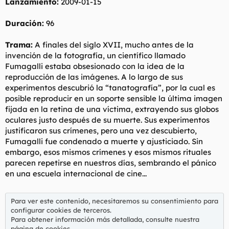
Lanzamiento:
2009-01-15
Duración:
96
Trama:
A finales del siglo XVII, mucho antes de la
invención de la fotografía, un científico llamado
Fumagalli estaba obsesionado con la idea de la
reproducción de las imágenes. A lo largo de sus
experimentos descubrió la “tanatografía”, por la cual es
posible reproducir en un soporte sensible la última imagen
fijada en la retina de una víctima, extrayendo sus globos
oculares justo después de su muerte. Sus experimentos
justificaron sus crímenes, pero una vez descubierto,
Fumagalli fue condenado a muerte y ajusticiado. Sin
embargo, esos mismos crímenes y esos mismos rituales
parecen repetirse en nuestros días, sembrando el pánico
en una escuela internacional de cine...
Para ver este contenido, necesitaremos su consentimiento para
configurar cookies de terceros.
Para obtener información más detallada, consulte nuestra
página de cookies
.