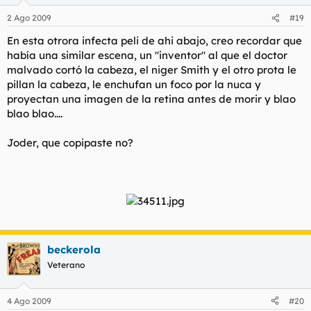
2 Ago 2009
#19
En esta otrora infecta peli de ahi abajo, creo recordar que
había una similar escena, un "inventor" al que el doctor
malvado cortó la cabeza, el niger Smith y el otro prota le
pillan la cabeza, le enchufan un foco por la nuca y
proyectan una imagen de la retina antes de morir y blao
blao blao....
Joder, que copipaste no?
beckerola
Veterano
4 Ago 2009
#20