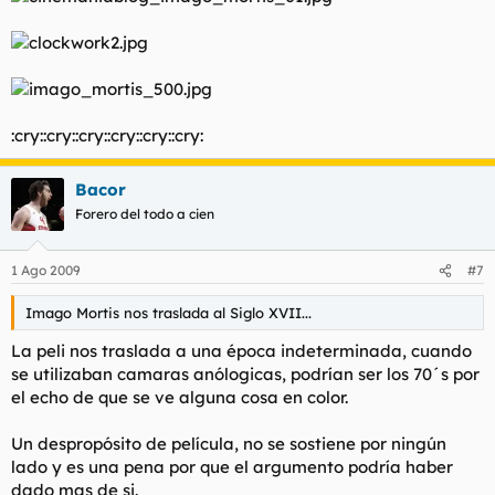
:cry::cry::cry::cry::cry::cry:
Bacor
Forero del todo a cien
1 Ago 2009
#7
Imago Mortis
nos traslada al Siglo XVII...
La peli nos traslada a una época indeterminada, cuando
se utilizaban camaras anólogicas, podrían ser los 70´s por
el echo de que se ve alguna cosa en color.
Un despropósito de película, no se sostiene por ningún
lado y es una pena por que el argumento podría haber
dado mas de si.