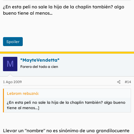
¿En esta peli no sale la hija de la chaplin también? algo
bueno tiene al menos...
Spoiler
*MayteVendetta*
M
Forero del todo a cien
1 Ago 2009
#14
Lebrom rebuznó:
¿En esta peli no sale la hija de la chaplin también? algo bueno
tiene al menos...]
Llevar un "nombre" no es sinónimo de una grandilocuente