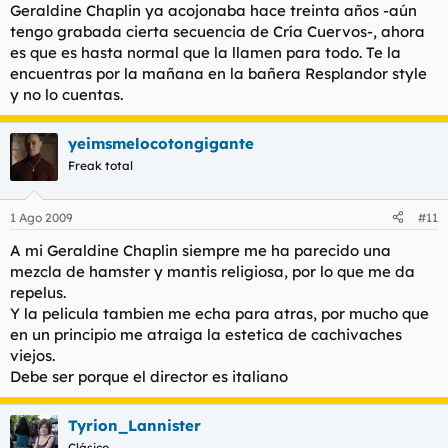
Geraldine Chaplin ya acojonaba hace treinta años -aún
tengo grabada cierta secuencia de Cría Cuervos-, ahora
es que es hasta normal que la llamen para todo. Te la
encuentras por la mañana en la bañera Resplandor style
y no lo cuentas.
yeimsmelocotongigante
Freak total
1 Ago 2009
#11
A mi Geraldine Chaplin siempre me ha parecido una
mezcla de hamster y mantis religiosa, por lo que me da
repelus.
Y la pelicula tambien me echa para atras, por mucho que
en un principio me atraiga la estetica de cachivaches
viejos.
Debe ser porque el director es italiano
Tyrion_Lannister
Clásico