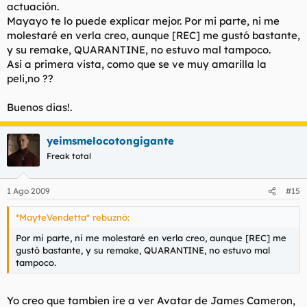
actuación.
Mayayo te lo puede explicar mejor. Por mi parte, ni me
molestaré en verla creo, aunque [REC] me gustó bastante,
y su remake, QUARANTINE, no estuvo mal tampoco.
Asi a primera vista, como que se ve muy amarilla la
peli,no ??
Buenos dias!.
yeimsmelocotongigante
Freak total
1 Ago 2009
#15
*MayteVendetta* rebuznó:
Por mi parte, ni me molestaré en verla creo, aunque [REC] me
gustó bastante, y su remake, QUARANTINE, no estuvo mal
tampoco.
Yo creo que tambien ire a ver Avatar de James Cameron,