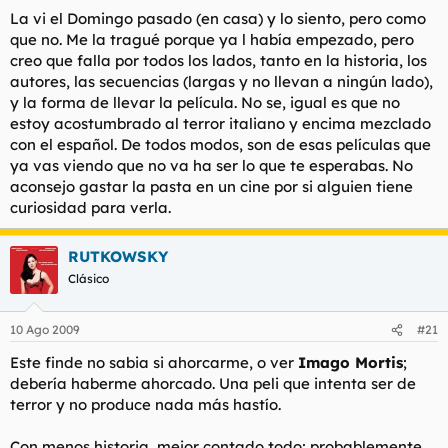
La vi el Domingo pasado (en casa) y lo siento, pero como
que no. Me la tragué porque ya l había empezado, pero
creo que falla por todos los lados, tanto en la historia, los
autores, las secuencias (largas y no llevan a ningún lado),
y la forma de llevar la película. No se, igual es que no
estoy acostumbrado al terror italiano y encima mezclado
con el español. De todos modos, son de esas películas que
ya vas viendo que no va ha ser lo que te esperabas. No
aconsejo gastar la pasta en un cine por si alguien tiene
curiosidad para verla.
RUTKOWSKY
Clásico
10 Ago 2009
#21
Este finde no sabia si ahorcarme, o ver
Imago Mortis
;
debería haberme ahorcado. Una peli que intenta ser de
terror y no produce nada más hastío.
Con menos historia, mejor contado todo; probablemente