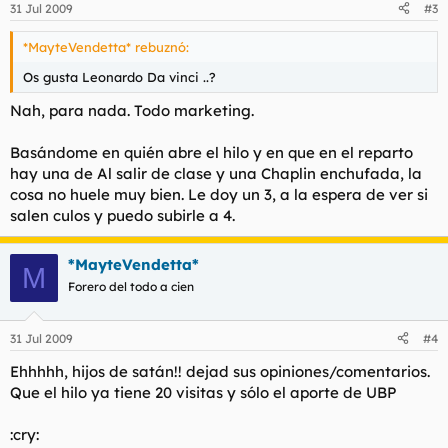
31 Jul 2009
#3
*MayteVendetta* rebuznó:
Os gusta Leonardo Da vinci ..?
Nah, para nada. Todo marketing.
Basándome en quién abre el hilo y en que en el reparto
hay una de Al salir de clase y una Chaplin enchufada, la
cosa no huele muy bien. Le doy un 3, a la espera de ver si
salen culos y puedo subirle a 4.
*MayteVendetta*
M
Forero del todo a cien
31 Jul 2009
#4
Ehhhhh, hijos de satán!! dejad sus opiniones/comentarios.
Que el hilo ya tiene 20 visitas y sólo el aporte de UBP
:cry: