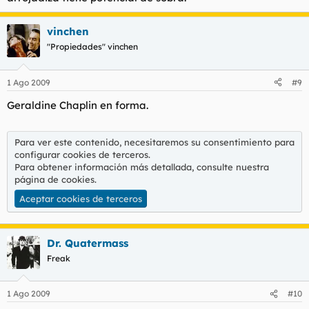
vinchen
"Propiedades" vinchen
1 Ago 2009
#9
Geraldine Chaplin en forma.
Para ver este contenido, necesitaremos su consentimiento para
configurar cookies de terceros.
Para obtener información más detallada, consulte nuestra
página de cookies
.
Aceptar cookies de terceros
Dr. Quatermass
Freak
1 Ago 2009
#10