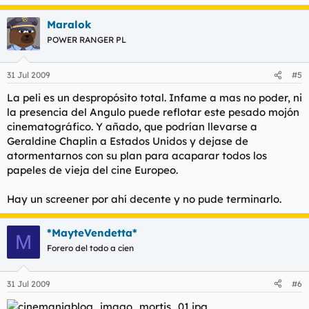
Maralok
POWER RANGER PL
31 Jul 2009
#5
La peli es un despropósito total. Infame a mas no poder, ni
la presencia del Angulo puede reflotar este pesado mojón
cinematográfico. Y añado, que podrían llevarse a
Geraldine Chaplin a Estados Unidos y dejase de
atormentarnos con su plan para acaparar todos los
papeles de vieja del cine Europeo.
Hay un screener por ahí decente y no pude terminarlo.
*MayteVendetta*
M
Forero del todo a cien
31 Jul 2009
#6