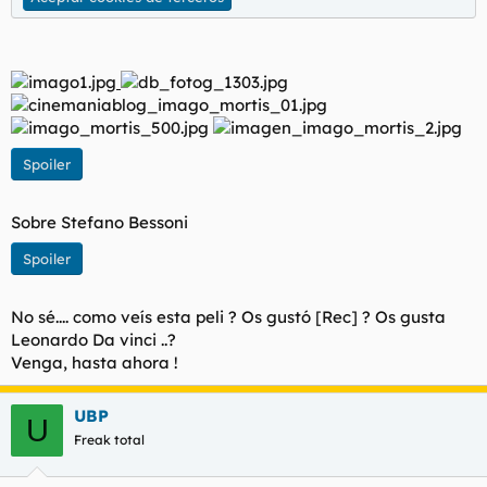
Spoiler
Sobre Stefano Bessoni
Spoiler
No sé.... como veís esta peli ? Os gustó [Rec] ? Os gusta
Leonardo Da vinci ..?
Venga, hasta ahora !
UBP
U
Freak total