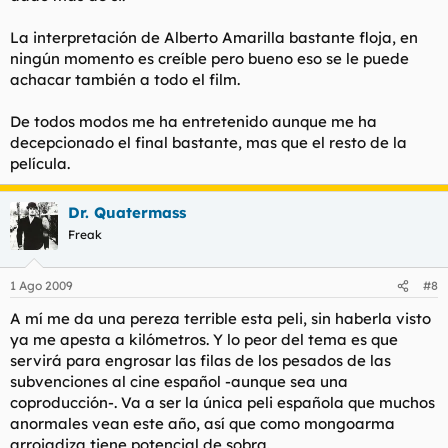
La interpretación de Alberto Amarilla bastante floja, en
ningún momento es creíble pero bueno eso se le puede
achacar también a todo el film.
De todos modos me ha entretenido aunque me ha
decepcionado el final bastante, mas que el resto de la
película.
Dr. Quatermass
Freak
1 Ago 2009
#8
A mí me da una pereza terrible esta peli, sin haberla visto
ya me apesta a kilómetros. Y lo peor del tema es que
servirá para engrosar las filas de los pesados de las
subvenciones al cine español -aunque sea una
coproducción-. Va a ser la única peli española que muchos
anormales vean este año, así que como mongoarma
arrojadiza tiene potencial de sobra.