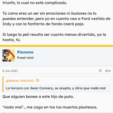
triunfo, lo cual no está complicado.
Tú como eres un ser sin emociones ni ilusiones no lo
puedes entender, pero yo en cuanto vea a Ford vestido de
Indy y con la fanfarria de fondo caerá paja.
Si luego la peli resulta ser cuanto menos divertida, ya la
hostia, tú.
Pionono
Freak total
8 Jun 2021
#14
gabanes rebuznó:
La tercera con Sean Connery, se acepta, y diria que nada mal
Que alguien banee a este hijo de puta.
"nada mal"... me cago en tos tus muertos pisoteaos.