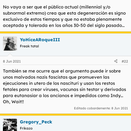
No vaya a ser que el público actual (millennial y/o
subnormal extremo) crea que esta degeneración es signo
exclusivo de estos tiempos y que no estaba plenamente
aceptada y tolerada en los años 30-50 del siglo pasado...
YoHiceARoqueIII
Freak total
8 Jun 2021
#22
También se me ocurre que el argumento puede ir sobre
unos malvados nazis fascistas que promueven las
ejecuciones
in utero
de los
nascituri
y usan los restos
fetales para crear viruses, vacunas sin testar y derivados
para eutanasiar a los ancianos e impedidos como Indy...
Oh, Wait!!
Editado cobardemente:
8 Jun 2021
Gregory_Peck
Frikazo