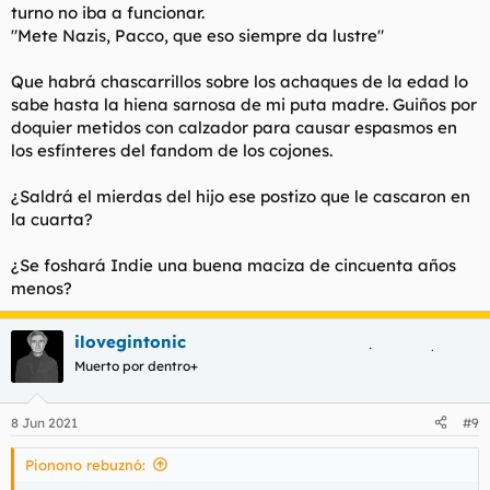
turno no iba a funcionar.
"Mete Nazis, Pacco, que eso siempre da lustre"
Que habrá chascarrillos sobre los achaques de la edad lo
sabe hasta la hiena sarnosa de mi puta madre. Guiños por
doquier metidos con calzador para causar espasmos en
los esfínteres del fandom de los cojones.
¿Saldrá el mierdas del hijo ese postizo que le cascaron en
la cuarta?
¿Se foshará Indie una buena maciza de cincuenta años
menos?
ilovegintonic
Muerto por dentro+
8 Jun 2021
#9
Pionono rebuznó: