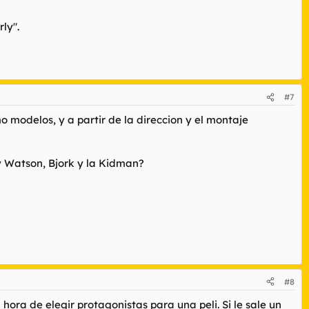
ly".
#7
o modelos, y a partir de la direccion y el montaje
ly Watson, Bjork y la Kidman?
#8
hora de elegir protagonistas para una peli. Si le sale un