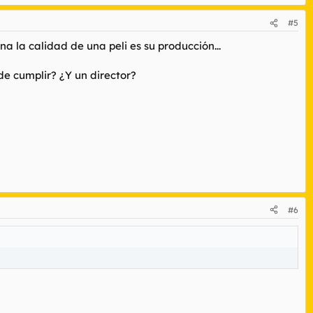
#5
 la calidad de una peli es su producción...
de cumplir? ¿Y un director?
#6