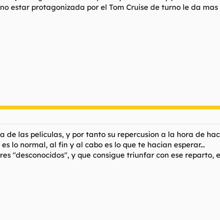
 no estar protagonizada por el Tom Cruise de turno le da mas 
de las peliculas, y por tanto su repercusion a la hora de hacer
s lo normal, al fin y al cabo es lo que te hacian esperar...
res "desconocidos", y que consigue triunfar con ese reparto, e