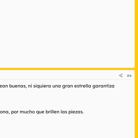
#4
sean buenas, ni siquiera una gran estrella garantiza
ona, por mucho que brillen las piezas.