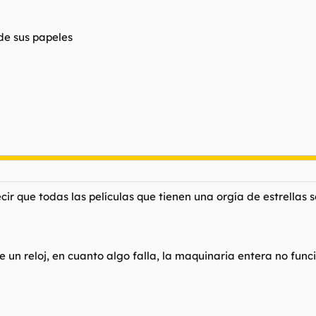
de sus papeles
ecir que todas las películas que tienen una orgía de estrellas 
un reloj, en cuanto algo falla, la maquinaria entera no funci