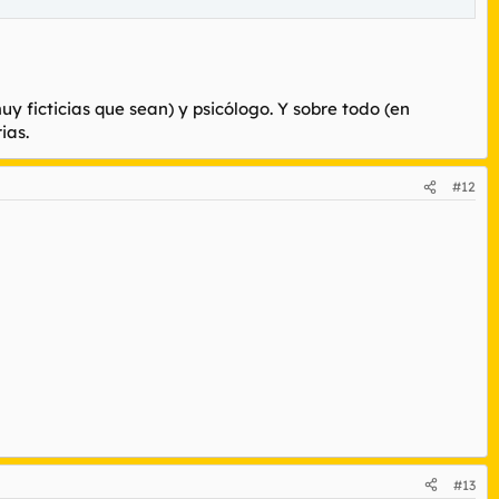
y ficticias que sean) y psicólogo. Y sobre todo (en
ias.
#12
#13