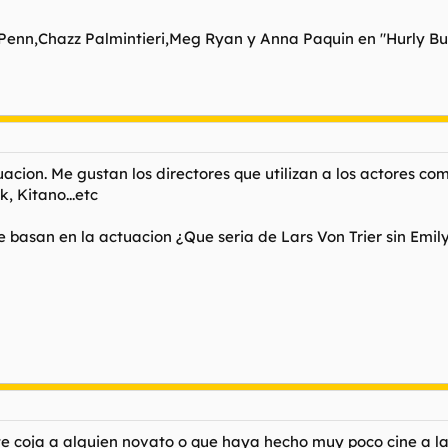
enn,Chazz Palmintieri,Meg Ryan y Anna Paquin en "Hurly Bur
acion. Me gustan los directores que utilizan a los actores com
, Kitano...etc
se basan en la actuacion ¿Que seria de Lars Von Trier sin Emi
te coja a alguien novato o que haya hecho muy poco cine a la 