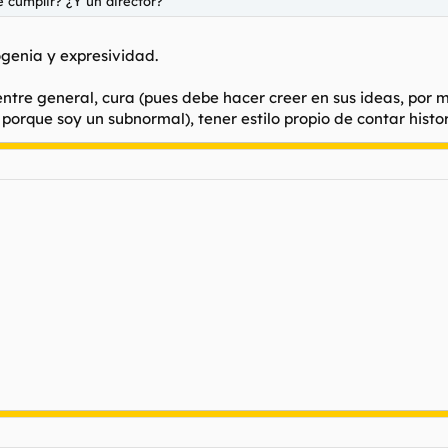
e cumplir? ¿Y un director?
genia y expresividad.
tre general, cura (pues debe hacer creer en sus ideas, por mu
porque soy un subnormal), tener estilo propio de contar histor