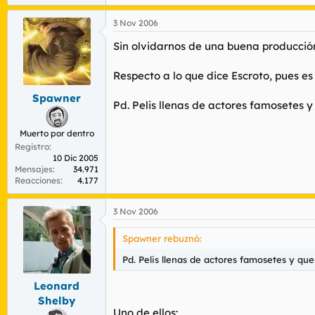
3 Nov 2006
Sin olvidarnos de una buena producción
Respecto a lo que dice Escroto, pues es
Spawner
Pd. Pelis llenas de actores famosetes 
Muerto por dentro
Registro
10 Dic 2005
Mensajes
34.971
Reacciones
4.177
3 Nov 2006
Spawner rebuznó:
Pd. Pelis llenas de actores famosetes y qu
Leonard
Shelby
Uno de ellos: