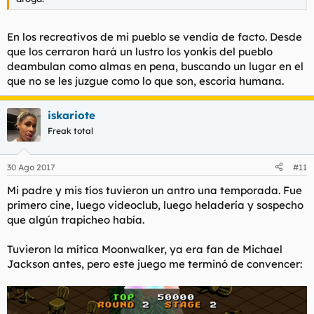
En los recreativos de mi pueblo se vendía
de facto
. Desde
que los cerraron hará un lustro los yonkis del pueblo
deambulan como almas en pena, buscando un lugar en el
que no se les juzgue como lo que son, escoria humana.
iskariote
Freak total
30 Ago 2017
#11
Mi padre y mis tíos tuvieron un antro una temporada. Fue
primero cine, luego videoclub, luego heladería y sospecho
que algún trapicheo había.
Tuvieron la mítica Moonwalker, ya era fan de Michael
Jackson antes, pero este juego me terminó de convencer: