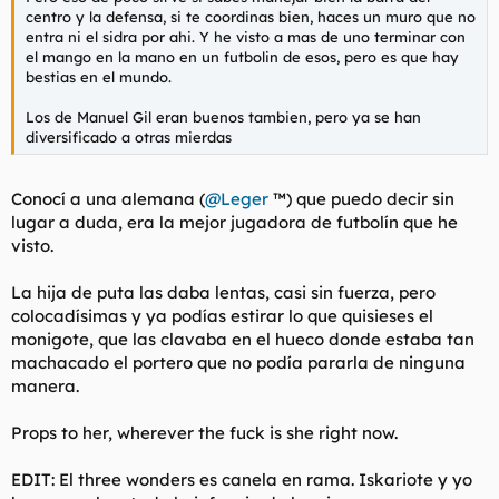
centro y la defensa, si te coordinas bien, haces un muro que no
entra ni el sidra por ahi. Y he visto a mas de uno terminar con
el mango en la mano en un futbolin de esos, pero es que hay
bestias en el mundo.
Los de Manuel Gil eran buenos tambien, pero ya se han
diversificado a otras mierdas
Conocí a una alemana (
@Leger
™) que puedo decir sin
lugar a duda, era la mejor jugadora de futbolín que he
visto.
La hija de puta las daba lentas, casi sin fuerza, pero
colocadísimas y ya podías estirar lo que quisieses el
monigote, que las clavaba en el hueco donde estaba tan
machacado el portero que no podía pararla de ninguna
manera.
Props to her, wherever the fuck is she right now.
EDIT: El three wonders es canela en rama. Iskariote y yo