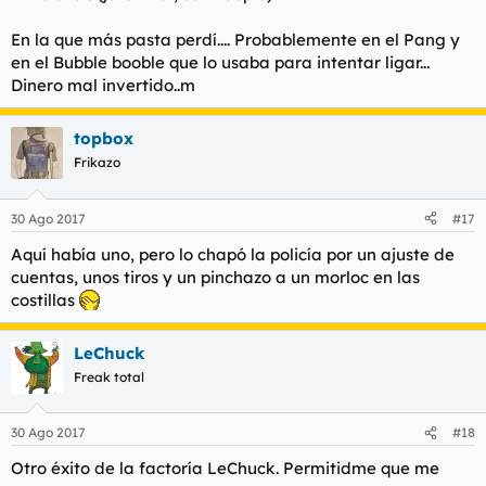
En la que más pasta perdí.... Probablemente en el Pang y
en el Bubble booble que lo usaba para intentar ligar...
Dinero mal invertido..m
topbox
Frikazo
30 Ago 2017
#17
Aquí había uno, pero lo chapó la policía por un ajuste de
cuentas, unos tiros y un pinchazo a un morloc en las
costillas
LeChuck
Freak total
30 Ago 2017
#18
Otro éxito de la factoría LeChuck. Permitidme que me