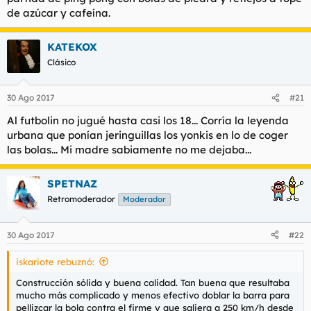
de azúcar y cafeína.
KATEKOX
Clásico
30 Ago 2017
#21
Al futbolin no jugué hasta casi los 18... Corría la leyenda
urbana que ponían jeringuillas los yonkis en lo de coger
las bolas... Mi madre sabiamente no me dejaba...
SPETNAZ
Retromoderador
Moderador
30 Ago 2017
#22
iskariote rebuznó:
Construcción sólida y buena calidad. Tan buena que resultaba
mucho más complicado y menos efectivo doblar la barra para
pellizcar la bola contra el firme y que saliera a 250 km/h desde