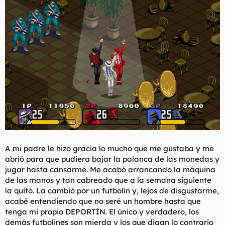
A mi padre le hizo gracia lo mucho que me gustaba y me
abrió para que pudiera bajar la palanca de las monedas y
jugar hasta cansarme. Me acabó arrancando la máquina
de las manos y tan cabreado que a la semana siguiente
la quitó. La cambió por un futbolín y, lejos de disgustarme,
acabé entendiendo que no seré un hombre hasta que
tenga mi propio DEPORTÍN. El único y verdadero, los
demás futbolines son mierda y los que digan lo contrario