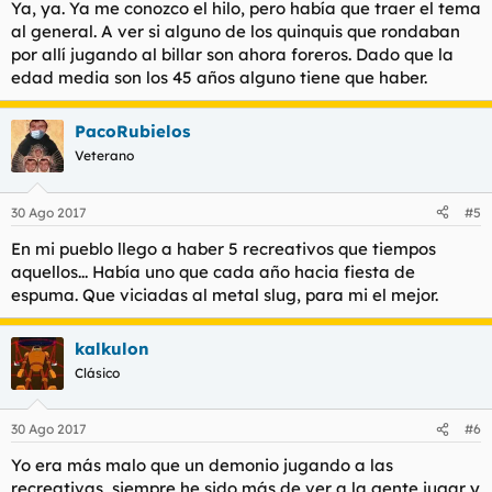
Ya, ya. Ya me conozco el hilo, pero había que traer el tema
al general. A ver si alguno de los quinquis que rondaban
por allí jugando al billar son ahora foreros. Dado que la
edad media son los 45 años alguno tiene que haber.
PacoRubielos
Veterano
30 Ago 2017
#5
En mi pueblo llego a haber 5 recreativos que tiempos
aquellos... Había uno que cada año hacia fiesta de
espuma. Que viciadas al metal slug, para mi el mejor.
kalkulon
Clásico
30 Ago 2017
#6
Yo era más malo que un demonio jugando a las
recreativas, siempre he sido más de ver a la gente jugar y