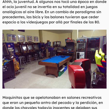
Ahhh, la juventud. A algunos nos tocó una época en donde
t
o
e
el ocio juvenil no se invertía en su totalidad en juegos
m
analógicos al aire libre. En un cambio de paradigma sin
a
precedentes, las bicis y los balones tuvieron que ceder
espacio a los videojuegos por allá por finales de los 80.
Maquinitas que se apelotonaban en salones recreativos
que eran un pequeño antro del pecado y la perdición, en
donde los chavales todavía inocentes se dejaban sus