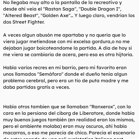
No llegaba muy alto a la pantalla de la recreativa y
desde ahí veia el "Rastan Saga", "Double Dragon I",
"Altered Beast", "Golden Axe"... Y luego claro, vendrian los
dos Street Fighter.
A veces algun abusón me apartaba y no queria que lo
viera jugar metiendose con mi excelsa gordura,o no me
dejaban jugar boicoteandome la partida. A dia de hoy si
me viera se cambiaria de acera, pero esa es otra hijtoria.
Había varios recres en mi barrio, pero mi favorito eran
unos llamados "Semáforo" donde el dueño tenia algun
problema cerebral, pero era un tio de puta madre y me
daba partidas gratis a veces.
Había otros tambien que se llamaban "Ranxerox", con la
cara en la persiana del ciborg de Liberatore, donde había
muy buenos juegos también (en realidad eran los mismos,
pero el ambiente molaba) eran muy oscuros, ahí había
macarras, o eso me parecia de chico. Parecia el escenario