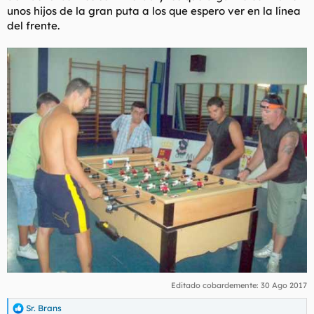
unos hijos de la gran puta a los que espero ver en la línea
del frente.
Editado cobardemente:
30 Ago 2017
Sr. Brans
R