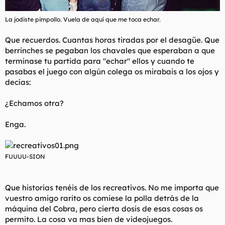
La jodiste pimpollo. Vuela de aquí que me toca echar.
Que recuerdos. Cuantas horas tiradas por el desagüe. Que
berrinches se pegaban los chavales que esperaban a que
terminase tu partida para "echar" ellos y cuando te
pasabas el juego con algún colega os mirabais a los ojos y
decías:
¿Echamos otra?
Enga.
FUUUU-SION
Que historias tenéis de los recreativos. No me importa que
vuestro amigo rarito os comiese la polla detrás de la
máquina del Cobra, pero cierta dosis de esas cosas os
permito. La cosa va mas bien de videojuegos.