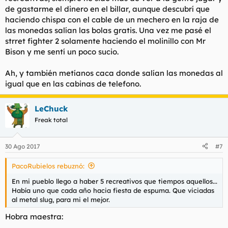
de gastarme el dinero en el billar, aunque descubrí que
haciendo chispa con el cable de un mechero en la raja de
las monedas salían las bolas gratis. Una vez me pasé el
strret fighter 2 solamente haciendo el molinillo con Mr
Bison y me sentí un poco sucio.
Ah, y también metíanos caca donde salían las monedas al
igual que en las cabinas de telefono.
LeChuck
Freak total
30 Ago 2017
#7
PacoRubielos rebuznó:
En mi pueblo llego a haber 5 recreativos que tiempos aquellos...
Había uno que cada año hacia fiesta de espuma. Que viciadas
al metal slug, para mi el mejor.
Hobra maestra: