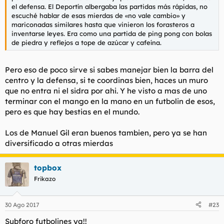
el defensa. El Deportín albergaba las partidas más rápidas, no
escuché hablar de esas mierdas de «no vale cambio» y
mariconadas similares hasta que vinieron los forasteros a
inventarse leyes. Era como una partida de ping pong con bolas
de piedra y reflejos a tope de azúcar y cafeína.
Pero eso de poco sirve si sabes manejar bien la barra del
centro y la defensa, si te coordinas bien, haces un muro
que no entra ni el sidra por ahi. Y he visto a mas de uno
terminar con el mango en la mano en un futbolin de esos,
pero es que hay bestias en el mundo.
Los de Manuel Gil eran buenos tambien, pero ya se han
diversificado a otras mierdas
topbox
Frikazo
30 Ago 2017
#23
Subforo futbolines ya!!