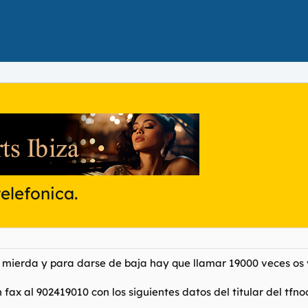
elefonica.
mierda y para darse de baja hay que llamar 19000 veces os vo
x al 902419010 con los siguientes datos del titular del tfnoo