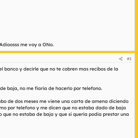
? Adioosss me voy a ONo.
#2
 el banco y decirle que no te cobren mas recibos de la
de baja, no me fiaria de hacerlo por telefono.
l cabo de dos meses me viene una carta de amena diciendo
lamo por telefono y me dicen que no estaba dado de baja
jo que no estaba de baja y que si queria podia prestar una