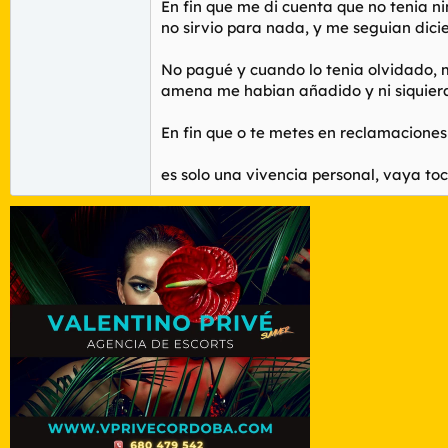
En fin que me di cuenta que no tenia 
no sirvio para nada, y me seguian dici
No pagué y cuando lo tenia olvidado, 
amena me habian añadido y ni siquiera
En fin que o te metes en reclamaciones d
es solo una vivencia personal, vaya toc