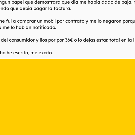
ningun papel que demostrara que dia me habia dado de baja.
endo que debia pagar la factura.
me fui a comprar un mobil por contrato y me lo negaron porq
 me lo habian notificado.
el consumidor y lios por por 36€ o lo dejas estar. total en la 
ho he escrito, me excito.