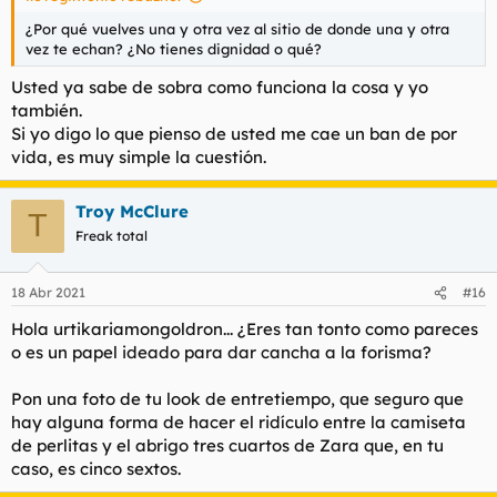
¿Por qué vuelves una y otra vez al sitio de donde una y otra
vez te echan? ¿No tienes dignidad o qué?
Usted ya sabe de sobra como funciona la cosa y yo
también.
Si yo digo lo que pienso de usted me cae un ban de por
vida, es muy simple la cuestión.
Troy McClure
T
Freak total
18 Abr 2021
#16
Hola urtikariamongoldron... ¿Eres tan tonto como pareces
o es un papel ideado para dar cancha a la forisma?
Pon una foto de tu look de entretiempo, que seguro que
hay alguna forma de hacer el ridículo entre la camiseta
de perlitas y el abrigo tres cuartos de Zara que, en tu
caso, es cinco sextos.