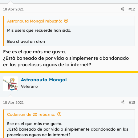
o
n
18 Abr 2021
#12
e
s
Astronauta Mongol rebuznó:
:
Mis users que recuerde han sido.
Bua chaval un dron
Ese es el que más me gusta.
¿Está baneado de por vida o simplemente abandonado
en las procelosas aguas de la internet?
Astronauta Mongol
Veterano
18 Abr 2021
#13
Codeisan de 20 rebuznó:
Ese es el que más me gusta.
¿Está baneado de por vida o simplemente abandonado en las
procelosas aguas de la internet?