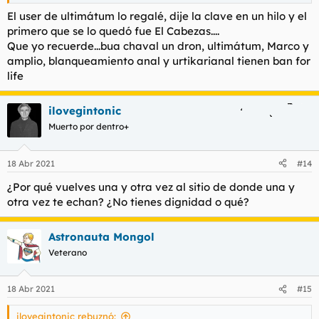
El user de ultimátum lo regalé, dije la clave en un hilo y el
primero que se lo quedó fue El Cabezas....
Que yo recuerde...bua chaval un dron, ultimátum, Marco y
amplio, blanqueamiento anal y urtikarianal tienen ban for
life
ilovegintonic
Muerto por dentro+
18 Abr 2021
#14
¿Por qué vuelves una y otra vez al sitio de donde una y
otra vez te echan? ¿No tienes dignidad o qué?
Astronauta Mongol
Veterano
18 Abr 2021
#15
ilovegintonic rebuznó: