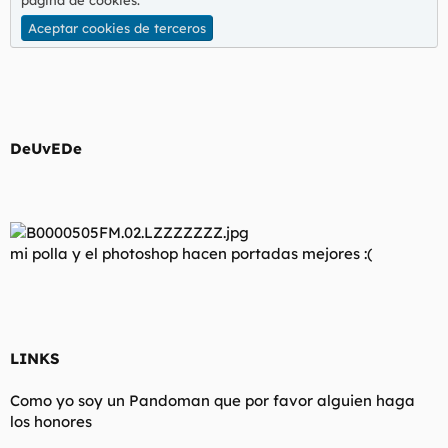
página de cookies
.
Aceptar cookies de terceros
DeUvEDe
mi polla y el photoshop hacen portadas mejores :(
LINKS
Como yo soy un Pandoman que por favor alguien haga
los honores