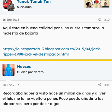
Tunak Tunak Tun
Sucioindio
16 Ene 2016
#10
Aqui esta en buena calidad por si no quereis tomaros la
molestia de bajarla
https://loinesperado13.blogspot.com.es/2015/04/jack-
ripper-1988-jack-el-destripador.html
Nueces
Muerto por dentro
20 Ene 2016
#11
Recordaba haberla visto hace un millón de años y al ver
el hilo me la he vuelto a poner. Poco puedo añadir a las
alabanzas, pero por decir algo: