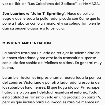
voz de Ikki en "Los Caballeros del Zodiaco", es HAMAZA.
Jon Laurimore "John T. Spratling":
Hace de policia
vago y que le suda la polla todo, picado con Caine que lo
pone a trabajar como un mono, el y su colega tambien le
dan su pequeño aporte a la pelicula.
MUSICA Y AMBIENTACION.
La musica trata por un lado de reflejar la solemnidad de
la epoca victoriana y por otro lado transmitir suspense
con el clasico sonido de "violines rapidos". En general muy
buena.
La ambientacion es impresionante, recrea toda la pompa
del Londres Victoriano y por otro lado toda la escoria de
los suburbios londinenses. El que haya ido por Witechapel
habra visto con que fidelidad respetan el entorno. Toda
esta calidad es rarisimo verlo en una produccion para TV,
pero es que incluso para Holliwood es raro. Se merece un