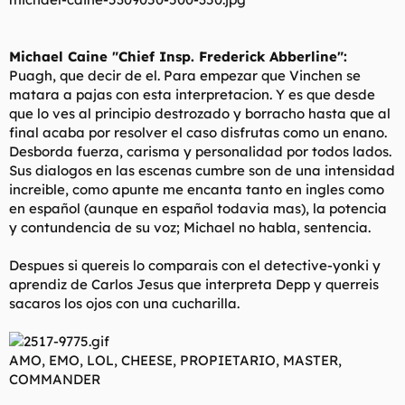
Michael Caine "Chief Insp. Frederick Abberline":
Puagh, que decir de el. Para empezar que Vinchen se
matara a pajas con esta interpretacion. Y es que desde
que lo ves al principio destrozado y borracho hasta que al
final acaba por resolver el caso disfrutas como un enano.
Desborda fuerza, carisma y personalidad por todos lados.
Sus dialogos en las escenas cumbre son de una intensidad
increible, como apunte me encanta tanto en ingles como
en español (aunque en español todavia mas), la potencia
y contundencia de su voz; Michael no habla, sentencia.
Despues si quereis lo comparais con el detective-yonki y
aprendiz de Carlos Jesus que interpreta Depp y querreis
sacaros los ojos con una cucharilla.
AMO, EMO, LOL, CHEESE, PROPIETARIO, MASTER,
COMMANDER