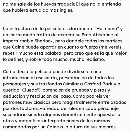
no me sale de los huevos traducir. El que no la entienda
que hubiera estudiao mas ingles.
La estructura de la pelicula es claramente "Holmiana" y
en cierto modo tratan de acercar su Fred Abberline al
imperturbable Sherlock, pero dandole todos los matices
que Caine puede aportar en cuanto a fuerza (me vereis
repetir mucho esta palabra, pero creo que es la que mejor
lo define), y sobre todo mucho, mucho realismo.
Como decia la pelicula puede dividirse en una
introduccion al asesinato, presentacion de todos los
personajes y sus trasfondos (similar a Gosford Park y al
querido "Cluedo"), obtencion de pruebas y pistas y
deduccion y resolucion del caso. Como podreis ver
patrones muy clasicos pero magistralmente entrelazados
por dos factores: variedad de roles en cada personaje
secundario siendo algunos diametralmente opuestos a
otros y magnificas interpretaciones de los mismos
comandados por un Caine a la altura de sus mejores