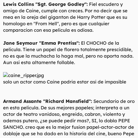
Lewis Collins "Sgt. George Godley":
Fiel escudero y
amigo de Caine, cumple con creces. Por no decir que se
mea en la oreja del giganton de Harry Potter que es su
homologo en "From Hell", pero es que cualquier
comparacion con esa pelicula es odiosa.
Jane Seymour "Emma Prentiss":
El CHOCHO de la
pelicula. Tiene un papel de florero totalmente prescidible,
no es que la muchacha lo haga mal, pero no aporta nada.
Aun asi esta altamente follable.
solo un actor como Caine podria estar asi de impasible
Armand Assante "Richard Mansfield":
Secundario de oro
en esta pelicula. De sus mejores papeles; interpreta a un
actor de teatro vanidoso, engreido, cabron, violento y
ademas putero, ¿se puede pedir mas?, SI, lo dobla PEPE
SANCHO. creo que es la mejor fusion papel-actor-actor de
doblaje que se ha dado en la historia del cine, bueno Pepe