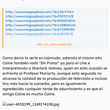
http://www.megaupload.com/?d=IJ6YFHXJ
http://www.megaupload.com/?d=PSFPZVJE
http://www.megaupload.com/?d=MXNSV81A
http://www.megaupload.com/?d=C20BDHUG
http://www.megaupload.com/?d=0YZR9H3O
http://www.megaupload.com/?d=5J5V7EVE
Haz clic para expandir...
Contraseña: tiamath
Como decía la serie es cojonuda, además el mismo año
Caine también rodó "Sin Pistas" ya para el cine e
interpretando a Sherlock Holmes, quien en esta ocasión se
enfrenta al Profesor Moriarty, aunque esta segunda no
alcanza la calidad de la producción de televisión e incluso
tira más hacia la comedia, pero es igualmente
agradecida cualquier tarde de aburrimiento y es que el
amigo Caine es mucho Caine.