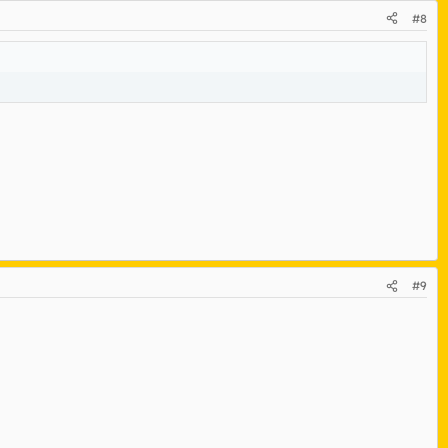
#8
#9