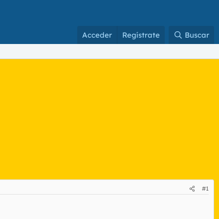
Acceder
Regístrate
Buscar
#1