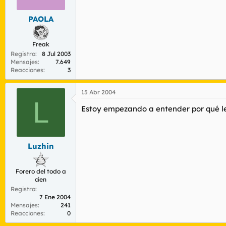
PAOLA
Freak
Registro
8 Jul 2003
Mensajes
7.649
Reacciones
3
15 Abr 2004
L
Estoy empezando a entender por qué les
Luzhin
Forero del todo a
cien
Registro
7 Ene 2004
Mensajes
241
Reacciones
0