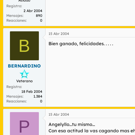
Asiduo
Registro
2 Abr 2004
Mensajes
890
Reacciones
0
15 Abr 2004
B
Bien ganado, felicidades. . . . .
BERNARDINO
Veterano
Registro
18 Feb 2004
Mensajes
1.384
Reacciones
0
15 Abr 2004
P
Angelyllo...tu mismo...
Con esa actitud la vas cagando mas eh..