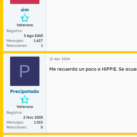
sim
Veterano
Registro
3 Ago 2003
Mensajes
1.627
Reacciones
1
15 Abr 2004
P
Me recuerda un poco a HiPPiE. Se acue
Precipotado
Veterano
Registro
2 Nov 2003
Mensajes
1.015
Reacciones
0