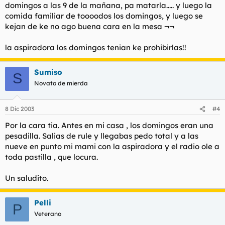
domingos a las 9 de la mañana, pa matarla..... y luego la
comida familiar de toooodos los domingos, y luego se
kejan de ke no ago buena cara en la mesa ¬¬
la aspiradora los domingos tenian ke prohibirlas!!
Sumiso
S
Novato de mierda
8 Dic 2003
#4
Por la cara tia. Antes en mi casa , los domingos eran una
pesadilla. Salias de rule y llegabas pedo total y a las
nueve en punto mi mami con la aspiradora y el radio ole a
toda pastilla , que locura.
Un saludito.
Pelli
P
Veterano