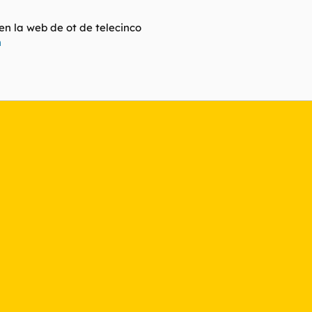
 en la web de ot de telecinco
m