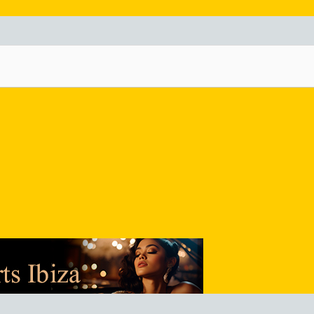
nlace