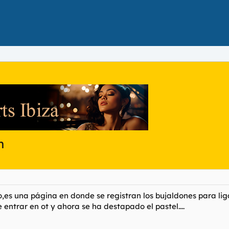
n
 una página en donde se registran los bujaldones para ligar
e entrar en ot y ahora se ha destapado el pastel....