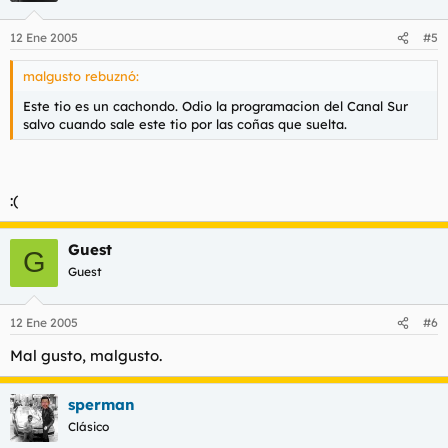
12 Ene 2005
#5
malgusto rebuznó:
Este tio es un cachondo. Odio la programacion del Canal Sur
salvo cuando sale este tio por las coñas que suelta.
:(
Guest
G
Guest
12 Ene 2005
#6
Mal gusto, malgusto.
sperman
Clásico