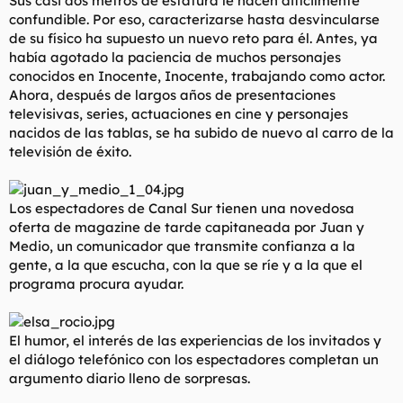
Sus casi dos metros de estatura le hacen difícilmente
t
o
confundible. Por eso, caracterizarse hasta desvincularse
e
de su físico ha supuesto un nuevo reto para él. Antes, ya
m
a
había agotado la paciencia de muchos personajes
conocidos en Inocente, Inocente, trabajando como actor.
Ahora, después de largos años de presentaciones
televisivas, series, actuaciones en cine y personajes
nacidos de las tablas, se ha subido de nuevo al carro de la
televisión de éxito.
Los espectadores de Canal Sur tienen una novedosa
oferta de magazine de tarde capitaneada por Juan y
Medio, un comunicador que transmite confianza a la
gente, a la que escucha, con la que se ríe y a la que el
programa procura ayudar.
El humor, el interés de las experiencias de los invitados y
el diálogo telefónico con los espectadores completan un
argumento diario lleno de sorpresas.