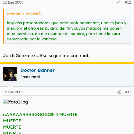
12 Ene 2005
#12
drbanner rebuznó:
hay dos presentadores que odio profundamente, uno es juan y
medio y el otro ese bujarra del tnt, cuyas miradas me ponen
muy nervioso. no me acuerdo el nombre, pero tiene la cara
demacrada por la varicela
Jordi Gonzalez.... Ese si que me cae mal.
Doctor Banner
Freak total
12 Ene 2005
#13
aAAAAARRRRGGGGG!!!!!! MUERTE
MUERTE
MUERTE
MUERTE.....