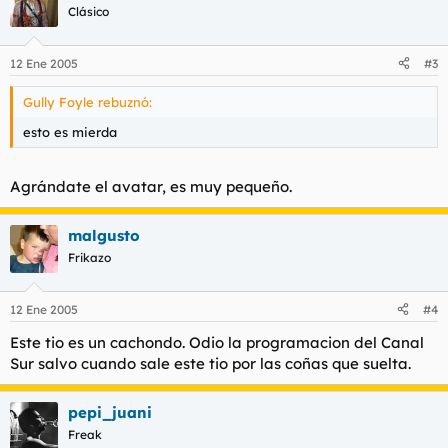
Clásico
12 Ene 2005
#3
Gully Foyle rebuznó:
esto es mierda
Agrándate el avatar, es muy pequeño.
malgusto
Frikazo
12 Ene 2005
#4
Este tio es un cachondo. Odio la programacion del Canal
Sur salvo cuando sale este tio por las coñas que suelta.
pepi_juani
Freak