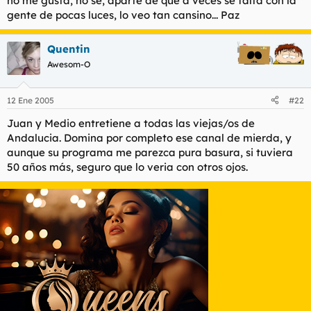
no me gusta, no sé, aparte de que a veces se falta con la
gente de pocas luces, lo veo tan cansino... Paz
Quentin
Awesom-O
12 Ene 2005
#22
Juan y Medio entretiene a todas las viejas/os de
Andalucia. Domina por completo ese canal de mierda, y
aunque su programa me parezca pura basura, si tuviera
50 años más, seguro que lo veria con otros ojos.