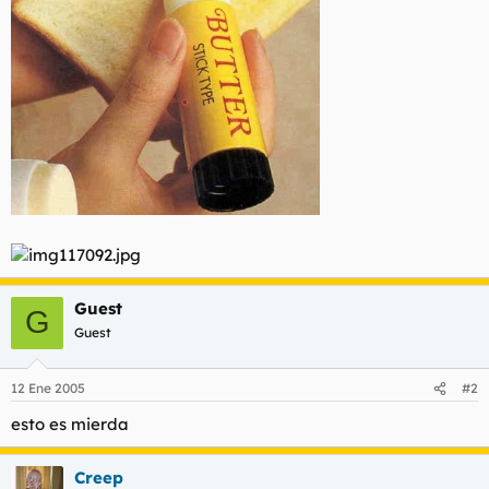
Guest
G
Guest
12 Ene 2005
#2
esto es mierda
Creep