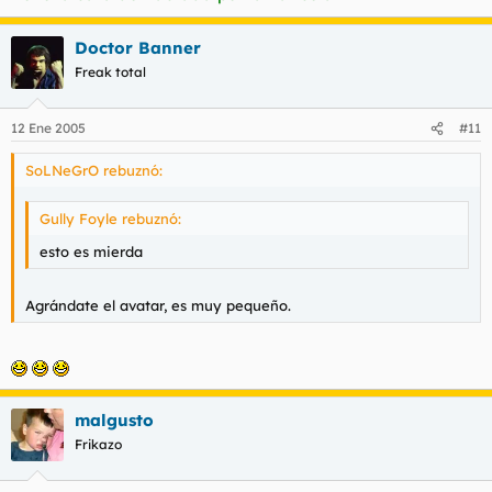
Doctor Banner
Freak total
12 Ene 2005
#11
SoLNeGrO rebuznó:
Gully Foyle rebuznó:
esto es mierda
Agrándate el avatar, es muy pequeño.
malgusto
Frikazo