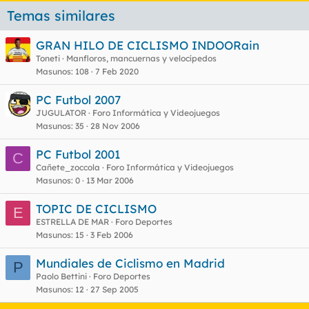
Temas similares
GRAN HILO DE CICLISMO INDOORain
Toneti
Manfloros, mancuernas y velocípedos
Masunos
108
7 Feb 2020
PC Futbol 2007
JUGULATOR
Foro Informática y Videojuegos
Masunos
35
28 Nov 2006
PC Futbol 2001
C
Cañete_zoccola
Foro Informática y Videojuegos
Masunos
0
13 Mar 2006
TOPIC DE CICLISMO
E
ESTRELLA DE MAR
Foro Deportes
Masunos
15
3 Feb 2006
Mundiales de Ciclismo en Madrid
P
Paolo Bettini
Foro Deportes
Masunos
12
27 Sep 2005