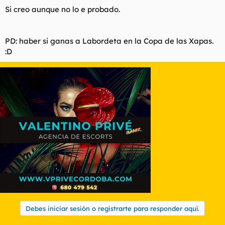
Si creo aunque no lo e probado.
PD: haber si ganas a Labordeta en la Copa de las Xapas.
:D
Debes iniciar sesión o registrarte para responder aquí.