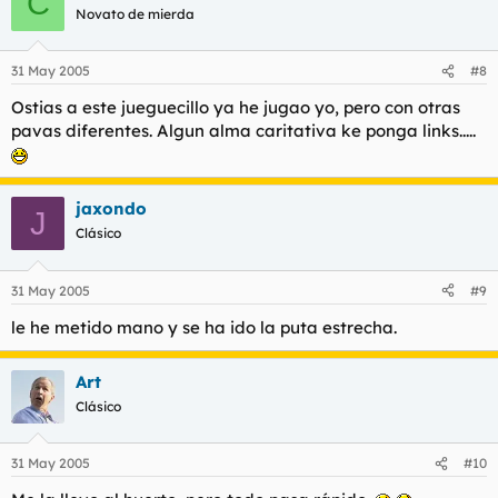
C
Novato de mierda
31 May 2005
#8
Ostias a este jueguecillo ya he jugao yo, pero con otras
pavas diferentes. Algun alma caritativa ke ponga links.....
jaxondo
J
Clásico
31 May 2005
#9
le he metido mano y se ha ido la puta estrecha.
Art
Clásico
31 May 2005
#10