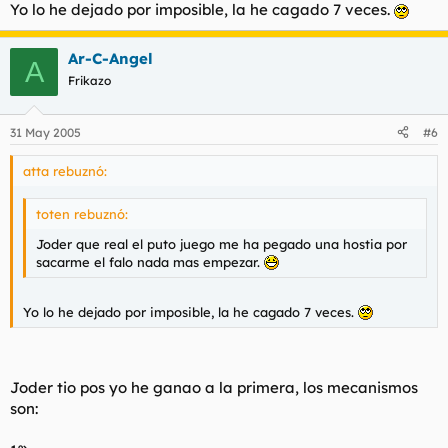
Yo lo he dejado por imposible, la he cagado 7 veces.
Ar-C-Angel
A
Frikazo
31 May 2005
#6
atta rebuznó:
toten rebuznó:
Joder que real el puto juego me ha pegado una hostia por
sacarme el falo nada mas empezar.
Yo lo he dejado por imposible, la he cagado 7 veces.
Joder tio pos yo he ganao a la primera, los mecanismos
son: