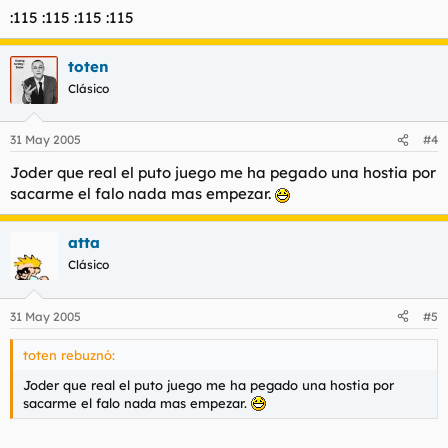
:115 :115 :115 :115
toten
Clásico
31 May 2005
#4
Joder que real el puto juego me ha pegado una hostia por
sacarme el falo nada mas empezar.
atta
Clásico
31 May 2005
#5
toten rebuznó:
Joder que real el puto juego me ha pegado una hostia por
sacarme el falo nada mas empezar.