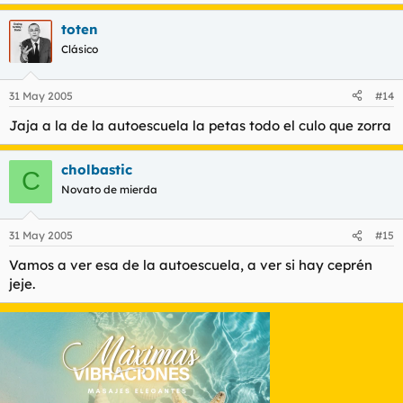
toten
Clásico
31 May 2005
#14
Jaja a la de la autoescuela la petas todo el culo que zorra
cholbastic
C
Novato de mierda
31 May 2005
#15
Vamos a ver esa de la autoescuela, a ver si hay ceprén
jeje.