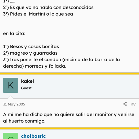
1º) .....
2º) Es que yo no hablo con desconocidos
3º) Pides el Martini o lo que sea
en la cita:
1º) Besos y cosas bonitas
2º) magreo y guarradas
3º) tras ponerte el condon (encima de la barra de la
derecha) morreos y follada.
kakel
K
Guest
31 May 2005
#7
A mí me ha dicho que no quiere salir del monitor y venirse
al huerto conmigo.
cholbastic