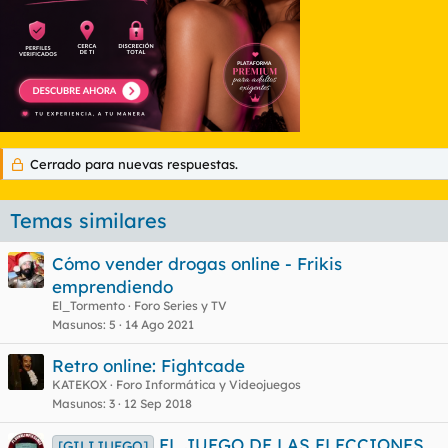
Cerrado para nuevas respuestas.
Temas similares
Cómo vender drogas online - Frikis
emprendiendo
El_Tormento
Foro Series y TV
Masunos
5
14 Ago 2021
Retro online: Fightcade
KATEKOX
Foro Informática y Videojuegos
Masunos
3
12 Sep 2018
EL JUEGO DE LAS ELECCIONES
[GILIJUEGO]