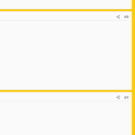
#8
#9