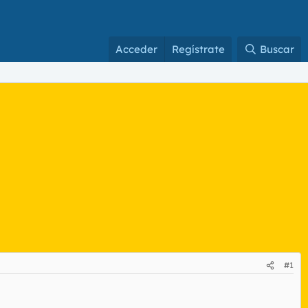
Acceder
Regístrate
Buscar
#1