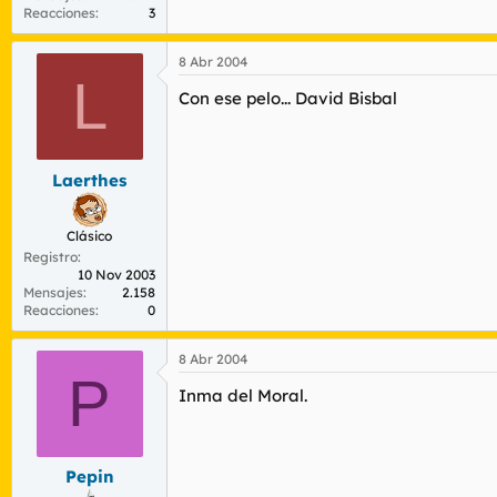
Reacciones
3
8 Abr 2004
L
Con ese pelo... David Bisbal
Laerthes
Clásico
Registro
10 Nov 2003
Mensajes
2.158
Reacciones
0
8 Abr 2004
P
Inma del Moral.
Pepin