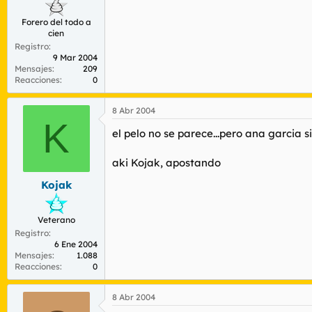
Forero del todo a
cien
Registro
9 Mar 2004
Mensajes
209
Reacciones
0
8 Abr 2004
K
el pelo no se parece...pero ana garcia si
aki Kojak, apostando
Kojak
Veterano
Registro
6 Ene 2004
Mensajes
1.088
Reacciones
0
8 Abr 2004