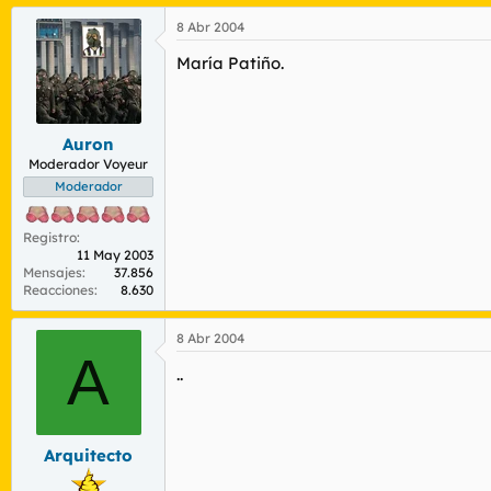
8 Abr 2004
María Patiño.
Auron
Moderador Voyeur
Moderador
Registro
11 May 2003
Mensajes
37.856
Reacciones
8.630
8 Abr 2004
A
..
Arquitecto