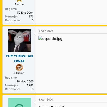
Asiduo
Registro
30 Ene 2004
Mensajes
871
Reacciones
0
8 Abr 2004
YUMYUMWEAN
OWAI
Clásico
Registro
18 Nov 2003
Mensajes
3.281
Reacciones
0
8 Abr 2004