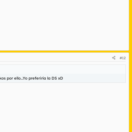
#12
os por ello...Yo preferiría la DS xD