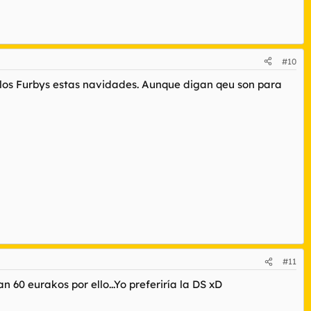
#10
 los Furbys estas navidades. Aunque digan qeu son para
#11
 60 eurakos por ello...Yo preferiría la DS xD