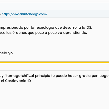
on
https://www.nintendogs.com/
mpresionado por la tecnología que desarrolla la DS.
ece las órdenes que poco a poco va aprendiendo.
ela yo.
y "tamagotchi"...al principio te puede hacer gracia per luego 
l Castlevania :D