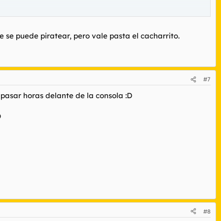
 se puede piratear, pero vale pasta el cacharrito.
#7
 pasar horas delante de la consola :D
D
#8