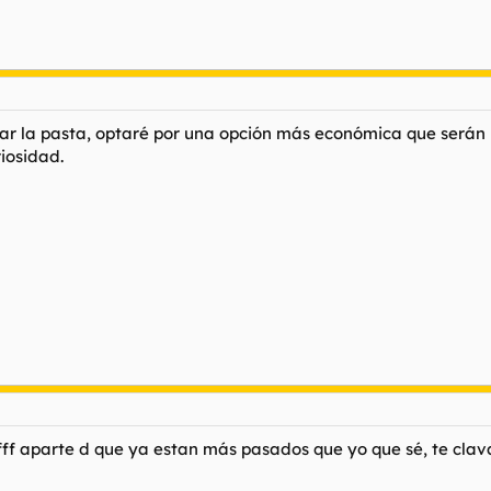
har la pasta, optaré por una opción más económica que serán
iosidad.
pfff aparte d que ya estan más pasados que yo que sé, te clavan