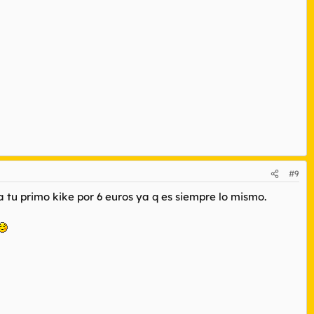
#9
 tu primo kike por 6 euros ya q es siempre lo mismo.