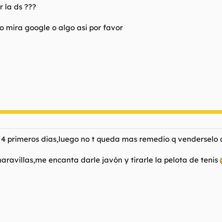
 la ds ???
 mira google o algo asi por favor
o 4 primeros dias,luego no t queda mas remedio q venderselo a
aravillas,me encanta darle javón y tirarle la pelota de tenis