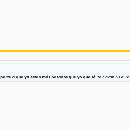
parte d que ya estan más pasados que yo que sé
, te clavan 60 eurak