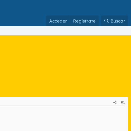
Acceder
Regístrate
Buscar
#1