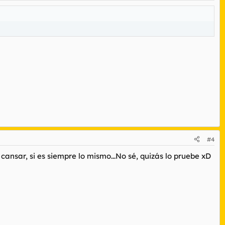
#4
cansar, si es siempre lo mismo...No sé, quizás lo pruebe xD