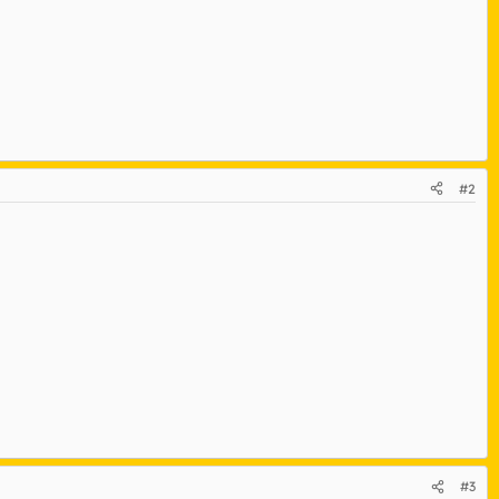
#2
#3