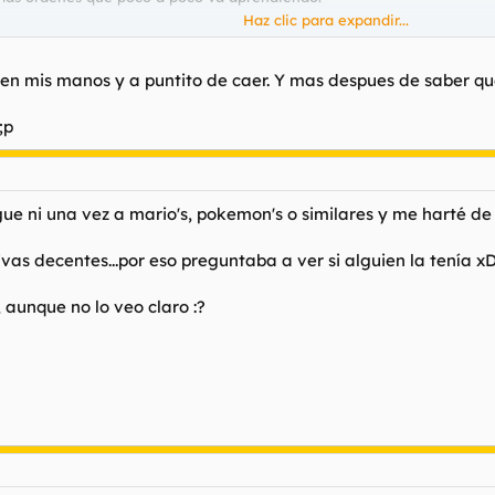
Haz clic para expandir...
 yo.
 en mis manos y a puntito de caer. Y mas despues de saber que
;p
ue ni una vez a mario's, pokemon's o similares y me harté de
vas decentes...por eso preguntaba a ver si alguien la tenía x
 aunque no lo veo claro :?