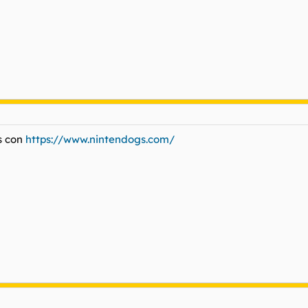
s con
https://www.nintendogs.com/