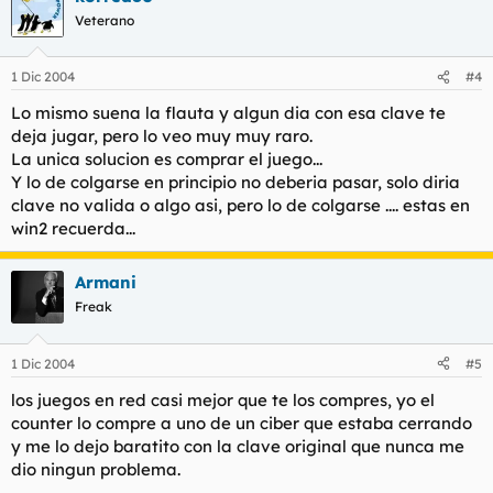
Veterano
1 Dic 2004
#4
Lo mismo suena la flauta y algun dia con esa clave te
deja jugar, pero lo veo muy muy raro.
La unica solucion es comprar el juego...
Y lo de colgarse en principio no deberia pasar, solo diria
clave no valida o algo asi, pero lo de colgarse .... estas en
win2 recuerda...
Armani
Freak
1 Dic 2004
#5
los juegos en red casi mejor que te los compres, yo el
counter lo compre a uno de un ciber que estaba cerrando
y me lo dejo baratito con la clave original que nunca me
dio ningun problema.