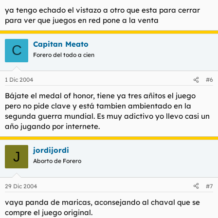
ya tengo echado el vistazo a otro que esta para cerrar
para ver que juegos en red pone a la venta
Capitan Meato
C
Forero del todo a cien
1 Dic 2004
#6
Bájate el medal of honor, tiene ya tres añitos el juego
pero no pide clave y está tambien ambientado en la
segunda guerra mundial. Es muy adictivo yo llevo casi un
año jugando por internete.
jordijordi
J
Aborto de Forero
29 Dic 2004
#7
vaya panda de maricas, aconsejando al chaval que se
compre el juego original.