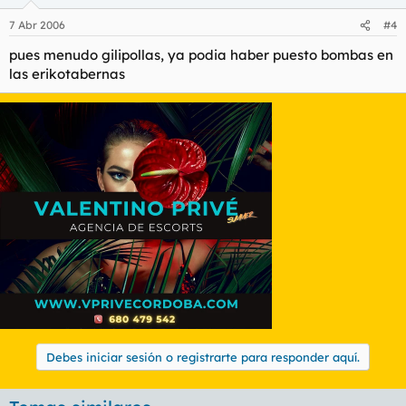
7 Abr 2006
#4
pues menudo gilipollas, ya podia haber puesto bombas en
las erikotabernas
Debes iniciar sesión o registrarte para responder aquí.