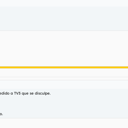
edido a TV3 que se disculpe.
o.