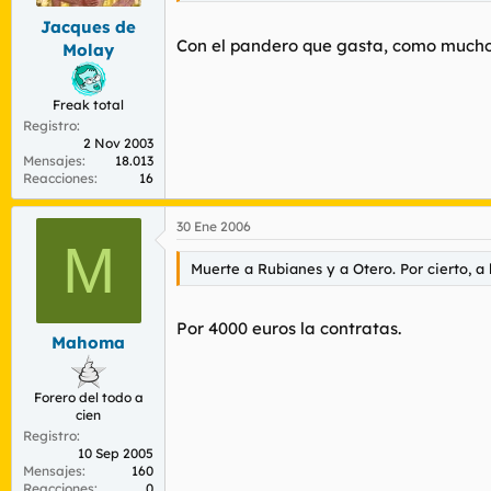
Jacques de
Con el pandero que gasta, como mucho 
Molay
Freak total
Registro
2 Nov 2003
Mensajes
18.013
Reacciones
16
30 Ene 2006
M
Muerte a Rubianes y a Otero. Por cierto, a
Por 4000 euros la contratas.
Mahoma
Forero del todo a
cien
Registro
10 Sep 2005
Mensajes
160
Reacciones
0