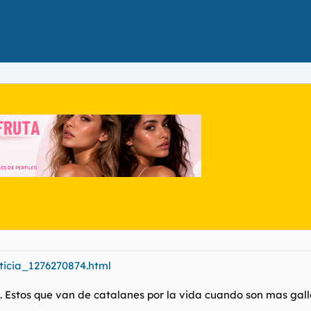
oticia_1276270874.html
Estos que van de catalanes por la vida cuando son mas gall