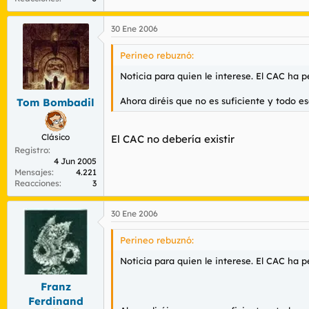
30 Ene 2006
Perineo rebuznó:
Noticia para quien le interese. El CAC ha p
Ahora diréis que no es suficiente y todo es
Tom Bombadil
Clásico
El CAC no debería existir
Registro
4 Jun 2005
Mensajes
4.221
Reacciones
3
30 Ene 2006
Perineo rebuznó:
Noticia para quien le interese. El CAC ha p
Franz
Ferdinand