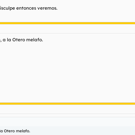
disculpe entonces veremos.
, a la Otero melafo.
la Otero melafo.