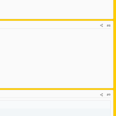
#8
#9