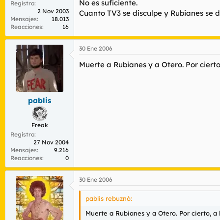
No es suficiente.
Registro
2 Nov 2003
Cuanto TV3 se disculpe y Rubianes se 
Mensajes
18.013
Reacciones
16
30 Ene 2006
Muerte a Rubianes y a Otero. Por cierto
pablis
Freak
Registro
27 Nov 2004
Mensajes
9.216
Reacciones
0
30 Ene 2006
pablis rebuznó:
Muerte a Rubianes y a Otero. Por cierto, a 