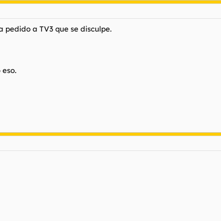
ha pedido a TV3 que se disculpe.
 eso.