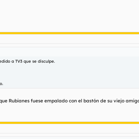
edido a TV3 que se disculpe.
o.
a que Rubianes fuese empalado con el bastón de su viejo ami