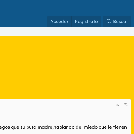
Acceder
Regístrate
Buscar
#1
egos que su puta madre,hablando del miedo que le tienen