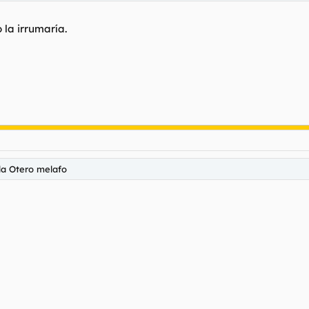
la irrumaría.
 la Otero melafo