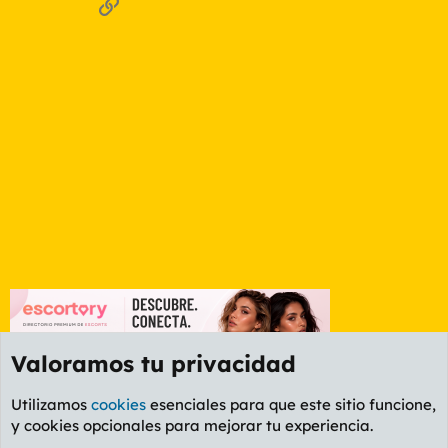
Enlace
Valoramos tu privacidad
Utilizamos
cookies
esenciales para que este sitio funcione,
y cookies opcionales para mejorar tu experiencia.
Foro General