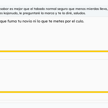
 sabor es mejor que el tabado normal seguro que menos mierdas lleva, 
es kojonudo, le preguntaré la marca y te la diré, saludos.
 que fuma tu novio ni lo que te metes por el culo.