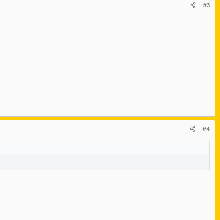
#3
#4