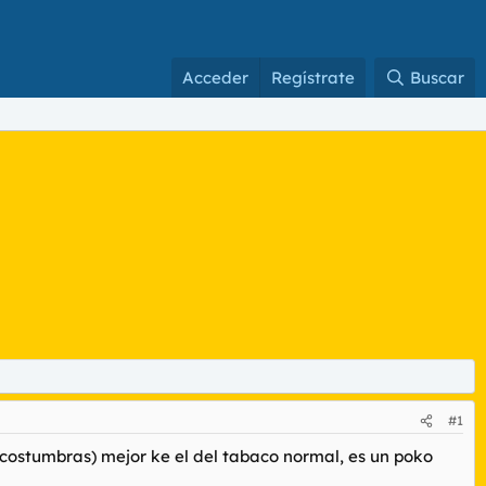
Acceder
Regístrate
Buscar
#1
acostumbras) mejor ke el del tabaco normal, es un poko