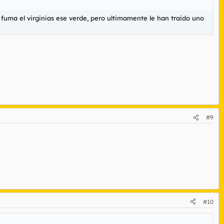
fuma el virginias ese verde, pero ultimamente le han traido uno
#9
#10