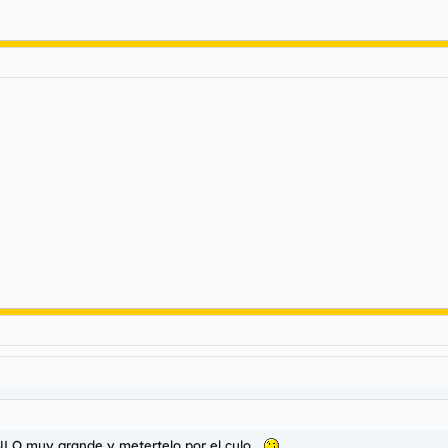
ULO muy grande y metertelo por el culo...