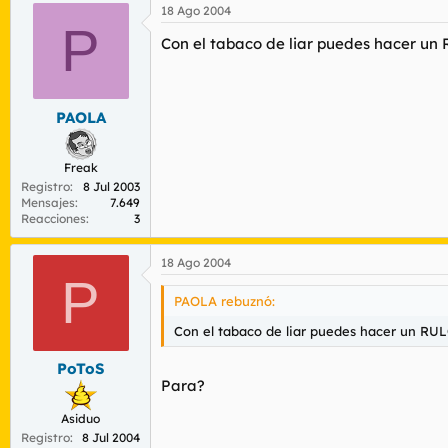
18 Ago 2004
P
Con el tabaco de liar puedes hacer un 
PAOLA
Freak
Registro
8 Jul 2003
Mensajes
7.649
Reacciones
3
18 Ago 2004
P
PAOLA rebuznó:
Con el tabaco de liar puedes hacer un RUL
PoToS
Para?
Asiduo
Registro
8 Jul 2004