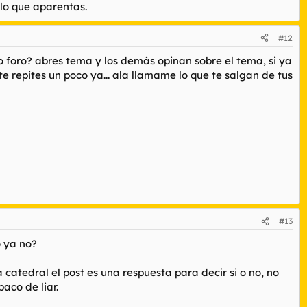
lo que aparentas.
#12
o foro? abres tema y los demás opinan sobre el tema, si ya
e repites un poco ya... ala llamame lo que te salgan de tus
#13
o ya no?
catedral el post es una respuesta para decir si o no, no
aco de liar.