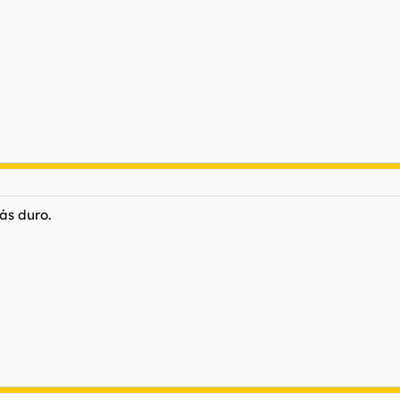
ás duro.