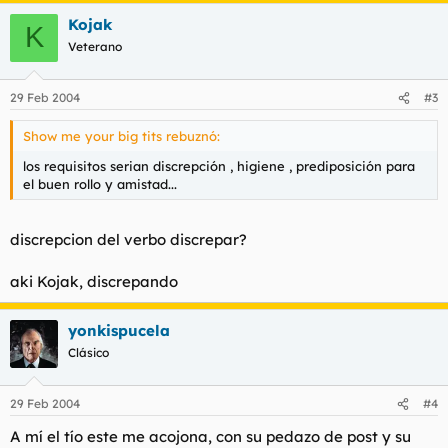
Kojak
K
Veterano
29 Feb 2004
#3
Show me your big tits rebuznó:
los requisitos serian discrepción , higiene , prediposición para
el buen rollo y amistad...
discrepcion del verbo discrepar?
aki Kojak, discrepando
yonkispucela
Clásico
29 Feb 2004
#4
A mí el tío este me acojona, con su pedazo de post y su