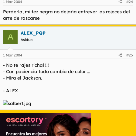
1 Mar 2004
#24
Perdería, mi tez negra no dejaría entrever las rojeces del
arte de rascarse
ALEX_PQP
A
Asiduo
1 Mar 2004
#25
- No te rajes richal !!!
- Con paciencia todo cambia de color ...
- Mira el Jackson.
- ALEX