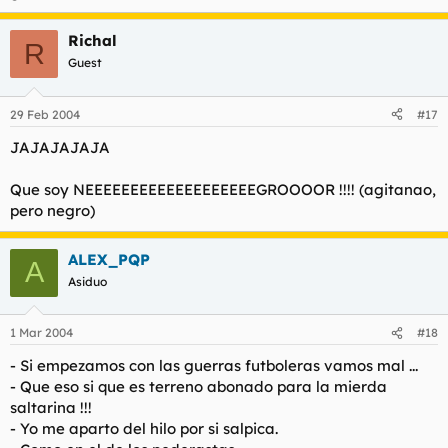
Richal
R
Guest
29 Feb 2004
#17
JAJAJAJAJA
Que soy NEEEEEEEEEEEEEEEEEEEGROOOOR !!!! (agitanao,
pero negro)
ALEX_PQP
A
Asiduo
1 Mar 2004
#18
- Si empezamos con las guerras futboleras vamos mal ...
- Que eso si que es terreno abonado para la mierda
saltarina !!!
- Yo me aparto del hilo por si salpica.