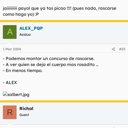
jaiiiiiiiii payol que ya tas picao !!!! (pues nada, rascarse
como hago yo) :P
ALEX_PQP
A
Asiduo
1 Mar 2004
#23
- Podemos montar un concurso de rascarse.
- A ver quien se deja el cuerpo mas rosadito ...
- En menos tiempo.
- ALEX
Richal
R
Guest