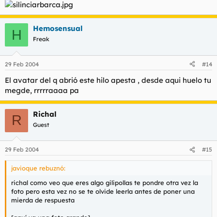
Hemosensual
H
Freak
29 Feb 2004
#14
El avatar del q abrió este hilo apesta , desde aqui huelo tu
megde, rrrrraaaa pa
Richal
R
Guest
29 Feb 2004
#15
javioque rebuznó:
richal como veo que eres algo gilipollas te pondre otra vez la
foto pero esta vez no se te olvide leerla antes de poner una
mierda de respuesta