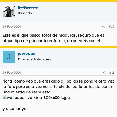
El Cuervo
Baneado
29 Feb 2004
#12
Este es el que busca fotos de maduras, seguro que es
algun tipo de psicopata enfermo, no quedeis con el.
javioque
J
Forero del todo a cien
29 Feb 2004
#13
richal como veo que eres algo gilipollas te pondre otra vez
la foto pero esta vez no se te olvide leerla antes de poner
una mierda de respuesta
y a callar ya