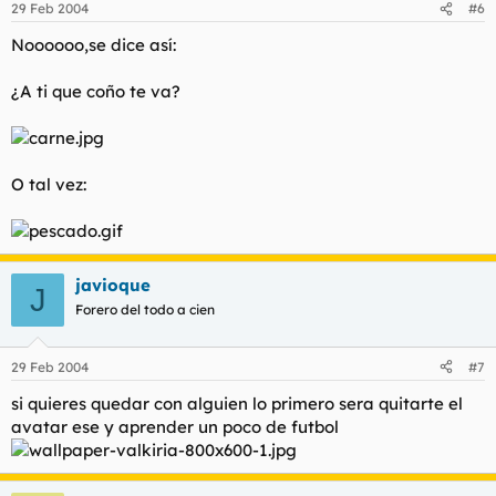
29 Feb 2004
#6
Noooooo,se dice así:
¿A ti que coño te va?
O tal vez:
javioque
J
Forero del todo a cien
29 Feb 2004
#7
si quieres quedar con alguien lo primero sera quitarte el
avatar ese y aprender un poco de futbol