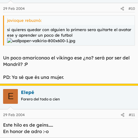
29 Feb 2004
#10
javioque rebuznó:
si quieres quedar con alguien lo primero sera quitarte el avatar
ese y aprender un poco de futbol
Un poco amariconao el vikingo ese ¿no? será por ser del
Mandril? :P
PD: Ya sé que és una mujer.
Elepé
E
Forero del todo a cien
29 Feb 2004
#11
Este hilo es de geins.....
En honor de adro :-o