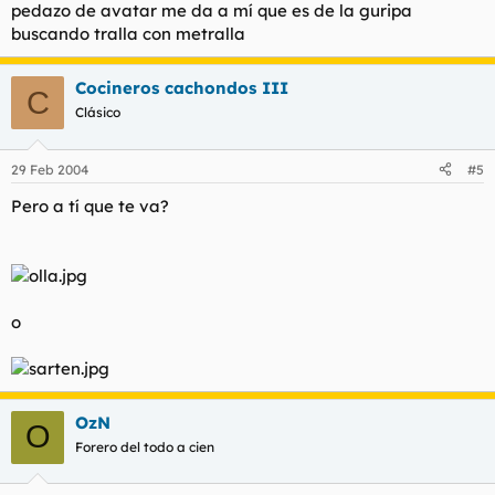
pedazo de avatar me da a mí que es de la guripa
buscando tralla con metralla
Cocineros cachondos III
C
Clásico
29 Feb 2004
#5
Pero a tí que te va?
o
OzN
O
Forero del todo a cien