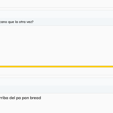
cano que la otra vez?
rriba del pa pan bread