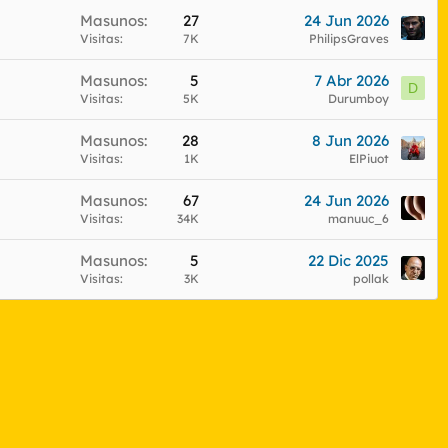
Masunos
27
24 Jun 2026
Visitas
7K
PhilipsGraves
Masunos
5
7 Abr 2026
D
Visitas
5K
Durumboy
Masunos
28
8 Jun 2026
Visitas
1K
ElPiuot
Masunos
67
24 Jun 2026
Visitas
34K
manuuc_6
Masunos
5
22 Dic 2025
Visitas
3K
pollak