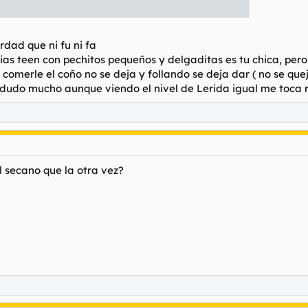
rdad que ni fu ni fa
s tias teen con pechitos pequeños y delgaditas es tu chica, per
comerle el coño no se deja y follando se deja dar ( no se que
lo dudo mucho aunque viendo el nivel de Lerida igual me toca 
 secano que la otra vez?