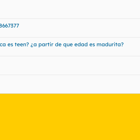
8667377
ca es teen? ¿a partir de que edad es madurita?
nlace