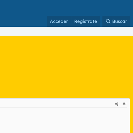
Acceder
Regístrate
Buscar
#1