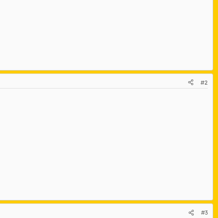
#2
#3