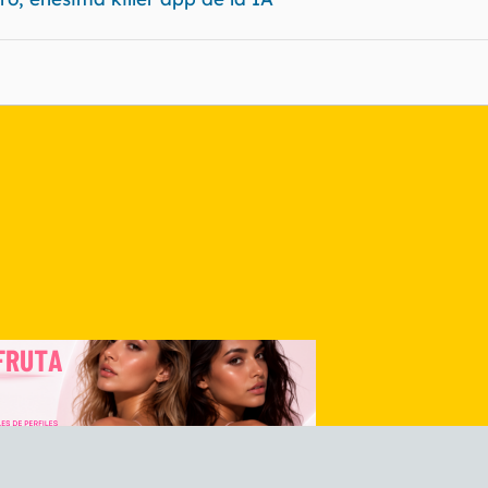
nlace