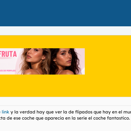
 link
y la verdad hay que ver la de flipados que hay en el m
ta de ese coche que aparecia en la serie el coche fantastico.