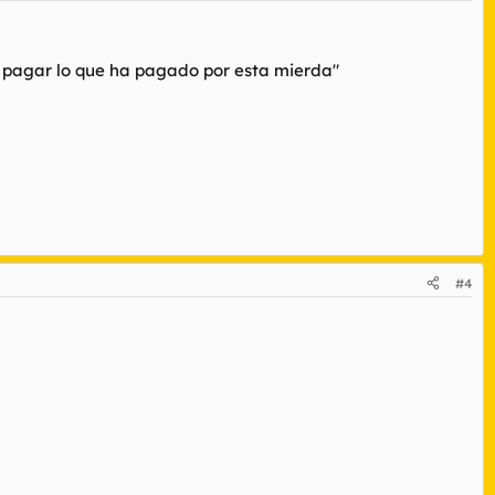
or pagar lo que ha pagado por esta mierda"
#4