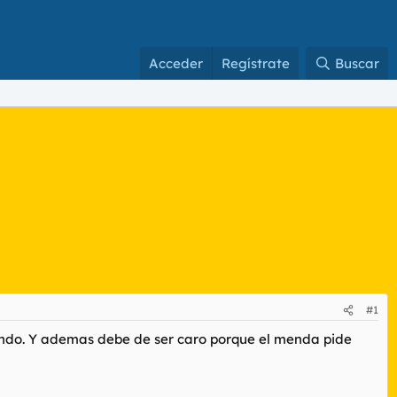
Acceder
Regístrate
Buscar
#1
undo. Y ademas debe de ser caro porque el menda pide